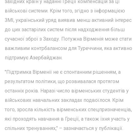
західних країн у наданні Греції компенсацій за ці
військові системи. Крім того, згідно з інформацією
ЗМІ, український уряд виявив менш активний інтерес
до цих застарілих систем після надходження більш
сучасної зброї з Заходу. Потужна Вірменія може стати
важливим контрбалансом для Туреччини, яка активно
підтримує Азербайджан.
"Підтримка Вірменії не є спонтанним рішенням, а
результатом політики, що розвивалася протягом
останніх років. Наразі число вірменських студентів у
військових навчальних закладах подвоїлося. Крім
того, зросла кількість вірменських спецпризначенців,
які проходять навчання в Греції, а також їхня участь у
спільних тренуваннях," – зазначається у публікації.