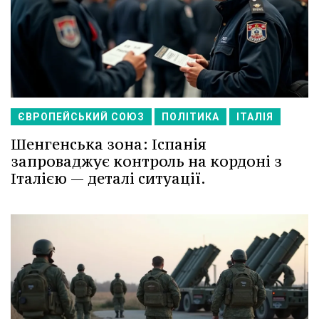
ЄВРОПЕЙСЬКИЙ СОЮЗ
ПОЛІТИКА
ІТАЛІЯ
Шенгенська зона: Іспанія
запроваджує контроль на кордоні з
Італією — деталі ситуації.