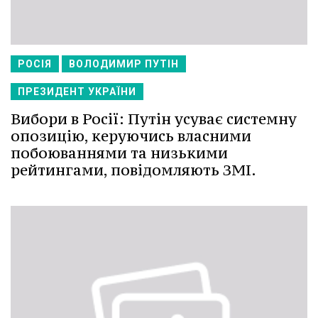
РОСІЯ
ВОЛОДИМИР ПУТІН
ПРЕЗИДЕНТ УКРАЇНИ
Вибори в Росії: Путін усуває системну
опозицію, керуючись власними
побоюваннями та низькими
рейтингами, повідомляють ЗМІ.