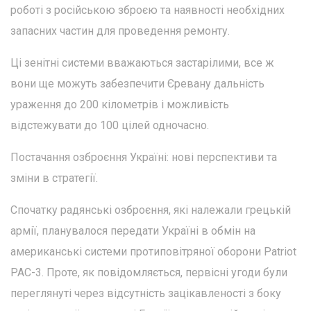
роботі з російською зброєю та наявності необхідних
запасних частин для проведення ремонту.
Ці зенітні системи вважаються застарілими, все ж
вони ще можуть забезпечити Єревану дальність
ураження до 200 кілометрів і можливість
відстежувати до 100 цілей одночасно.
Постачання озброєння Україні: нові перспективи та
зміни в стратегії.
Спочатку радянські озброєння, які належали грецькій
армії, планувалося передати Україні в обмін на
американські системи протиповітряної оборони Patriot
PAC-3. Проте, як повідомляється, первісні угоди були
переглянуті через відсутність зацікавленості з боку