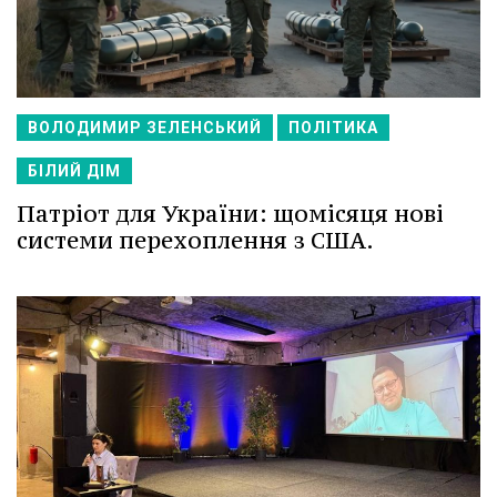
ВОЛОДИМИР ЗЕЛЕНСЬКИЙ
ПОЛІТИКА
БІЛИЙ ДІМ
Патріот для України: щомісяця нові
системи перехоплення з США.