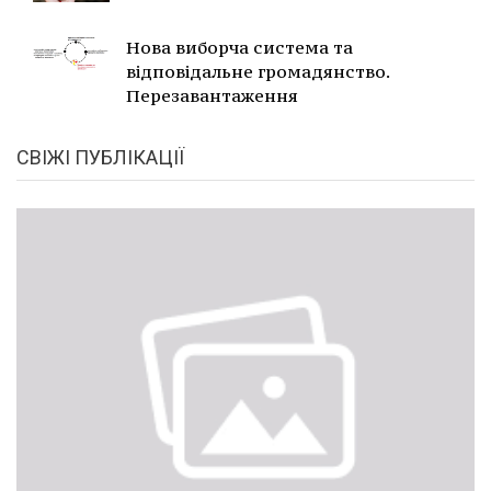
Нова виборча система та
відповідальне громадянство.
Перезавантаження
СВІЖІ ПУБЛІКАЦІЇ