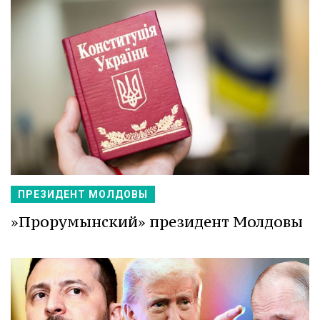
ПРЕЗИДЕНТ МОЛДОВЫ
»Прорумынский» президент Молдовы