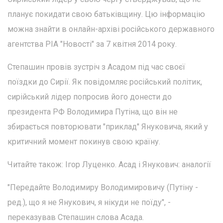
планує покидати свою батьківщину. Цю інформацію
можна знайти в онлайн-архіві російського державного
агентства РІА "Новості" за 7 квітня 2014 року.
Степашин провів зустріч з Асадом під час своєї
поїздки до Сирії. Як повідомляє російський політик,
сирійський лідер попросив його донести до
президента РФ Володимира Путіна, що він не
збирається повторювати "приклад" Януковича, який у
критичний момент покинув свою країну.
Читайте також: Ігор Луценко. Асад і Янукович: аналогії
"Передайте Володимиру Володимировичу (Путіну -
ред.), що я не Янукович, я нікуди не поїду", -
переказував Степашин слова Асада.