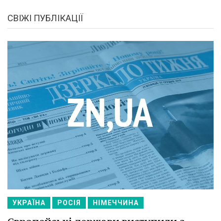
СВІЖІ ПУБЛІКАЦІЇ
УКРАЇНА
РОСІЯ
НІМЕЧЧИНА