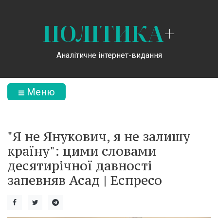
ПОЛІТИКА
+
Аналітичне інтернет-видання
Меню
"Я не Янукович, я не залишу
країну": цими словами
десятирічної давності
запевняв Асад | Еспресо