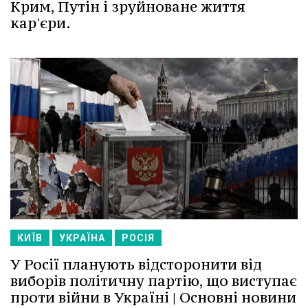
Крим, Путін і зруйноване життя
кар'єри.
КИЇВ
УКРАЇНА
РОСІЯ
У Росії планують відсторонити від
виборів політичну партію, що виступає
проти війни в Україні | Основні новини