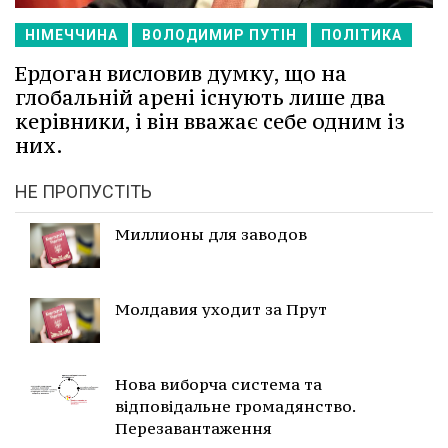
НІМЕЧЧИНА
ВОЛОДИМИР ПУТІН
ПОЛІТИКА
Ердоган висловив думку, що на
глобальній арені існують лише два
керівники, і він вважає себе одним із
них.
НЕ ПРОПУСТІТЬ
Миллионы для заводов
Молдавия уходит за Прут
Нова виборча система та
відповідальне громадянство.
Перезавантаження