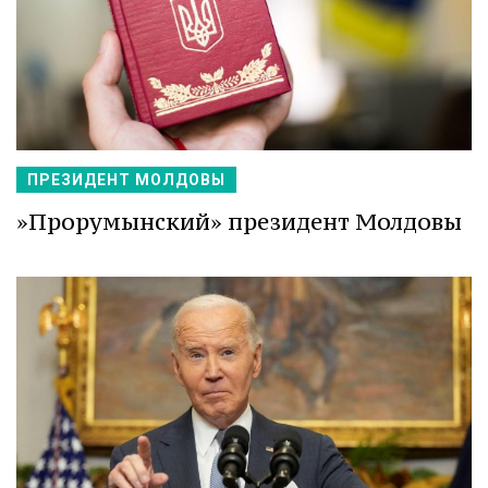
ПРЕЗИДЕНТ МОЛДОВЫ
»Прорумынский» президент Молдовы