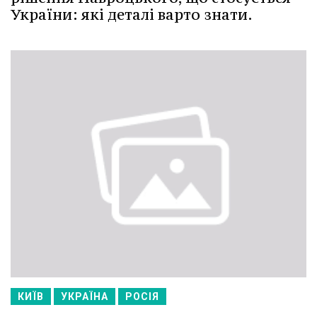
України: які деталі варто знати.
КИЇВ
УКРАЇНА
РОСІЯ