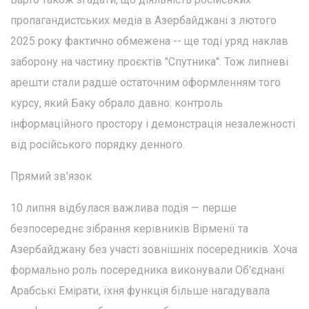
пропагандистських медіа в Азербайджані з лютого
2025 року фактично обмежена -- ще тоді уряд наклав
заборону на частину проєктів "Спутника". Тож липневі
арешти стали радше остаточним оформленням того
курсу, який Баку обрало давно: контроль
інформаційного простору і демонстрація незалежності
від російського порядку денного.
Прямий зв'язок
10 липня відбулася важлива подія — перше
безпосереднє зібрання керівників Вірменії та
Азербайджану без участі зовнішніх посередників. Хоча
формально роль посередника виконували Об'єднані
Арабські Емірати, їхня функція більше нагадувала