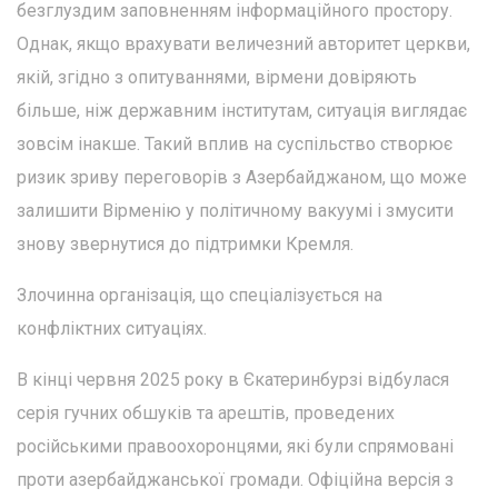
безглуздим заповненням інформаційного простору.
Однак, якщо врахувати величезний авторитет церкви,
якій, згідно з опитуваннями, вірмени довіряють
більше, ніж державним інститутам, ситуація виглядає
зовсім інакше. Такий вплив на суспільство створює
ризик зриву переговорів з Азербайджаном, що може
залишити Вірменію у політичному вакуумі і змусити
знову звернутися до підтримки Кремля.
Злочинна організація, що спеціалізується на
конфліктних ситуаціях.
В кінці червня 2025 року в Єкатеринбурзі відбулася
серія гучних обшуків та арештів, проведених
російськими правоохоронцями, які були спрямовані
проти азербайджанської громади. Офіційна версія з