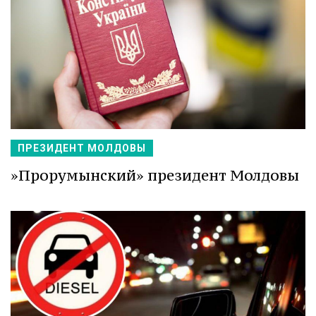
ПРЕЗИДЕНТ МОЛДОВЫ
»Прорумынский» президент Молдовы