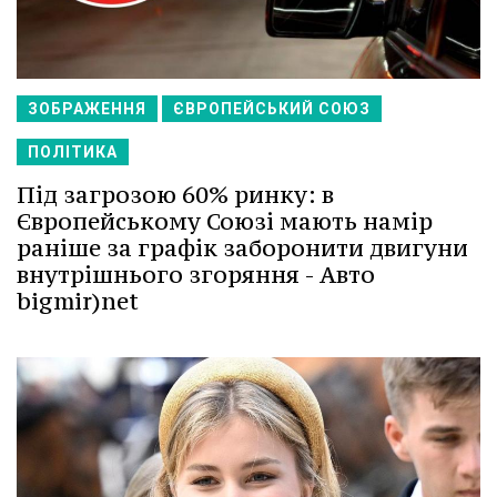
ЗОБРАЖЕННЯ
ЄВРОПЕЙСЬКИЙ СОЮЗ
ПОЛІТИКА
Під загрозою 60% ринку: в
Європейському Союзі мають намір
раніше за графік заборонити двигуни
внутрішнього згоряння - Авто
bigmir)net