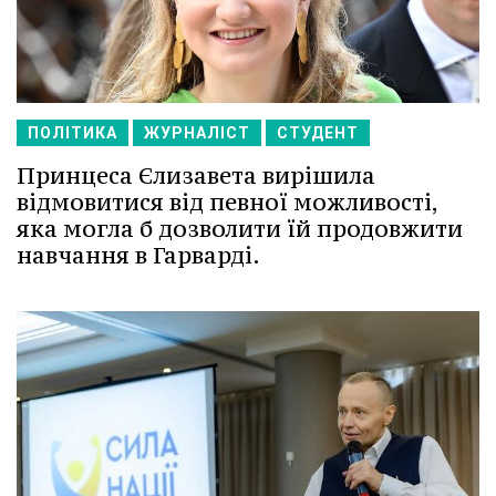
ПОЛІТИКА
ЖУРНАЛІСТ
СТУДЕНТ
Принцеса Єлизавета вирішила
відмовитися від певної можливості,
яка могла б дозволити їй продовжити
навчання в Гарварді.