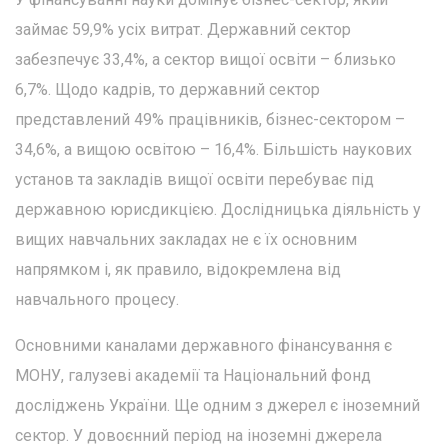
займає 59,9% усіх витрат. Державний сектор
забезпечує 33,4%, а сектор вищої освіти – близько
6,7%. Щодо кадрів, то державний сектор
представлений 49% працівників, бізнес-сектором –
34,6%, а вищою освітою – 16,4%. Більшість наукових
установ та закладів вищої освіти перебуває під
державною юрисдикцією. Дослідницька діяльність у
вищих навчальних закладах не є їх основним
напрямком і, як правило, відокремлена від
навчального процесу.
Основними каналами державного фінансування є
МОНУ, галузеві академії та Національний фонд
досліджень України. Ще одним з джерел є іноземний
сектор. У довоєнний період на іноземні джерела