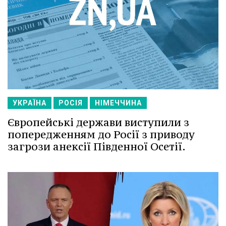
УКРАЇНА
РОСІЯ
НІМЕЧЧИНА
Європейські держави виступили з
попередженням до Росії з приводу
загрози анексії Південної Осетії.