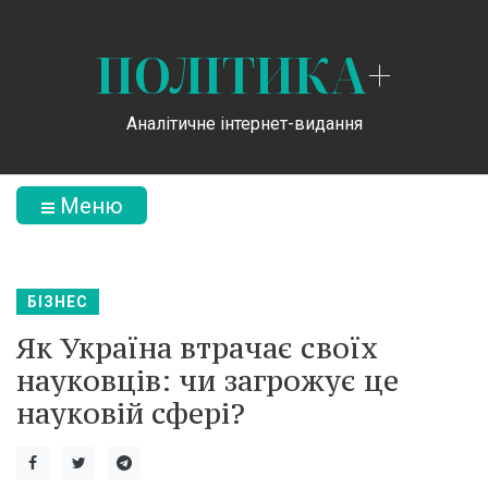
ПОЛІТИКА
+
Аналітичне інтернет-видання
Меню
БІЗНЕС
Як Україна втрачає своїх
науковців: чи загрожує це
науковій сфері?