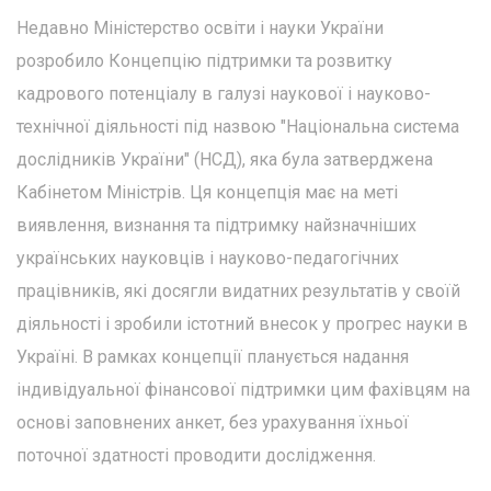
Недавно Міністерство освіти і науки України
розробило Концепцію підтримки та розвитку
кадрового потенціалу в галузі наукової і науково-
технічної діяльності під назвою "Національна система
дослідників України" (НСД), яка була затверджена
Кабінетом Міністрів. Ця концепція має на меті
виявлення, визнання та підтримку найзначніших
українських науковців і науково-педагогічних
працівників, які досягли видатних результатів у своїй
діяльності і зробили істотний внесок у прогрес науки в
Україні. В рамках концепції планується надання
індивідуальної фінансової підтримки цим фахівцям на
основі заповнених анкет, без урахування їхньої
поточної здатності проводити дослідження.