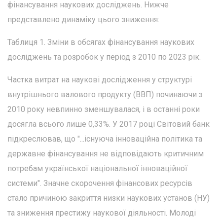
фінансування наукових досліджень. Нижче
представлено динаміку цього зниження:
Таблиця 1. Зміни в обсягах фінансування наукових
досліджень та розробок у період з 2010 по 2023 рік.
Частка витрат на наукові дослідження у структурі
внутрішнього валового продукту (ВВП) починаючи з
2010 року невпинно зменшувалася, і в останні роки
досягла всього лише 0,33%. У 2017 році Світовий банк
підкреслював, що "...існуюча інноваційна політика та
державне фінансування не відповідають критичним
потребам української національної інноваційної
системи". Значне скорочення фінансових ресурсів
стало причиною закриття низки наукових установ (НУ)
та зниження престижу наукової діяльності. Молоді