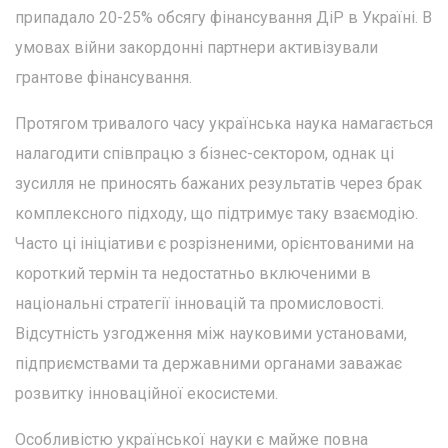
припадало 20-25% обсягу фінансування ДіР в Україні. В
умовах війни закордонні партнери активізували
грантове фінансування.
Протягом тривалого часу українська наука намагається
налагодити співпрацю з бізнес-сектором, однак ці
зусилля не приносять бажаних результатів через брак
комплексного підходу, що підтримує таку взаємодію.
Часто ці ініціативи є розрізненими, орієнтованими на
короткий термін та недостатньо включеними в
національні стратегії інновацій та промисловості.
Відсутність узгодження між науковими установами,
підприємствами та державними органами заважає
розвитку інноваційної екосистеми.
Особливістю української науки є майже повна