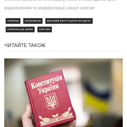
відновлення та модернізації нашої країни.
УКРАЇНА
ЕКОНОМІКА
ВАЛОВИЙ ВНУТРІШНІЙ ПРОДУКТ
УКРАЇНСЬКА МОВА
ЄВРОПА
ЧИТАЙТЕ ТАКОЖ