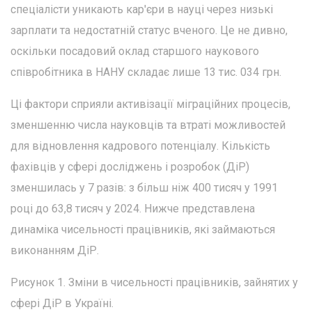
спеціалісти уникають кар'єри в науці через низькі
зарплати та недостатній статус вченого. Це не дивно,
оскільки посадовий оклад старшого наукового
співробітника в НАНУ складає лише 13 тис. 034 грн.
Ці фактори сприяли активізації міграційних процесів,
зменшенню числа науковців та втраті можливостей
для відновлення кадрового потенціалу. Кількість
фахівців у сфері досліджень і розробок (ДіР)
зменшилась у 7 разів: з більш ніж 400 тисяч у 1991
році до 63,8 тисяч у 2024. Нижче представлена
динаміка чисельності працівників, які займаються
виконанням ДіР.
Рисунок 1. Зміни в чисельності працівників, зайнятих у
сфері ДіР в Україні.