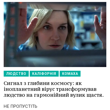
ЛЮДСТВО
КАЛІФОРНІЯ
КОМАХА
Сигнал з глибини космосу: як
інопланетний вірус трансформував
людство на гармонійний вулик щастя.
НЕ ПРОПУСТІТЬ