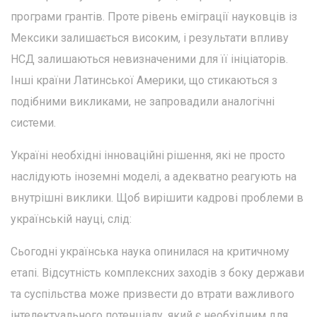
програми грантів. Проте рівень еміграції науковців із
Мексики залишається високим, і результати впливу
НСД залишаються невизначеними для її ініціаторів.
Інші країни Латинської Америки, що стикаються з
подібними викликами, не запровадили аналогічні
системи.
Україні необхідні інноваційні рішення, які не просто
наслідують іноземні моделі, а адекватно реагують на
внутрішні виклики. Щоб вирішити кадрові проблеми в
українській науці, слід:
Сьогодні українська наука опинилася на критичному
етапі. Відсутність комплексних заходів з боку держави
та суспільства може призвести до втрати важливого
інтелектуального потенціалу, який є необхідним для