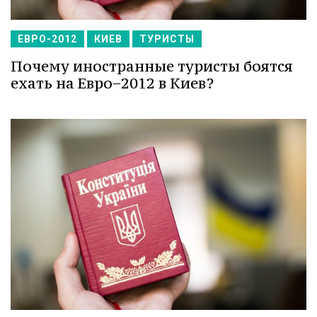
ЕВРО-2012
КИЕВ
ТУРИСТЫ
Почему иностранные туристы боятся
ехать на Евро−2012 в Киев?