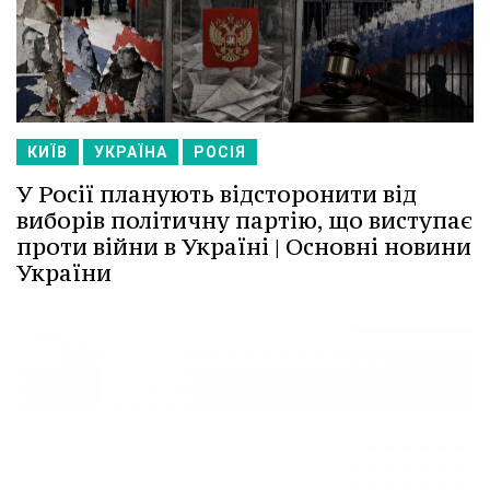
КИЇВ
УКРАЇНА
РОСІЯ
У Росії планують відсторонити від
виборів політичну партію, що виступає
проти війни в Україні | Основні новини
України