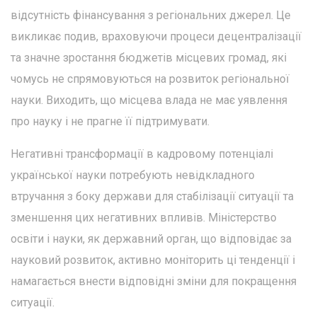
відсутність фінансування з регіональних джерел. Це
викликає подив, враховуючи процеси децентралізації
та значне зростання бюджетів місцевих громад, які
чомусь не спрямовуються на розвиток регіональної
науки. Виходить, що місцева влада не має уявлення
про науку і не прагне її підтримувати.
Негативні трансформації в кадровому потенціалі
української науки потребують невідкладного
втручання з боку держави для стабілізації ситуації та
зменшення цих негативних впливів. Міністерство
освіти і науки, як державний орган, що відповідає за
науковий розвиток, активно моніторить ці тенденції і
намагається внести відповідні зміни для покращення
ситуації.