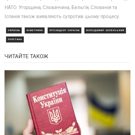
НАТО. Угорщина, Словаччина, Бельгія, Словенія та
Іспанія також виявляють супротив цьому процесу.
УКРАЇНА
НІМЕЧЧИНА
ПРЕЗИДЕНТ УКРАЇНИ
ВОЛОДИМИР ЗЕЛЕНСЬКИЙ
ПОЛІТИКА
ЧИТАЙТЕ ТАКОЖ