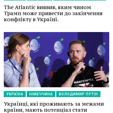
The Atlantic виявив, яким чином
Трамп може привести до закінчення
конфлікту в Україні.
УКРАЇНА
НІМЕЧЧИНА
ВОЛОДИМИР ПУТІН
Українці, які проживають за межами
країни, мають потенціал стати