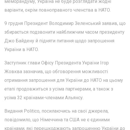
меморандуму, Україна не буде розглядати жодні
варіанти, окрім повноправного членства в НАТО.
9 грудня Президент Володимир Зеленський заявив, що
збирається подзвонити найближчим часом президенту
Джо Байдену й підняти питання щодо запрошення
України в НАТО.
Заступник глави Офісу Президента України Ігор
Жовква зазначив, що обговорення можливості
отримання запрошення для України до НАТО на цьому
етапі продовжиться з усіма партнерами, а також з
усіма 32 країнами-членами Альянсу.
Видання Politico, посилаючись на свої джерела,
повідомило, що Німеччина та США не є єдиними
країнами, які перешкоджають запрошенню України до