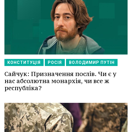
КОНСТИТУЦІЯ
РОСІЯ
ВОЛОДИМИР ПУТІН
Сайчук: Призначення послів. Чи є у
нас абсолютна монархія, чи все ж
республіка?