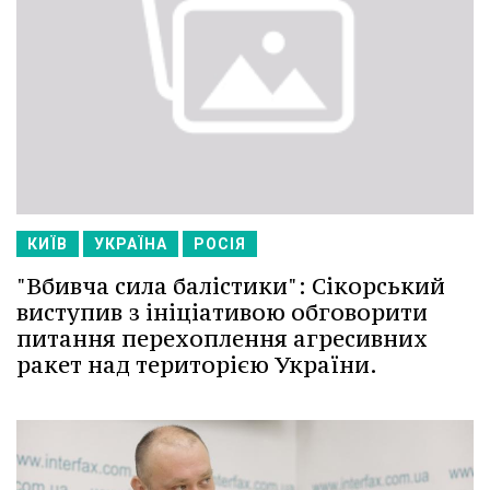
КИЇВ
УКРАЇНА
РОСІЯ
"Вбивча сила балістики": Сікорський
виступив з ініціативою обговорити
питання перехоплення агресивних
ракет над територією України.