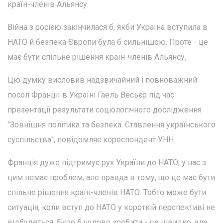
країн-членів Альянсу.
Війна з росією закінчилася б, якби Україна вступила в
НАТО й безпека Європи була б сильнішою. Проте - це
має бути спільне рішення країн-членів Альянсу.
Цю думку висловив надзвичайний і повноважний
посол Франції в Україні Гаель Весьєр під час
презентації результати соціологічного дослідження
"Зовнішня політика та безпека. Ставлення українського
суспільства", повідомляє кореспондент УНН.
Франція дуже підтримує рух України до НАТО, у нас з
цим немає проблем, але правда в тому, що це має бути
спільне рішення країн-членів НАТО. Тобто може бути
ситуація, коли вступ до НАТО у короткій перспективі не
відбудеться. Було б чудово зробити - це швидко, але