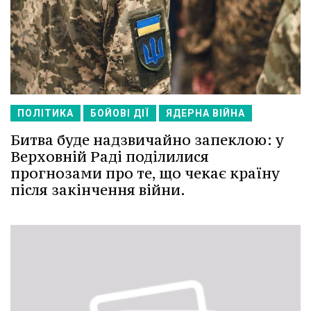
ПОЛІТИКА
БОЙОВІ ДІЇ
ЯДЕРНА ВІЙНА
Битва буде надзвичайно запеклою: у
Верховній Раді поділилися
прогнозами про те, що чекає країну
після закінчення війни.