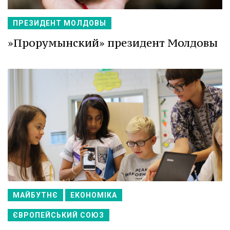
ПРЕЗИДЕНТ МОЛДОВЫ
»Прорумынский» президент Молдовы
МАЙБУТНЄ
ЕКОНОМІКА
ЄВРОПЕЙСЬКИЙ СОЮЗ