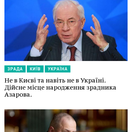
ЗРАДА
КИЇВ
УКРАЇНА
Не в Києві та навіть не в Україні.
Дійсне місце народження зрадника
Азарова.