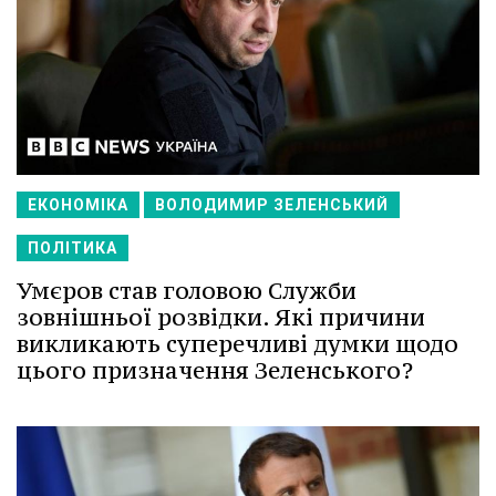
ЕКОНОМІКА
ВОЛОДИМИР ЗЕЛЕНСЬКИЙ
ПОЛІТИКА
Умєров став головою Служби
зовнішньої розвідки. Які причини
викликають суперечливі думки щодо
цього призначення Зеленського?