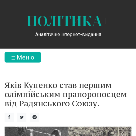
ПОЛІТИКА
+
Аналітичне інтернет-видання
Меню
Яків Куценко став першим
олімпійським прапороносцем
від Радянського Союзу.