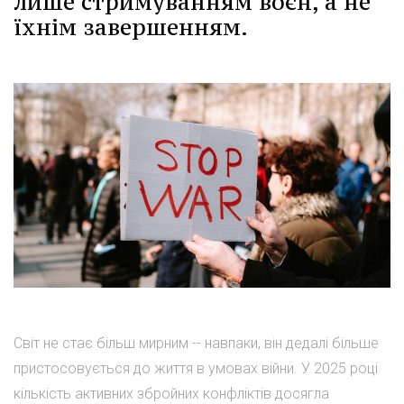
лише стримуванням воєн, а не
їхнім завершенням.
Світ не стає більш мирним -- навпаки, він дедалі більше
пристосовується до життя в умовах війни. У 2025 році
кількість активних збройних конфліктів досягла