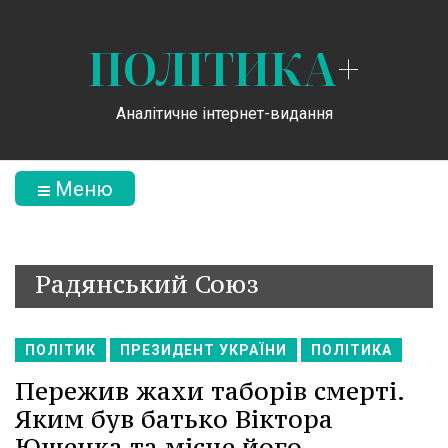
ПОЛІТИКА
+
Аналітичне інтернет-видання
Меню
Радянський Союз
ПОЛІТИК
ПРЕЗИДЕНТ УКРАЇНИ
ПОЛІТИКА
Пережив жахи таборів смерті.
Яким був батько Віктора
Ющенка та місце його