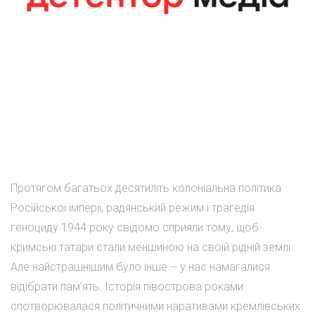
Протягом багатьох десятиліть колоніальна політика
Російської імперії, радянський режим і трагедія
геноциду 1944 року свідомо сприяли тому, щоб
кримські татари стали меншиною на своїй рідній землі.
Але найстрашнішим було інше -- у нас намагалися
відібрати пам'ять. Історія півострова роками
спотворювалася політичними наративами кремлівських