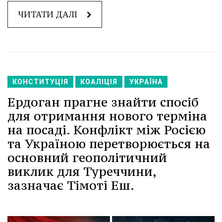
ЧИТАТИ ДАЛІ
КОНСТИТУЦІЯ
КОАЛІЦІЯ
УКРАЇНА
Ердоган прагне знайти спосіб
для отримання нового терміна
на посаді. Конфлікт між Росією
та Україною перетворюється на
основний геополітичний
виклик для Туреччини,
зазначає Тімоті Еш.