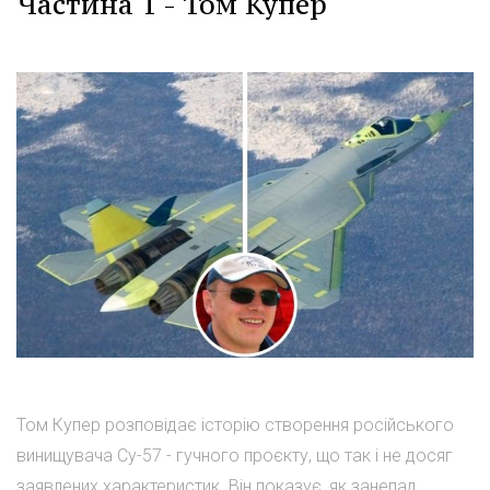
Частина 1 - Том Купер
Том Купер розповідає історію створення російського
винищувача Су-57 - гучного проєкту, що так і не досяг
заявлених характеристик. Він показує, як занепад