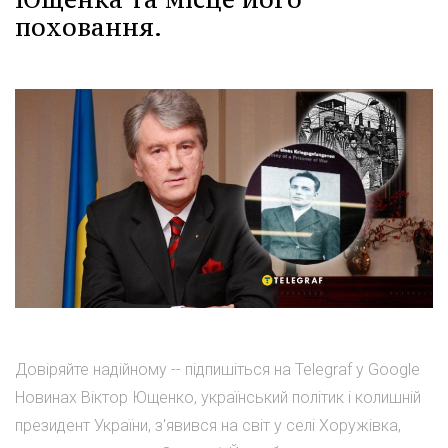
поховання.
Довіряйте надійному -- підпишіться на Telegraf у Google
Новинах Віктор Ющенко, український політик і колишній
президент України, з'явився на світ у селі Хоружівка,