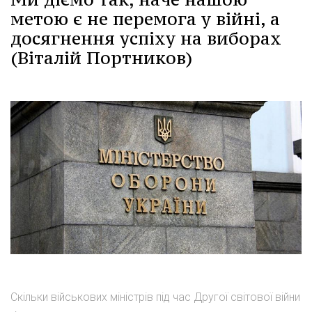
метою є не перемога у війні, а
досягнення успіху на виборах
(Віталій Портников)
Скільки військових міністрів під час Другої світової війни