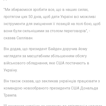
"Ми збираємося зробити все, що в наших силах,
протягом цих 50 днів, щоб дати Україні всі можливі
інструменти для зміцнення її позицій на полі бою, щоб
вони були сильнішими за столом переговорів", -
сказав Салліван.
Він додав, що президент Байден доручив йому
наглядати за масштабним збільшенням обсягу
військового обладнання, яке США постачають в
Україну.
Він також сказав, що закликав українців працювати з
командою новообраного президента США Дональда
Трампа.