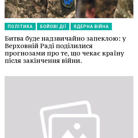
ПОЛІТИКА
БОЙОВІ ДІЇ
ЯДЕРНА ВІЙНА
Битва буде надзвичайно запеклою: у
Верховній Раді поділилися
прогнозами про те, що чекає країну
після закінчення війни.