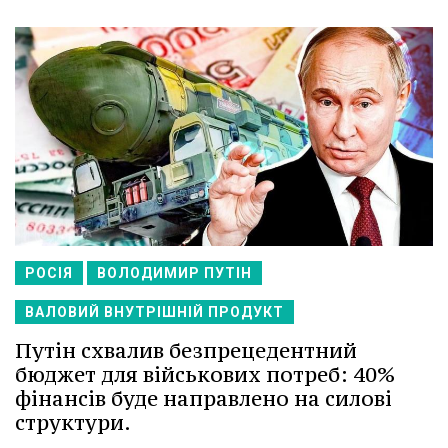
РОСІЯ
ВОЛОДИМИР ПУТІН
ВАЛОВИЙ ВНУТРІШНІЙ ПРОДУКТ
Путін схвалив безпрецедентний
бюджет для військових потреб: 40%
фінансів буде направлено на силові
структури.