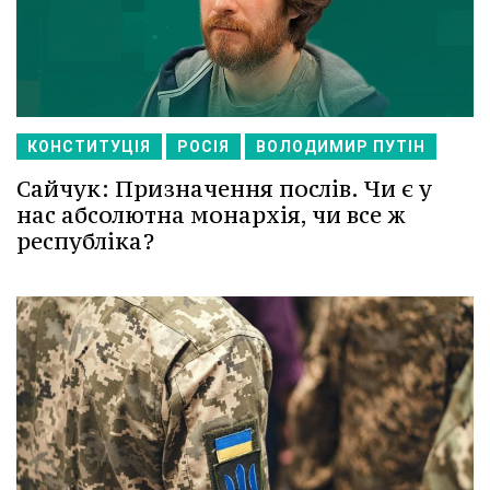
КОНСТИТУЦІЯ
РОСІЯ
ВОЛОДИМИР ПУТІН
Сайчук: Призначення послів. Чи є у
нас абсолютна монархія, чи все ж
республіка?