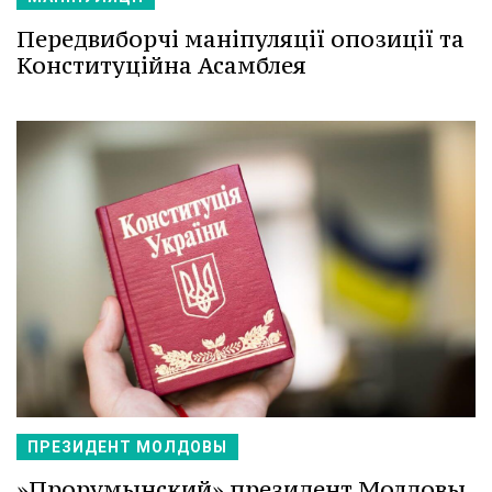
Передвиборчі маніпуляції опозиції та
Конституційна Асамблея
ПРЕЗИДЕНТ МОЛДОВЫ
»Прорумынский» президент Молдовы