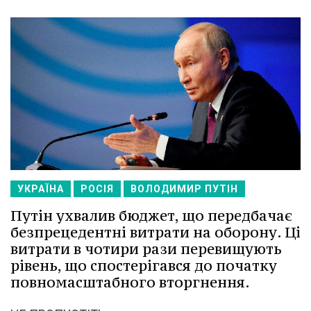
УКРАЇНА
РОСІЯ
ВОЛОДИМИР ПУТІН
Путін ухвалив бюджет, що передбачає
безпрецедентні витрати на оборону. Ці
витрати в чотири рази перевищують
рівень, що спостерігався до початку
повномасштабного вторгнення.