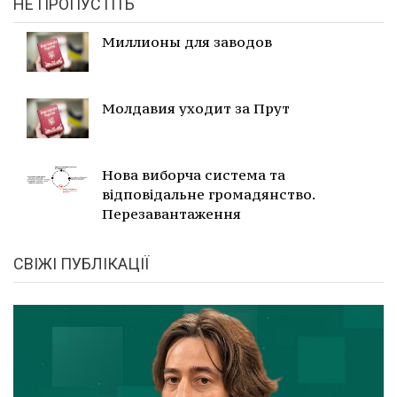
НЕ ПРОПУСТІТЬ
Миллионы для заводов
Молдавия уходит за Прут
Нова виборча система та
відповідальне громадянство.
Перезавантаження
СВІЖІ ПУБЛІКАЦІЇ