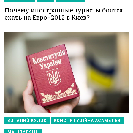
Почему иностранные туристы боятся
ехать на Евро−2012 в Киев?
ВИТАЛИЙ КУЛИК
КОНСТИТУЦІЙНА АСАМБЛЕЯ
МАНІПУЛЯЦІЇ