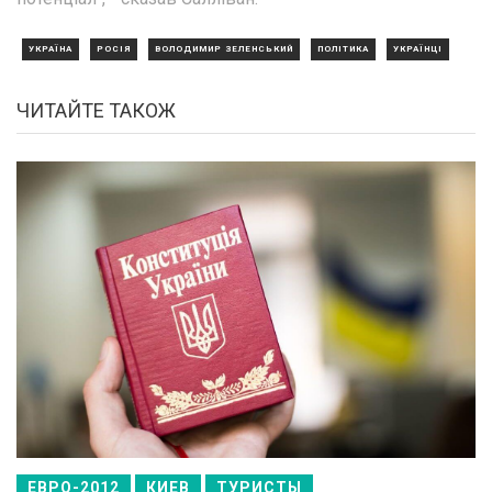
УКРАЇНА
РОСІЯ
ВОЛОДИМИР ЗЕЛЕНСЬКИЙ
ПОЛІТИКА
УКРАЇНЦІ
ЧИТАЙТЕ ТАКОЖ
ЕВРО-2012
КИЕВ
ТУРИСТЫ