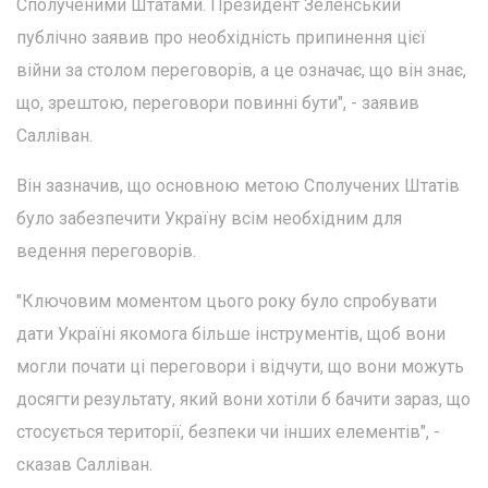
Сполученими Штатами. Президент Зеленський
публічно заявив про необхідність припинення цієї
війни за столом переговорів, а це означає, що він знає,
що, зрештою, переговори повинні бути", - заявив
Салліван.
Він зазначив, що основною метою Сполучених Штатів
було забезпечити Україну всім необхідним для
ведення переговорів.
"Ключовим моментом цього року було спробувати
дати Україні якомога більше інструментів, щоб вони
могли почати ці переговори і відчути, що вони можуть
досягти результату, який вони хотіли б бачити зараз, що
стосується території, безпеки чи інших елементів", -
сказав Салліван.