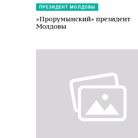
ПРЕЗИДЕНТ МОЛДОВЫ
»Прорумынский» президент
Молдовы