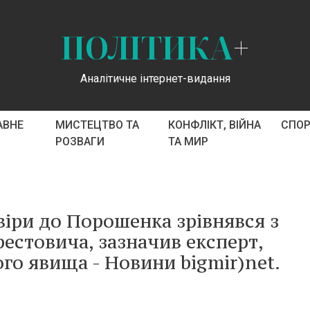
ПОЛІТИКА
+
Аналітичне інтернет-видання
АВНЕ
МИСТЕЦТВО ТА
КОНФЛІКТ, ВІЙНА
СПО
РОЗВАГИ
ТА МИР
овіри до Порошенка зрівнявся з
естовича, зазначив експерт,
о явища - Новини bigmir)net.