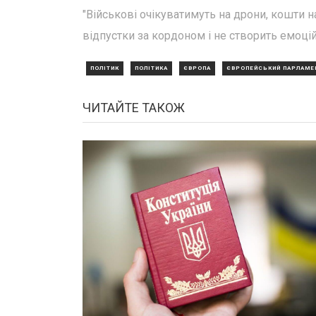
"Військові очікуватимуть на дрони, кошти н
відпустки за кордоном і не створить емоц
ПОЛІТИК
ПОЛІТИКА
ЄВРОПА
ЄВРОПЕЙСЬКИЙ ПАРЛАМЕ
ЧИТАЙТЕ ТАКОЖ