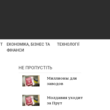
РТ
ЕКОНОМІКА, БІЗНЕС ТА
ТЕХНОЛОГІЇ
ФІНАНСИ
НЕ ПРОПУСТІТЬ
Миллионы для
заводов
Молдавия уходит
за Прут