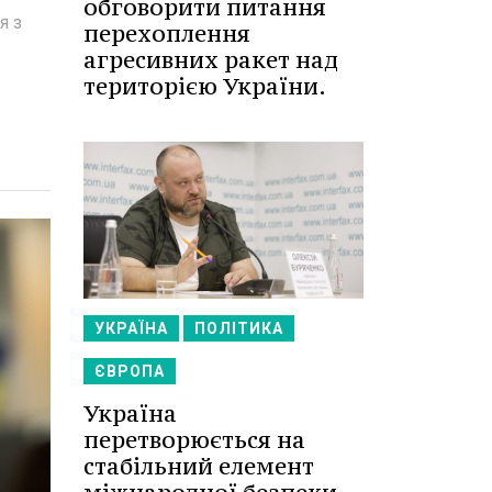
обговорити питання
я з
перехоплення
агресивних ракет над
територією України.
УКРАЇНА
ПОЛІТИКА
ЄВРОПА
Україна
перетворюється на
стабільний елемент