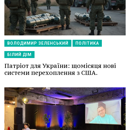
ВОЛОДИМИР ЗЕЛЕНСЬКИЙ
ПОЛІТИКА
БІЛИЙ ДІМ
Патріот для України: щомісяця нові
системи перехоплення з США.