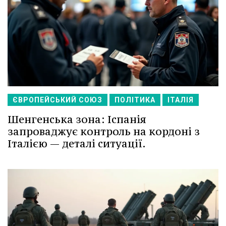
ЄВРОПЕЙСЬКИЙ СОЮЗ
ПОЛІТИКА
ІТАЛІЯ
Шенгенська зона: Іспанія
запроваджує контроль на кордоні з
Італією — деталі ситуації.