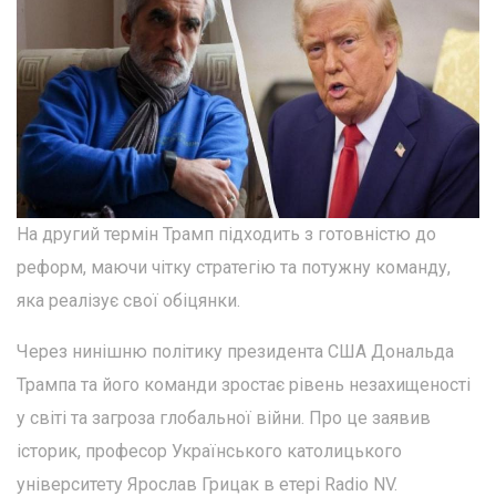
На другий термін Трамп підходить з готовністю до
реформ, маючи чітку стратегію та потужну команду,
яка реалізує свої обіцянки.
Через нинішню політику президента США Дональда
Трампа та його команди зростає рівень незахищеності
у світі та загроза глобальної війни. Про це заявив
історик, професор Українського католицького
університету Ярослав Грицак в етері Radio NV.