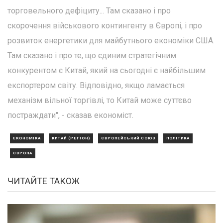
торговельного дефіциту... Там сказано і про
скорочення військового контингенту в Європі, і про
розвиток енергетики для майбутнього економіки США.
Там сказано і про те, що єдиним стратегічним
конкурентом є Китай, який на сьогодні є найбільшим
експортером світу. Відповідно, якщо ламається
механізм вільної торгівлі, то Китай може суттєво
постраждати", - сказав економіст.
ЕКОНОМІКА
КИТАЙ (РЕГІОН)
ЄВРОПЕЙСЬКИЙ СОЮЗ
ПОЛІТИКА
ЄВРОПА
ЧИТАЙТЕ ТАКОЖ