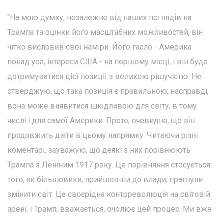
"На мою думку, незалежно від наших поглядів на
Трампа та оцінки його масштабних можливостей, він
чітко висловив свої наміри. Його гасло - Америка
понад усе, інтереси США - на першому місці, і він буде
дотримуватися цієї позиції з великою рішучістю. Не
стверджую, що така позиція є правильною; насправді,
вона може виявитися шкідливою для світу, в тому
числі і для самої Америки. Проте, очевидно, що він
продовжить діяти в цьому напрямку. Читаючи різні
коментарі, зауважую, що деякі з них порівнюють
Трампа з Леніним 1917 року. Це порівняння стосується
того, як більшовики, прийшовши до влади, прагнули
змінити світ. Це своєрідна контрреволюція на світовій
арені, і Трамп, вважається, очолює цей процес. Ми вже