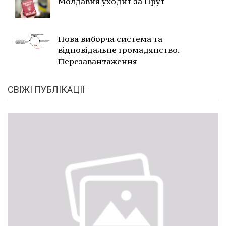
Молдавия уходит за Прут
Нова виборча система та
відповідальне громадянство.
Перезавантаження
СВІЖІ ПУБЛІКАЦІЇ