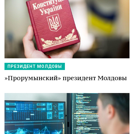
ПРЕЗИДЕНТ МОЛДОВЫ
»Прорумынский» президент Молдовы