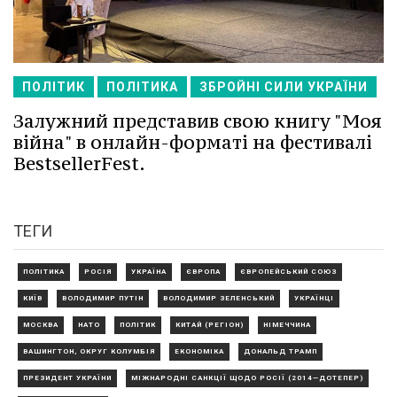
ПОЛІТИК
ПОЛІТИКА
ЗБРОЙНІ СИЛИ УКРАЇНИ
Залужний представив свою книгу "Моя
війна" в онлайн-форматі на фестивалі
BestsellerFest.
ТЕГИ
ПОЛІТИКА
РОСІЯ
УКРАЇНА
ЄВРОПА
ЄВРОПЕЙСЬКИЙ СОЮЗ
КИЇВ
ВОЛОДИМИР ПУТІН
ВОЛОДИМИР ЗЕЛЕНСЬКИЙ
УКРАЇНЦІ
МОСКВА
НАТО
ПОЛІТИК
КИТАЙ (РЕГІОН)
НІМЕЧЧИНА
ВАШИНГТОН, ОКРУГ КОЛУМБІЯ
ЕКОНОМІКА
ДОНАЛЬД ТРАМП
ПРЕЗИДЕНТ УКРАЇНИ
МІЖНАРОДНІ САНКЦІЇ ЩОДО РОСІЇ (2014—ДОТЕПЕР)