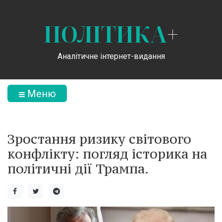
ПОЛІТИКА
+
Аналітичне інтернет-видання
Меню
Зростання ризику світового
конфлікту: погляд історика на
політичні дії Трампа.