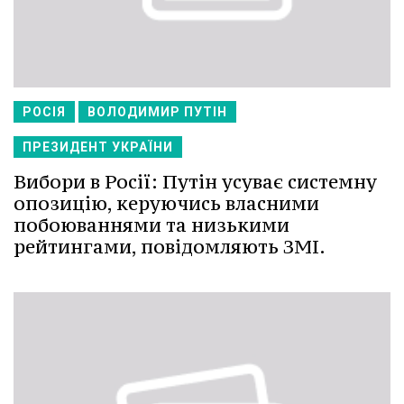
РОСІЯ
ВОЛОДИМИР ПУТІН
ПРЕЗИДЕНТ УКРАЇНИ
Вибори в Росії: Путін усуває системну
опозицію, керуючись власними
побоюваннями та низькими
рейтингами, повідомляють ЗМІ.