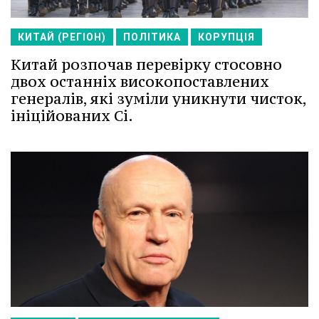
КИТАЙ (РЕГІОН)
ПОЛІТИКА
КОРУПЦІЯ
Китай розпочав перевірку стосовно
двох останніх високопоставлених
генералів, які зуміли уникнути чисток,
ініційованих Сі.