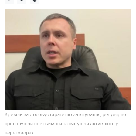
Кремль застосовує стратегію затягування, регулярно
пропонуючи нові вимоги та імітуючи активність у
переговорах.