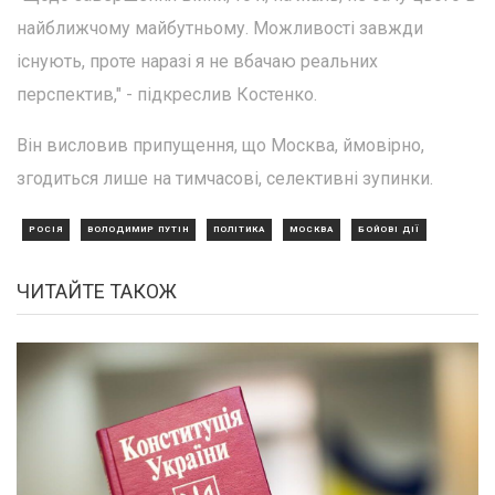
найближчому майбутньому. Можливості завжди
існують, проте наразі я не вбачаю реальних
перспектив," - підкреслив Костенко.
Він висловив припущення, що Москва, ймовірно,
згодиться лише на тимчасові, селективні зупинки.
РОСІЯ
ВОЛОДИМИР ПУТІН
ПОЛІТИКА
МОСКВА
БОЙОВІ ДІЇ
ЧИТАЙТЕ ТАКОЖ