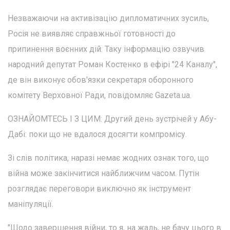
Незважаючи на активізацію дипломатичних зусиль,
Росія не виявляє справжньої готовності до
припинення воєнних дій. Таку інформацію озвучив
народний депутат Роман Костенко в ефірі "24 Каналу",
де він виконує обов'язки секретаря оборонного
комітету Верховної Ради, повідомляє Gazeta.ua.
ОЗНАЙОМТЕСЬ І З ЦИМ: Другий день зустрічей у Абу-
Дабі: поки що не вдалося досягти компромісу.
Зі слів політика, наразі немає жодних ознак того, що
війна може закінчитися найближчим часом. Путін
розглядає переговори виключно як інструмент
маніпуляції.
"Щодо завершення війни, то я, на жаль, не бачу цього в