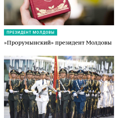
ПРЕЗИДЕНТ МОЛДОВЫ
»Прорумынский» президент Молдовы