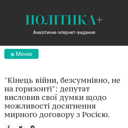
ПОЛІТИКА
+
Аналітичне інтернет-видання
Меню
"Кінець війни, безсумнівно, не
на горизонті": депутат
висловив свої думки щодо
можливості досягнення
мирного договору з Росією.