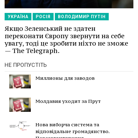
УКРАЇНА
РОСІЯ
ВОЛОДИМИР ПУТІН
Якщо Зеленський не здатен
переконати Європу звернути на себе
увагу, тоді це зробити ніхто не зможе
— The Telegraph.
НЕ ПРОПУСТІТЬ
Миллионы для заводов
Молдавия уходит за Прут
Нова виборча система та
відповідальне громадянство.
Перезавантаження