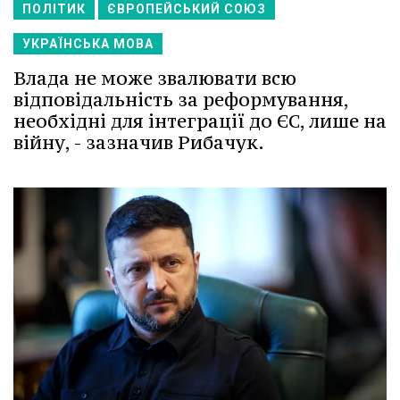
ПОЛІТИК
ЄВРОПЕЙСЬКИЙ СОЮЗ
УКРАЇНСЬКА МОВА
Влада не може звалювати всю
відповідальність за реформування,
необхідні для інтеграції до ЄС, лише на
війну, - зазначив Рибачук.