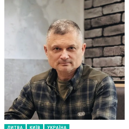
ЛИТВА
КИЇВ
УКРАЇНА