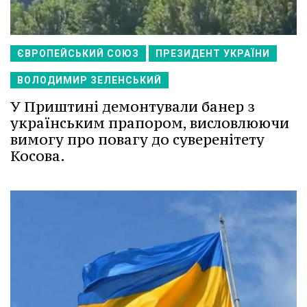
ЄВРОПЕЙСЬКИЙ СОЮЗ
ПРЕЗИДЕНТ УКРАЇНИ
ВОЛОДИМИР ЗЕЛЕНСЬКИЙ
У Приштині демонтували банер з
українським прапором, висловлюючи
вимогу про повагу до суверенітету
Косова.