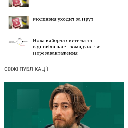
Молдавия уходит за Прут
Нова виборча система та
відповідальне громадянство.
Перезавантаження
СВІЖІ ПУБЛІКАЦІЇ