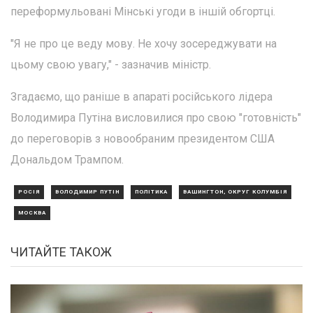
переформульовані Мінські угоди в іншій обгортці.
"Я не про це веду мову. Не хочу зосереджувати на
цьому свою увагу," - зазначив міністр.
Згадаємо, що раніше в апараті російського лідера
Володимира Путіна висловилися про свою "готовність"
до переговорів з новообраним президентом США
Дональдом Трампом.
РОСІЯ
ВОЛОДИМИР ПУТІН
ПОЛІТИКА
ВАШИНГТОН, ОКРУГ КОЛУМБІЯ
МОСКВА
ЧИТАЙТЕ ТАКОЖ