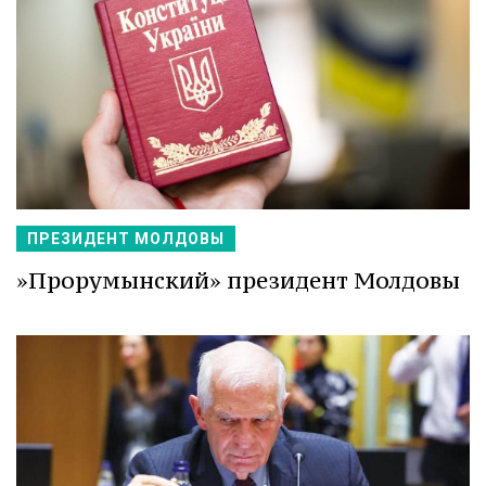
ПРЕЗИДЕНТ МОЛДОВЫ
»Прорумынский» президент Молдовы