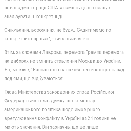
нової адміністрації США, а замість цього планує
аналізувати її конкретні дії.
Очікування, ворожіння, не буду... Судитимемо по
конкретних справах", - висловився він.
Втім, за словами Лаврова, перемога Трампа перемога
на виборах не змінить ставлення Москви до України.
Бо, мовляв, "Вашингтон прагне зберегти контроль над
подіями, що відбуваються".
Глава Міністерства закордонних справ Російської
Федерації висловив думку, що коментарі
американського політика щодо ймовірного
врегулювання конфлікту в Україні за 24 години не
мають значення. Він зазначив, що це лише