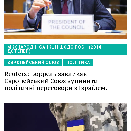
МІЖНАРОДНІ САНКЦІЇ ЩОДО РОСІЇ (2014—
ДОТЕПЕР)
ЄВРОПЕЙСЬКИЙ СОЮЗ
ПОЛІТИКА
Reuters: Боррель закликає
Європейський Союз зупинити
політичні переговори з Ізраїлем.