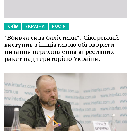
КИЇВ
УКРАЇНА
РОСІЯ
"Вбивча сила балістики": Сікорський
виступив з ініціативою обговорити
питання перехоплення агресивних
ракет над територією України.