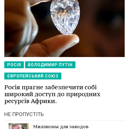
РОСІЯ
ВОЛОДИМИР ПУТІН
ЄВРОПЕЙСЬКИЙ СОЮЗ
Росія прагне забезпечити собі
широкий доступ до природних
ресурсів Африки.
НЕ ПРОПУСТІТЬ
Миллионы для заводов