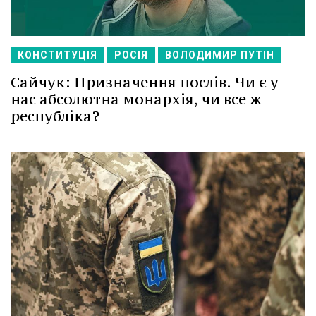
КОНСТИТУЦІЯ
РОСІЯ
ВОЛОДИМИР ПУТІН
Сайчук: Призначення послів. Чи є у
нас абсолютна монархія, чи все ж
республіка?