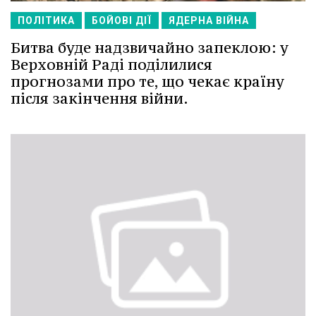
ПОЛІТИКА
БОЙОВІ ДІЇ
ЯДЕРНА ВІЙНА
Битва буде надзвичайно запеклою: у
Верховній Раді поділилися
прогнозами про те, що чекає країну
після закінчення війни.