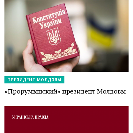
ПРЕЗИДЕНТ МОЛДОВЫ
»Прорумынский» президент Молдовы