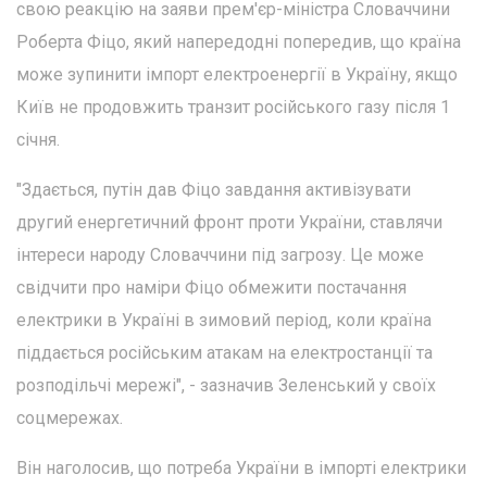
свою реакцію на заяви прем'єр-міністра Словаччини
Роберта Фіцо, який напередодні попередив, що країна
може зупинити імпорт електроенергії в Україну, якщо
Київ не продовжить транзит російського газу після 1
січня.
"Здається, путін дав Фіцо завдання активізувати
другий енергетичний фронт проти України, ставлячи
інтереси народу Словаччини під загрозу. Це може
свідчити про наміри Фіцо обмежити постачання
електрики в Україні в зимовий період, коли країна
піддається російським атакам на електростанції та
розподільчі мережі", - зазначив Зеленський у своїх
соцмережах.
Він наголосив, що потреба України в імпорті електрики