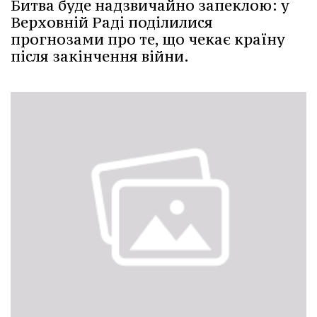
Битва буде надзвичайно запеклою: у
Верховній Раді поділилися
прогнозами про те, що чекає країну
після закінчення війни.