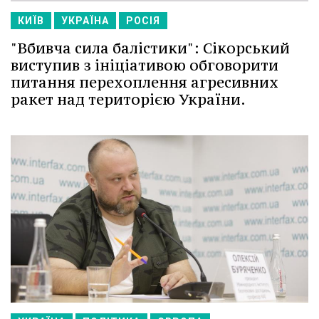
КИЇВ
УКРАЇНА
РОСІЯ
"Вбивча сила балістики": Сікорський
виступив з ініціативою обговорити
питання перехоплення агресивних
ракет над територією України.