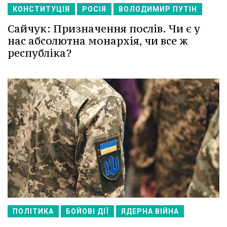
КОНСТИТУЦІЯ
РОСІЯ
ВОЛОДИМИР ПУТІН
Сайчук: Призначення послів. Чи є у
нас абсолютна монархія, чи все ж
республіка?
ПОЛІТИКА
БОЙОВІ ДІЇ
ЯДЕРНА ВІЙНА