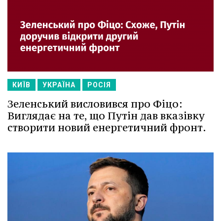
КИЇВ
УКРАЇНА
РОСІЯ
Зеленський висловився про Фіцо:
Виглядає на те, що Путін дав вказівку
створити новий енергетичний фронт.