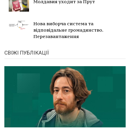
Молдавия уходит за Прут
Нова виборча система та
відповідальне громадянство.
Перезавантаження
СВІЖІ ПУБЛІКАЦІЇ