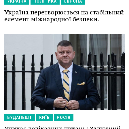
УКРАЇНА
ПОЛІТИКА
ЄВРОПА
Україна перетворюється на стабільний
елемент міжнародної безпеки.
БУДАПЕШТ
КИЇВ
РОСІЯ
Уникає делікатних питань: Залужний