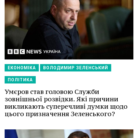
ЕКОНОМІКА
ВОЛОДИМИР ЗЕЛЕНСЬКИЙ
ПОЛІТИКА
Умєров став головою Служби
зовнішньої розвідки. Які причини
викликають суперечливі думки щодо
цього призначення Зеленського?