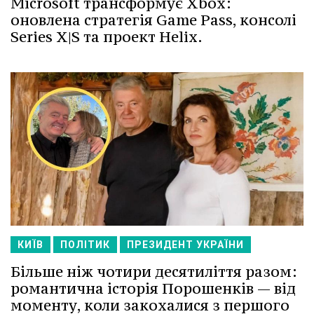
Microsoft трансформує Xbox:
оновлена стратегія Game Pass, консолі
Series X|S та проект Helix.
КИЇВ
ПОЛІТИК
ПРЕЗИДЕНТ УКРАЇНИ
Більше ніж чотири десятиліття разом:
романтична історія Порошенків — від
моменту, коли закохалися з першого