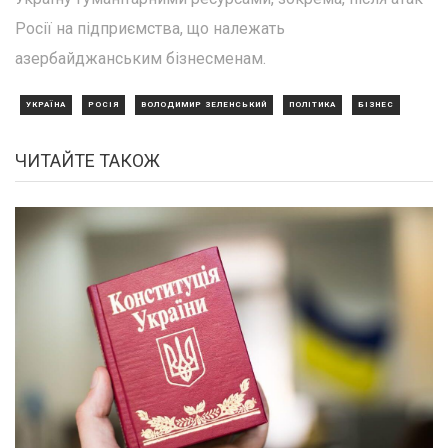
Росії на підприємства, що належать
азербайджанським бізнесменам.
УКРАЇНА
РОСІЯ
ВОЛОДИМИР ЗЕЛЕНСЬКИЙ
ПОЛІТИКА
БІЗНЕС
ЧИТАЙТЕ ТАКОЖ