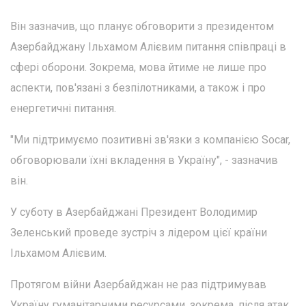
Він зазначив, що планує обговорити з президентом
Азербайджану Ільхамом Алієвим питання співпраці в
сфері оборони. Зокрема, мова йтиме не лише про
аспекти, пов'язані з безпілотниками, а також і про
енергетичні питання.
"Ми підтримуємо позитивні зв'язки з компанією Socar,
обговорювали їхні вкладення в Україну", - зазначив
він.
У суботу в Азербайджані Президент Володимир
Зеленський проведе зустріч з лідером цієї країни
Ільхамом Алієвим.
Протягом війни Азербайджан не раз підтримував
Україну гуманітарними ресурсами, зокрема, після атак