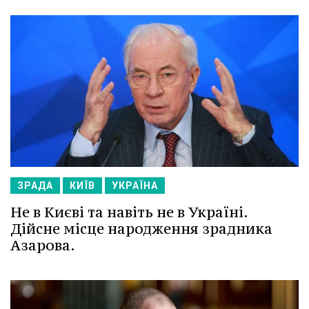
ЗРАДА
КИЇВ
УКРАЇНА
Не в Києві та навіть не в Україні.
Дійсне місце народження зрадника
Азарова.