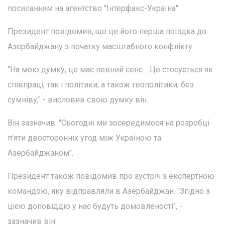
посиланням на агентство "Інтерфакс-Україна".
Президент повідомив, що це його перша поїздка до
Азербайджану з початку масштабного конфлікту.
"На мою думку, це має певний сенс… Це стосується як
співпраці, так і політики, а також геополітики, без
сумніву," - висловив свою думку він.
Він зазначив: "Сьогодні ми зосередимося на розробці
п'яти двосторонніх угод між Україною та
Азербайджаном".
Президент також повідомив про зустріч з експертною
командою, яку відправляли в Азербайджан. "Згідно з
цією доповіддю у нас будуть домовленості", -
зазначив він.