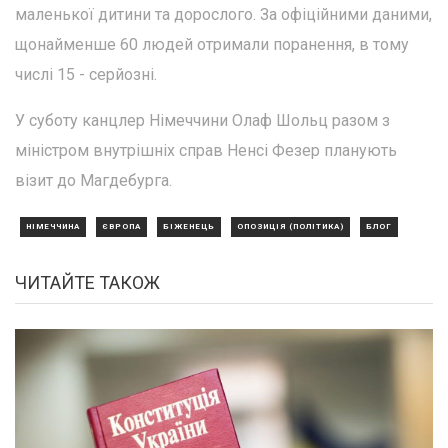
маленької дитини та дорослого. За офіційними даними,
щонайменше 60 людей отримали поранення, в тому
числі 15 - серйозні.
У суботу канцлер Німеччини Олаф Шольц разом з
міністром внутрішніх справ Ненсі Фезер планують
візит до Магдебурга.
НІМЕЧЧИНА
ЄВРОПА
БІЖЕНЕЦЬ
ОПОЗИЦІЯ (ПОЛІТИКА)
БЛОГ
ЧИТАЙТЕ ТАКОЖ