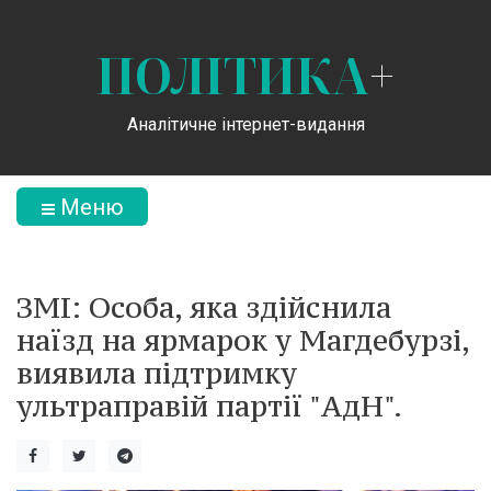
ПОЛІТИКА
+
Аналітичне інтернет-видання
Меню
ЗМІ: Особа, яка здійснила
наїзд на ярмарок у Магдебурзі,
виявила підтримку
ультраправій партії "АдН".