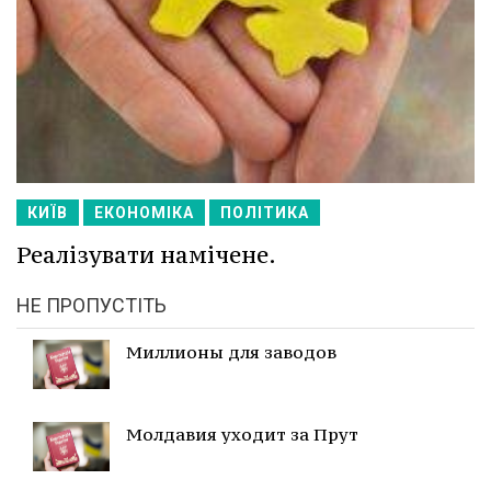
КИЇВ
ЕКОНОМІКА
ПОЛІТИКА
Реалізувати намічене.
НЕ ПРОПУСТІТЬ
Миллионы для заводов
Молдавия уходит за Прут