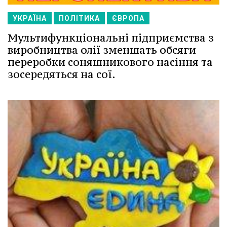
УКРАЇНА
ПОЛІТИКА
ЄВРОПА
Мультифункціональні підприємства з
виробництва олії зменшать обсяги
переробки соняшникового насіння та
зосередяться на сої.