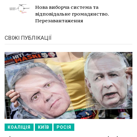
Нова виборча система та
відповідальне громадянство.
Перезавантаження
СВІЖІ ПУБЛІКАЦІЇ
КОАЛІЦІЯ
КИЇВ
РОСІЯ