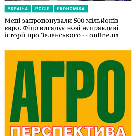
УКРАЇНА
РОСІЯ
ЕКОНОМІКА
Мені запропонували 500 мільйонів
євро. Фіцо вигадує нові неправдиві
історії про Зеленського -- online.ua