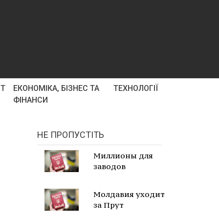
РТ
ЕКОНОМІКА, БІЗНЕС ТА
ТЕХНОЛОГІЇ
ФІНАНСИ
НЕ ПРОПУСТІТЬ
Миллионы для
заводов
Молдавия уходит
за Прут