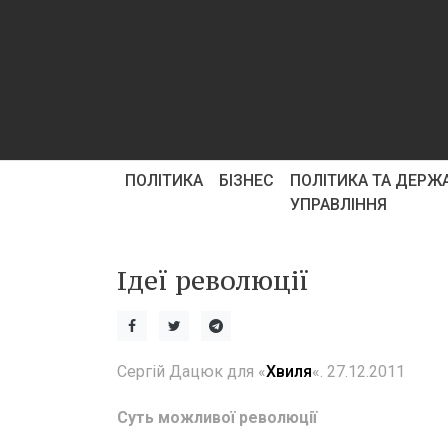
ПОЛІТИКА
БІЗНЕС
ПОЛІТИКА ТА ДЕРЖ
УПРАВЛІННЯ
Ідеї революції
Сергій Дацюк для «
Хвиля
«. 27.12.2011
Суть можливої революції