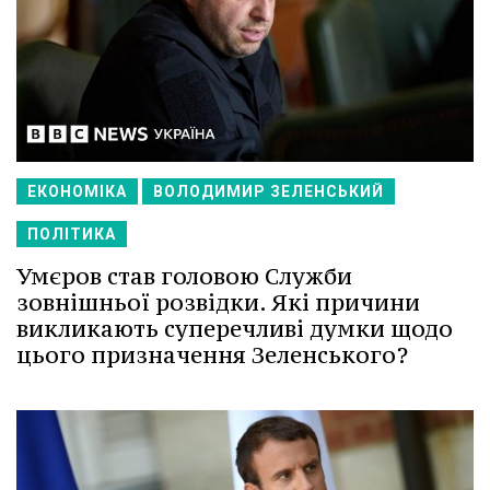
ЕКОНОМІКА
ВОЛОДИМИР ЗЕЛЕНСЬКИЙ
ПОЛІТИКА
Умєров став головою Служби
зовнішньої розвідки. Які причини
викликають суперечливі думки щодо
цього призначення Зеленського?