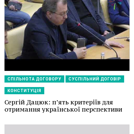
СПІЛЬНОТА ДОГОВОРУ
СУСПІЛЬНИЙ ДОГОВІР
КОНСТИТУЦІЯ
Сергій Дацюк: п’ять критеріїв для
отримання української перспективи