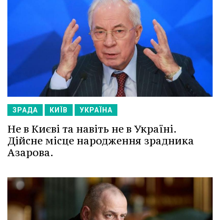
ЗРАДА
КИЇВ
УКРАЇНА
Не в Києві та навіть не в Україні.
Дійсне місце народження зрадника
Азарова.