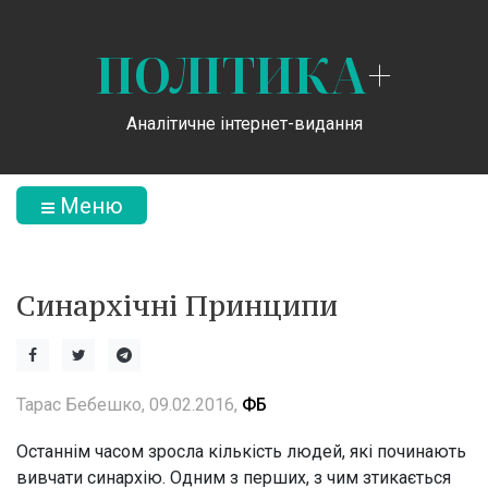
ПОЛІТИКА
+
Аналітичне інтернет-видання
Меню
Синархічні Принципи
Тарас Бебешко, 09.02.2016,
ФБ
Останнім часом зросла кількість людей, які починають
вивчати синархію. Одним з перших, з чим зтикається