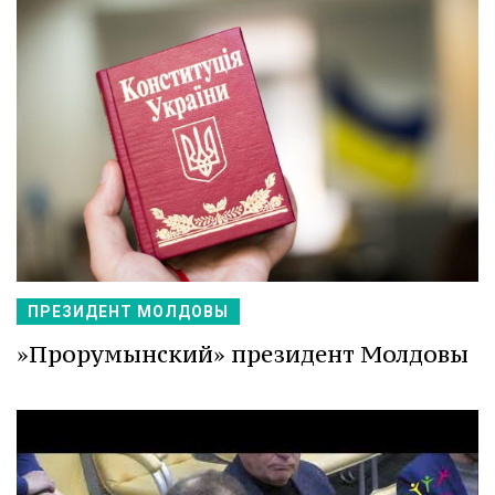
ПРЕЗИДЕНТ МОЛДОВЫ
»Прорумынский» президент Молдовы