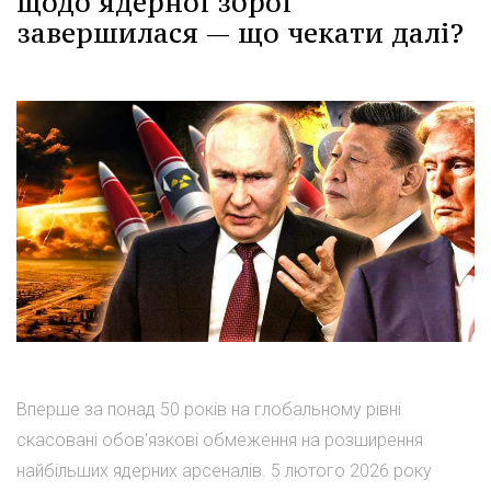
щодо ядерної зброї
завершилася — що чекати далі?
Вперше за понад 50 років на глобальному рівні
скасовані обов'язкові обмеження на розширення
найбільших ядерних арсеналів. 5 лютого 2026 року