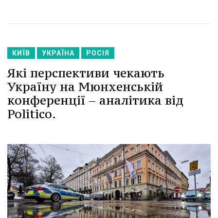
КИЇВ
УКРАЇНА
РОСІЯ
Які перспективи чекають
Україну на Мюнхенській
конференції – аналітика від
Politico.