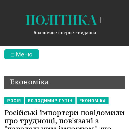
ПОЛІТИКА
+
Аналітичне інтернет-видання
Меню
Економіка
РОСІЯ
ВОЛОДИМИР ПУТІН
ЕКОНОМІКА
Російські імпортери повідомили
про труднощі, пов'язані з
"паралельним імпортом", що