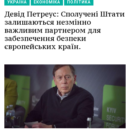
УКРАЇНА
ЕКОНОМІКА
ПОЛІТИКА
Девід Петреус: Сполучені Штати
залишаються незмінно
важливим партнером для
забезпечення безпеки
європейських країн.