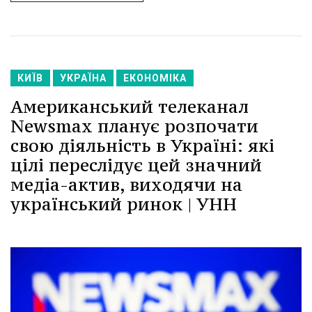
КИЇВ
УКРАЇНА
ЕКОНОМІКА
Американський телеканал
Newsmax планує розпочати
свою діяльність в Україні: які
цілі переслідує цей значний
медіа-актив, виходячи на
український ринок | УНН