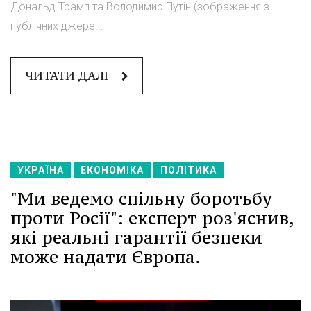
Дональд Трамп та Володимир Путін (зображення з
публічних джере...
ЧИТАТИ ДАЛІ
УКРАЇНА
ЕКОНОМІКА
ПОЛІТИКА
"Ми ведемо спільну боротьбу
проти Росії": експерт роз'яснив,
які реальні гарантії безпеки
може надати Європа.