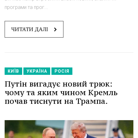
програми та прог...
ЧИТАТИ ДАЛІ
КИЇВ
УКРАЇНА
РОСІЯ
Путін вигадує новий трюк:
чому та яким чином Кремль
почав тиснути на Трампа.