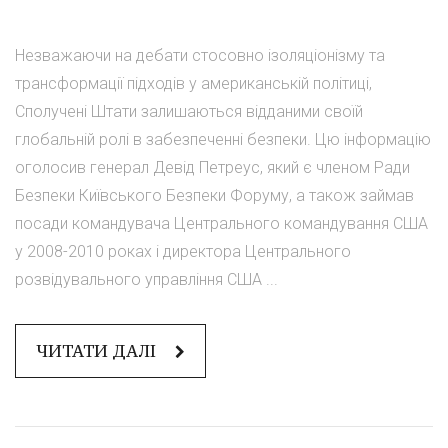
Незважаючи на дебати стосовно ізоляціонізму та
трансформації підходів у американській політиці,
Сполучені Штати залишаються відданими своїй
глобальній ролі в забезпеченні безпеки. Цю інформацію
оголосив генерал Девід Петреус, який є членом Ради
Безпеки Київського Безпеки Форуму, а також займав
посади командувача Центрального командування США
у 2008-2010 роках і директора Центрального
розвідувального управління США ...
ЧИТАТИ ДАЛІ