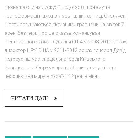
Незважаючи на дискусії щодо ізоляціонізму та
трансформації підходів у зовнішній політиці, Сполучені
Штати залишаються активними гравцями на світовій
арені безпеки. Про це сказав командувач
Центрального командування США у 2008-2010 роках,
директор ЦРУ США у 2011-2012 роках генерал Девід
Петреус під час спеціальної сесії Київського
Безпекового Форуму про глобальну ситуацію та
перспективи миру в Україні "12 років війн...
ЧИТАТИ ДАЛІ