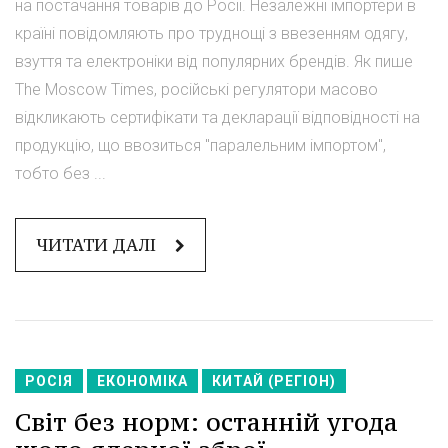
на постачання товарів до Росії. Незалежні імпортери в
країні повідомляють про труднощі з ввезенням одягу,
взуття та електроніки від популярних брендів. Як пише
The Moscow Times, російські регулятори масово
відкликають сертифікати та декларації відповідності на
продукцію, що ввозиться "паралельним імпортом",
тобто без ...
ЧИТАТИ ДАЛІ
РОСІЯ
ЕКОНОМІКА
КИТАЙ (РЕГІОН)
Світ без норм: останній угода