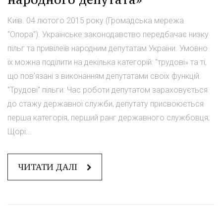
Київ. 04 лютого 2015 року (Громадська мережа
"Опора"). Українське законодавство передбачає низку
пільг та привілеїв народним депутатам України. Умовно
їх можна поділити на декілька категорій: "трудові» та ті,
що пов’язані з виконанням депутатами своїх функцій.
"Трудові" пільги: Час роботи депутатом зараховується
до стажу державної служби, депутату присвоюється
перша категорія, перший ранг державного службовця;
Щорі...
ЧИТАТИ ДАЛІ