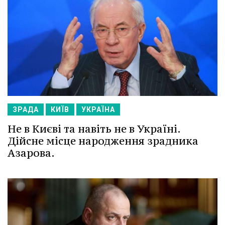
ЗРАДА
КИЇВ
УКРАЇНА
Не в Києві та навіть не в Україні.
Дійсне місце народження зрадника
Азарова.