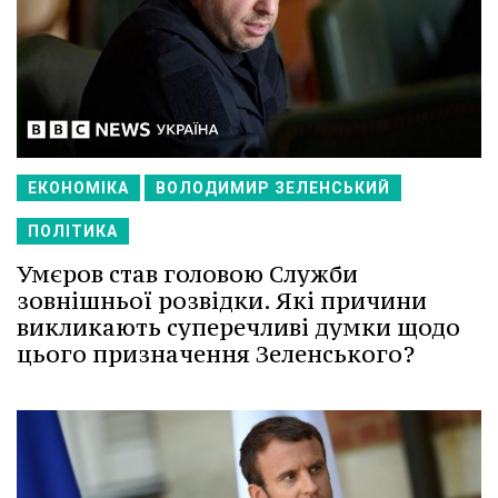
ЕКОНОМІКА
ВОЛОДИМИР ЗЕЛЕНСЬКИЙ
ПОЛІТИКА
Умєров став головою Служби
зовнішньої розвідки. Які причини
викликають суперечливі думки щодо
цього призначення Зеленського?