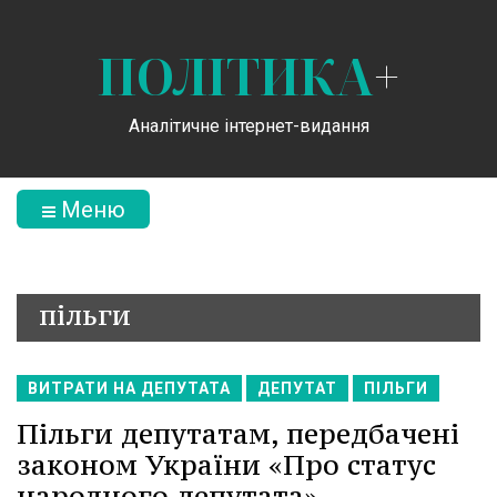
ПОЛІТИКА
+
Аналітичне інтернет-видання
Меню
пільги
ВИТРАТИ НА ДЕПУТАТА
ДЕПУТАТ
ПІЛЬГИ
Пільги депутатам, передбачені
законом України «Про статус
народного депутата»