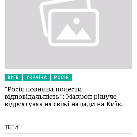
КИЇВ
УКРАЇНА
РОСІЯ
"Росія повинна понести
відповідальність": Макрон рішуче
відреагував на свіжі напади на Київ.
ТЕГИ