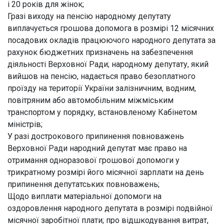
і 20 років для жінок;
Гразі виходу на пенсію народному депутату
виплачується грошова допомога в розмірі 12 місячних
посадових окладів працюючого народного депутата за
рахунок бюджетних призначень на забезпечення
діяльності Верховної Ради; народному депутату, який
вийшов на пенсію, надається право безоплатного
проїзду на території України залізничним, водним,
повітряним або автомобільним міжміським
транспортом у порядку, встановленому Кабінетом
міністрів;
У разі дострокового припинення повноважень
Верховної Ради народний депутат має право на
отримання одноразової грошової допомоги у
трикратному розмірі його місячної зарплати на день
припинення депутатських повноважень;
Щодо виплати матеріальної допомоги на
оздоровлення народного депутата в розмірі подвійної
місячної заробітної плати; про відшкодування витрат,