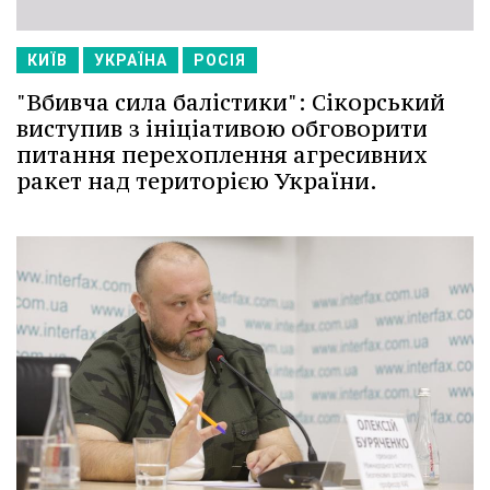
КИЇВ
УКРАЇНА
РОСІЯ
"Вбивча сила балістики": Сікорський
виступив з ініціативою обговорити
питання перехоплення агресивних
ракет над територією України.