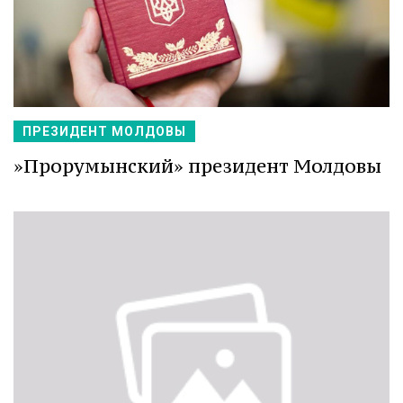
ПРЕЗИДЕНТ МОЛДОВЫ
»Прорумынский» президент Молдовы