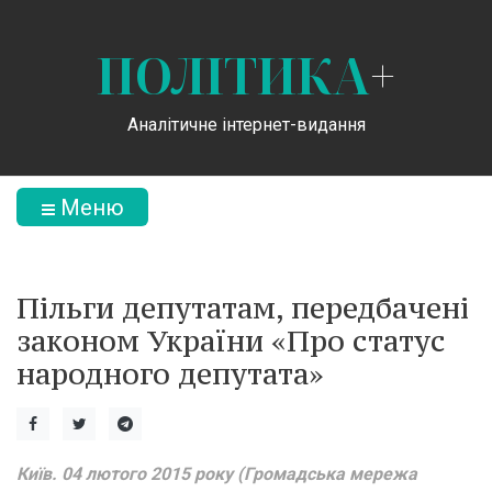
ПОЛІТИКА
+
Аналітичне інтернет-видання
Меню
Пільги депутатам, передбачені
законом України «Про статус
народного депутата»
Київ. 04 лютого 2015 року (Громадська мережа