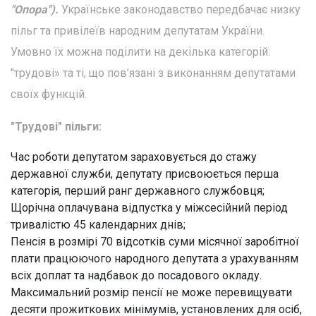
"Опора").
Українське законодавство передбачає низку
пільг та привілеїв народним депутатам України.
Умовно їх можна поділити на декілька категорій:
"трудові» та ті, що пов’язані з виконанням депутатами
своїх функцій.
"Трудові" пільги:
Час роботи депутатом зараховується до стажу
державної служби, депутату присвоюється перша
категорія, перший ранг державного службовця;
Щорічна оплачувана відпустка у міжсесійний період
тривалістю 45 календарних днів;
Пенсія в розмірі 70 відсотків суми місячної заробітної
плати працюючого народного депутата з урахуванням
всіх доплат та надбавок до посадового окладу.
Максимальний розмір пенсії не може перевищувати
десяти прожиткових мінімумів, установлених для осіб,