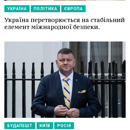
УКРАЇНА
ПОЛІТИКА
ЄВРОПА
Україна перетворюється на стабільний
елемент міжнародної безпеки.
БУДАПЕШТ
КИЇВ
РОСІЯ