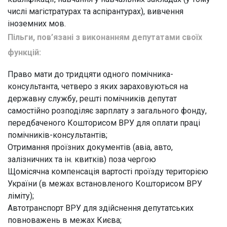
числі магістратурах та аспірантурах), вивчення
іноземних мов.
Пільги, пов’язані з виконанням депутатами своїх
функцій:
Право мати до тридцяти одного помічника-
консультанта, четверо з яких зараховуються на
державну службу, решті помічників депутат
самостійно розподіляє зарплату з загального фонду,
передбаченого Кошторисом ВРУ для оплати праці
помічників-консультантів;
Отримання проїзних документів (авіа, авто,
залізничних та ін. квитків) поза чергою
Щомісячна компенсація вартості проїзду територією
України (в межах встановленого Кошторисом ВРУ
ліміту);
Автотранспорт ВРУ для здійснення депутатських
повноважень в межах Києва;