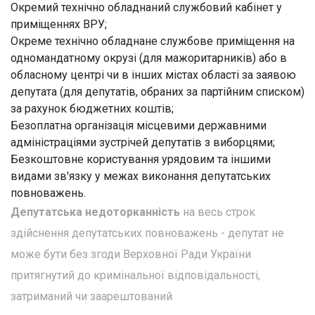
Окремий технічно обладнаний службовий кабінет у
приміщеннях ВРУ;
Окреме технічно обладнане службове приміщення на
одномандатному окрузі (для мажоритарників) або в
обласному центрі чи в інших містах області за заявою
депутата (для депутатів, обраних за партійним списком)
за рахунок бюджетних коштів;
Безоплатна організація місцевими державними
адміністраціями зустрічей депутатів з виборцями;
Безкоштовне користування урядовим та іншими
видами зв'язку у межах виконання депутатських
повноважень.
Депутатська недоторканність
на весь строк
здійснення депутатських повноважень - депутат не
може бути без згоди Верховної Ради України
притягнутий до кримінальної відповідальності,
затриманий чи заарештований