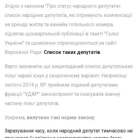
Згідно з законом "Про статус народного депутата»
список народних депутатів, які отримують компенсації
на оренду житла та винайм готельного номера,
підлягає щоквартальній публікації в газеті "Голос
України" та щомісячно оприлюднюється на сайті
Верховної Ради.
Список таких депутатів
.
Варто зазначити, що вищеподаний список депутатських
пільг наразі існує у скороченому варіанті. Наприкінці
лютого 2014 р. ВР прийняла поданий депутатами
фракції "УДАР" законопроект та скасувала значну
частину пільг депутатів.
Зокрема,
вилучено такі норми закону
:
Зарахування часу, коли народний депутат тимчасово не