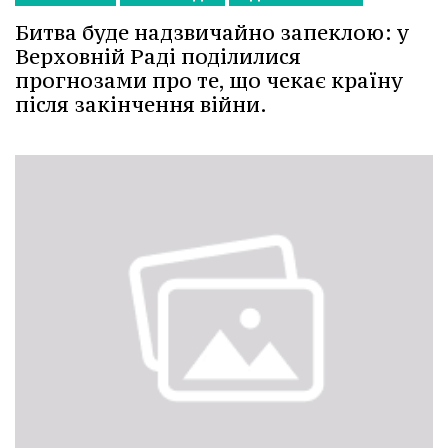
Битва буде надзвичайно запеклою: у
Верховній Раді поділилися
прогнозами про те, що чекає країну
після закінчення війни.