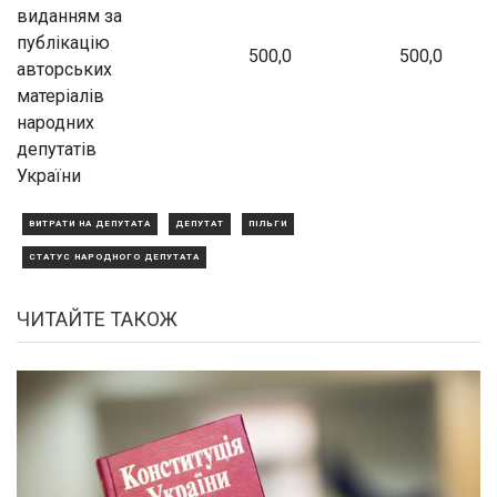
виданням за
публікацію
500,0
500,0
авторських
матеріалів
народних
депутатів
України
ВИТРАТИ НА ДЕПУТАТА
ДЕПУТАТ
ПІЛЬГИ
СТАТУС НАРОДНОГО ДЕПУТАТА
ЧИТАЙТЕ ТАКОЖ