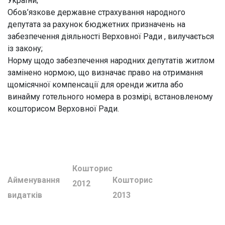
України;
Обов’язкове державне страхування народного
депутата за рахунок бюджетних призначень на
забезпечення діяльності Верховної Ради , вилучається
із закону;
Норму щодо забезпечення народних депутатів житлом
замінено нормою, що визначає право на отримання
щомісячної компенсації для оренди житла або
винайму готельного номера в розмірі, встановленому
кошторисом Верховної Ради.
Кошторис
Айменування
Кошторис
2012
видатків
2013