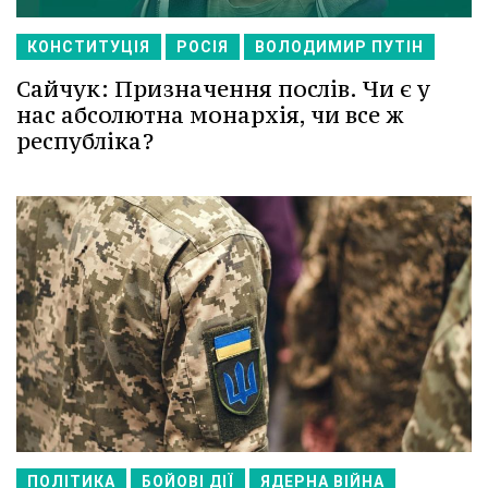
КОНСТИТУЦІЯ
РОСІЯ
ВОЛОДИМИР ПУТІН
Сайчук: Призначення послів. Чи є у
нас абсолютна монархія, чи все ж
республіка?
ПОЛІТИКА
БОЙОВІ ДІЇ
ЯДЕРНА ВІЙНА