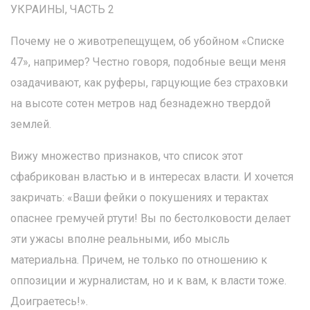
УКРАИНЫ, ЧАСТЬ 2
Почему не о животрепещущем, об убойном «Списке
47», например? Честно говоря, подобные вещи меня
озадачивают, как руферы, гарцующие без страховки
на высоте сотен метров над безнадежно твердой
землей.
Вижу множество признаков, что список этот
сфабрикован властью и в интересах власти. И хочется
закричать: «Ваши фейки о покушениях и терактах
опаснее гремучей ртути! Вы по бестолковости делает
эти ужасы вполне реальными, ибо мысль
материальна. Причем, не только по отношению к
оппозиции и журналистам, но и к вам, к власти тоже.
Доиграетесь!».