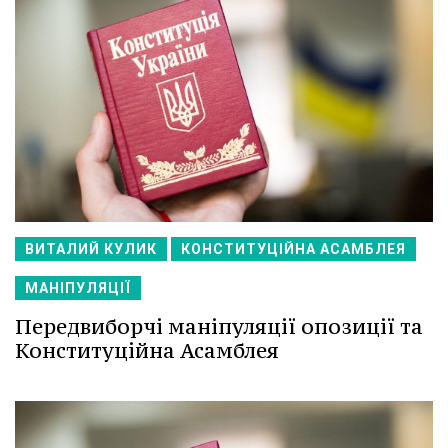
ВИТАЛИЙ КУЛИК
КОНСТИТУЦІЙНА АСАМБЛЕЯ
МАНІПУЛЯЦІЇ
Передвиборчі маніпуляції опозиції та
Конституційна Асамблея