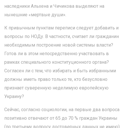
наследники Альхена и Чичикова выделяют на
нынешние «мертвые души».
К привычным пунктам переписи следует добавить и
вопросы по НОДу. В частности, считает ли гражданин
необходимым построение новой системы власти?
Готов ли в этом непосредственно участвовать в
рамках специального конституционного органа?
Согласен ли с тем, что избирать и быть избранными
должны иметь право только те, кто безусловно
признает суверенную неделимую европейскую
Украину?
Сейчас, согласно социологии, на первые два вопроса
позитивно отвечают от 65 до 70 % граждан Украины
(по третьему вопросу достоверных данных не имею).