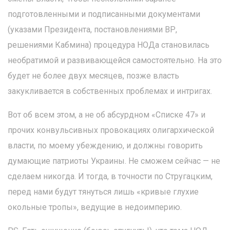
подготовленными и подписанными документами
(указами Президента, постановлениями ВР,
решениями Кабмина) процедура НОДа становилась
необратимой и развивающейся самостоятельно. На это
будет не более двух месяцев, позже власть
закукливается в собственных проблемах и интригах.
Вот об всем этом, а не об абсурдном «Списке 47» и
прочих конвульсивных провокациях олигархической
власти, по моему убеждению, и должны говорить
думающие патриоты Украины. Не сможем сейчас — не
сделаем никогда. И тогда, в точности по Стругацким,
перед нами будут тянуться лишь «кривые глухие
окольные тропы», ведущие в недоимперию.