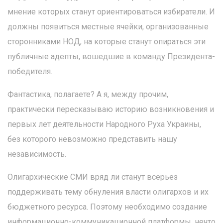
мнение которых станут ориентироваться избиратели. И
должны появиться местные ячейки, организованные
сторонниками НОД, на которые станут опираться эти
публичные адепты, вошедшие в команду Президента-
победителя.
Фантастика, полагаете? А я, между прочим,
практически пересказываю историю возникновения и
первых лет деятельности Народного Руха Украины,
без которого невозможно представить нашу
независимость.
Олигархические СМИ вряд ли станут всерьез
поддерживать тему обнуления власти олигархов и их
бюджетного ресурса. Поэтому необходимо создание
информационно-коммуникационной платформы, нечто