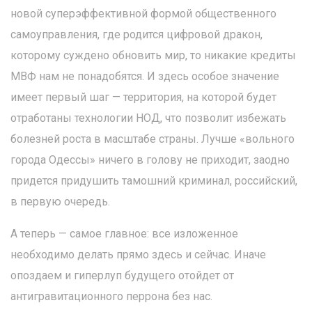
новой суперэффективной формой общественного
самоуправления, где родится цифровой дракон,
которому суждено обновить мир, то никакие кредиты
МВФ нам не понадобятся. И здесь особое значение
имеет первый шаг — территория, на которой будет
отработаны технологии НОД, что позволит избежать
болезней роста в масштабе страны. Лучше «вольного
города Одессы» ничего в голову не приходит, заодно
придется придушить тамошний криминал, российский,
в первую очередь.
А теперь — самое главное: все изложенное
необходимо делать прямо здесь и сейчас. Иначе
опоздаем и гиперлуп будущего отойдет от
антигравитационного перрона без нас.