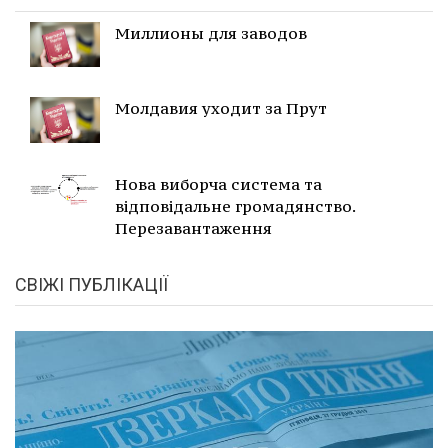
Миллионы для заводов
Молдавия уходит за Прут
Нова виборча система та
відповідальне громадянство.
Перезавантаження
СВІЖІ ПУБЛІКАЦІЇ