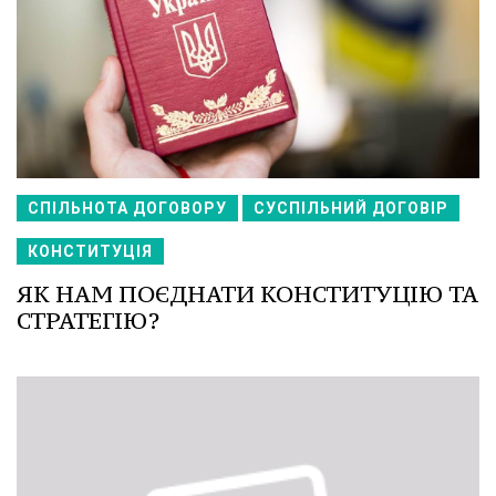
СПІЛЬНОТА ДОГОВОРУ
СУСПІЛЬНИЙ ДОГОВІР
КОНСТИТУЦІЯ
ЯК НАМ ПОЄДНАТИ КОНСТИТУЦІЮ ТА
СТРАТЕГІЮ?