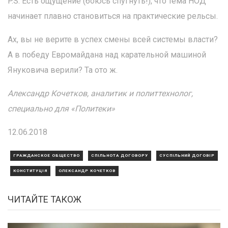
P.S. Есть ощущение (боюсь спугнуть!), что тема НОД
начинает плавно становиться на практические рельсы.
Ах, вы не верите в успех смены всей системы власти?
А в победу Евромайдана над карательной машиной
Януковича верили? Та ото ж.
Александр Кочетков, аналитик и политтехнолог,
специально для «Политеки»
12.06.2018
ГРАЖДАНСКОЕ ОБЩЕСТВО
СПІЛЬНОТА ДОГОВОРУ
СУСПІЛЬНИЙ ДОГОВІР
КОНСТИТУЦІЯ
ОЛЕКСАНДР КОЧЕТКОВ
ЧИТАЙТЕ ТАКОЖ