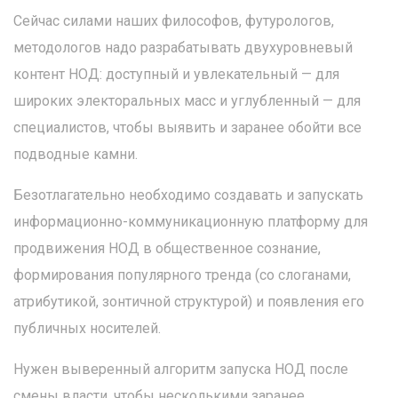
Сейчас силами наших философов, футурологов,
методологов надо разрабатывать двухуровневый
контент НОД: доступный и увлекательный — для
широких электоральных масс и углубленный — для
специалистов, чтобы выявить и заранее обойти все
подводные камни.
Безотлагательно необходимо создавать и запускать
информационно-коммуникационную платформу для
продвижения НОД в общественное сознание,
формирования популярного тренда (со слоганами,
атрибутикой, зонтичной структурой) и появления его
публичных носителей.
Нужен выверенный алгоритм запуска НОД после
смены власти, чтобы несколькими заранее