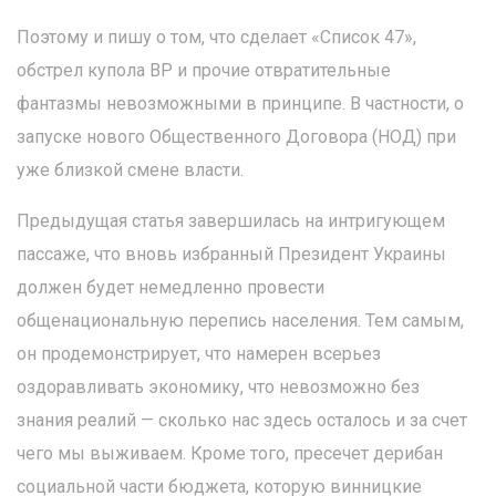
Поэтому и пишу о том, что сделает «Список 47»,
обстрел купола ВР и прочие отвратительные
фантазмы невозможными в принципе. В частности, о
запуске нового Общественного Договора (НОД) при
уже близкой смене власти.
Предыдущая статья завершилась на интригующем
пассаже, что вновь избранный Президент Украины
должен будет немедленно провести
общенациональную перепись населения. Тем самым,
он продемонстрирует, что намерен всерьез
оздоравливать экономику, что невозможно без
знания реалий — сколько нас здесь осталось и за счет
чего мы выживаем. Кроме того, пресечет дерибан
социальной части бюджета, которую винницкие