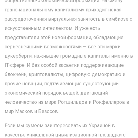
общественно-экономической формации. На смену
транснациональному капитализму приходит некая
рассредоточенная виртуальная занятость в симбиозе с
искусственным интеллектом. И уже есть
представители этой новой формации, обладающие
серьезнейшими возможностями — все эти марки
цукерберги, нажившие громадные капиталы именно в
IT-сфере. И без особой засветки поддерживающие
блокчейн, криптовалюты, цифровую демократию и
прочие новации, подтачивающие существующий
экономический порядок вещей, двигающий
человечество из мира Ротшильдов и Рокфеллеров в
мир Масков и Безосов.
Если мы сумеем заинтересовать их Украиной в
качестве уникальной цивилизационной площадки с