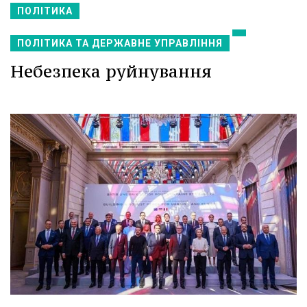
ПОЛІТИКА
ПОЛІТИКА ТА ДЕРЖАВНЕ УПРАВЛІННЯ
Небезпека руйнування