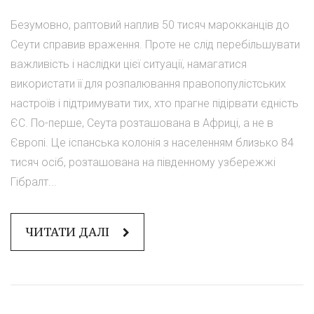
Безумовно, раптовий наплив 50 тисяч марокканців до
Сеути справив враження. Проте не слід перебільшувати
важливість і наслідки цієї ситуації, намагатися
використати її для розпалювання правопопулістських
настроїв і підтримувати тих, хто прагне підірвати єдність
ЄС. По-перше, Сеута розташована в Африці, а не в
Європі. Це іспанська колонія з населенням близько 84
тисяч осіб, розташована на південному узбережжі
Гібралт...
ЧИТАТИ ДАЛІ