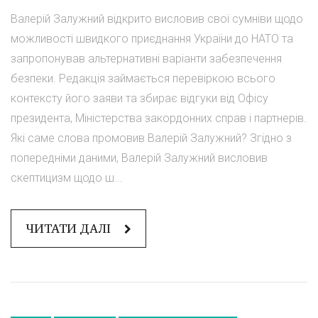
Валерій Залужний відкрито висловив свої сумніви щодо
можливості швидкого приєднання України до НАТО та
запропонував альтернативні варіанти забезпечення
безпеки. Редакція займається перевіркою всього
контексту його заяви та збирає відгуки від Офісу
президента, Міністерства закордонних справ і партнерів.
Які саме слова промовив Валерій Залужний? Згідно з
попередніми даними, Валерій Залужний висловив
скептицизм щодо ш...
ЧИТАТИ ДАЛІ