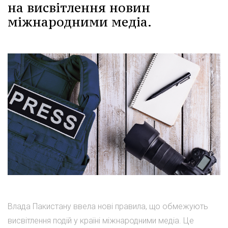
на висвітлення новин
міжнародними медіа.
Влада Пакистану ввела нові правила, що обмежують
висвітлення подій у країні міжнародними медіа. Це