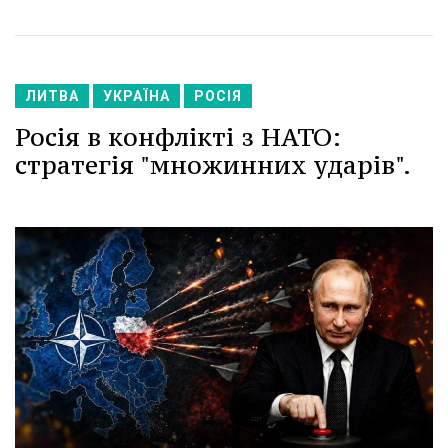
ЛИТВА
УКРАЇНА
РОСІЯ
Росія в конфлікті з НАТО:
стратегія "множинних ударів".