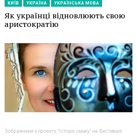
КИЇВ
УКРАЇНА
УКРАЇНСЬКА МОВА
Як українці відновлюють свою
аристократію
Зображення з проєкту "Історія смаку" на Фестивалі