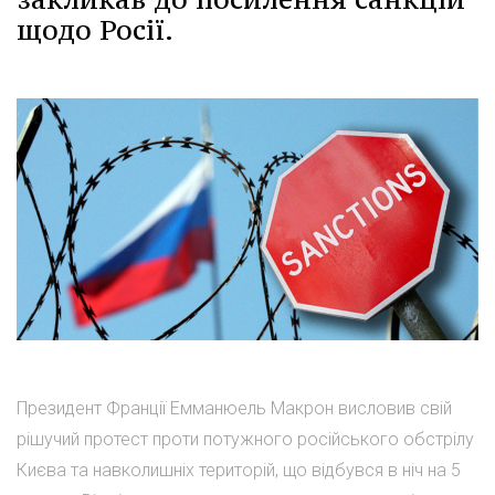
щодо Росії.
Президент Франції Емманюель Макрон висловив свій
рішучий протест проти потужного російського обстрілу
Києва та навколишніх територій, що відбувся в ніч на 5