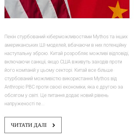
Пекін стурбований кіберможливостями Mythos та інших
американських ШІ-моделей, вбачаючи в них потенційну
наступальну зброю. Китай розробляє можливі відповіді,
включаючи санкції, якщо США вживуть заходів проти
його компаній у цьому секторі. Китай все більше
стурбований можливістю використання Mythos від
Anthropic PBC проти своєї економіки, яка є другою за
обсягом у світі. Це питання додає новий рівень
напруженості пе...
ЧИТАТИ ДАЛІ