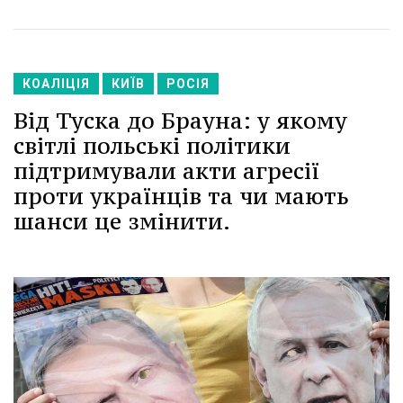
КОАЛІЦІЯ
КИЇВ
РОСІЯ
Від Туска до Брауна: у якому
світлі польські політики
підтримували акти агресії
проти українців та чи мають
шанси це змінити.