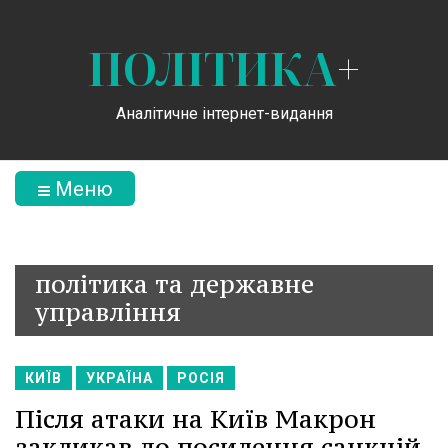
ПОЛІТИКА
+
Аналітичне інтернет-видання
Меню
політика та державне
управління
КИЇВ
УКРАЇНА
РОСІЯ
Після атаки на Київ Макрон
закликав до посилення санкцій