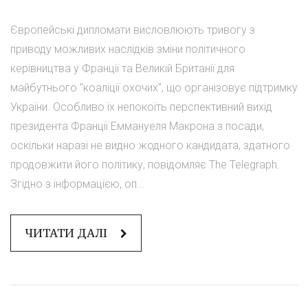
Європейські дипломати висловлюють тривогу з
приводу можливих наслідків зміни політичного
керівництва у Франції та Великій Британії для
майбутнього "коаліції охочих", що організовує підтримку
України. Особливо їх непокоїть перспективний вихід
президента Франції Еммануеля Макрона з посади,
оскільки наразі не видно жодного кандидата, здатного
продовжити його політику, повідомляє The Telegraph.
Згідно з інформацією, оп...
ЧИТАТИ ДАЛІ