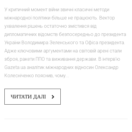
У критичний момент війни звичні класичні методи
міжнародної політики більше не працюють. Вектор
ухвалення рішень остаточно змістився від
дипломатичних відомств безпосередньо до президента
України Володимира Зеленського та Офіса президента.
Адже ключовими аргументами на світовій арені стали
зброя, ракети ППО та виживання держави. В інтерв'ю
Gazeta.ua аналітик міжнародних відносин Олександр
Колесніченко пояснив, чому...
ЧИТАТИ ДАЛІ