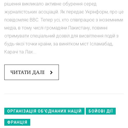
рішення викликало активне обурення серед
журналістських асоціацій. Як передає Укрінформ, про це
повідомляє BBC. Тепер усі, хто співпрацює з іноземними
медіа, в тому числі громадяни Пакистану, повинні
отримувати спеціальний дозвіл для висвітлення подій з
будь-якої точки країни, за винятком міст Ісламабад,
Карачі та Лах...
ЧИТАТИ ДАЛІ
ОРГАНІЗАЦІЯ ОБ'ЄДНАНИХ НАЦІЙ
БОЙОВІ ДІЇ
ФРАНЦІЯ