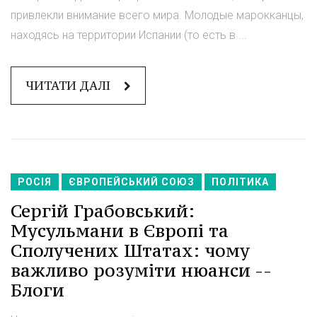
привлекли внимание всего мира. Молодые марокканцы,
находясь на территории Испании (то есть в ...
ЧИТАТИ ДАЛІ
РОСІЯ
ЄВРОПЕЙСЬКИЙ СОЮЗ
ПОЛІТИКА
Сергій Грабовський:
Мусульмани в Європі та
Сполучених Штатах: чому
важливо розуміти нюанси --
Блоги