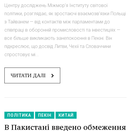
Центру досліджень Міжмор'я Інституту світової
політики, розглядає, як зростаючі взаємозв'язки Польщі
з Тайванем — від контактів між парламентами до
співпраці в оборонній промисловості та інвестиціях —
все більше викликають занепокоєння в Пекіні. Він
підкреслює, що досвід Литви, Чехії та Словаччини
спростовує мі...
ЧИТАТИ ДАЛІ
ПОЛІТИКА
ПЕКІН
КИТАЙ
В Пакистані введено обмеження