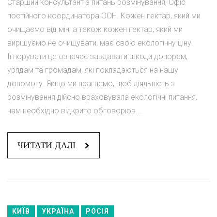
Старший консультант з питань розмінування, Офіс
постійного координатора ООН. Кожен гектар, який ми
очищаємо від мін, а також кожен гектар, який ми
вирішуємо не очищувати, має свою екологічну ціну.
Ігнорувати це означає завдавати шкоди донорам,
урядам та громадам, які покладаються на нашу
допомогу. Якщо ми прагнемо, щоб діяльність з
розмінування дійсно враховувала екологічні питання,
нам необхідно відкрито обговорюв...
ЧИТАТИ ДАЛІ
КИЇВ
УКРАЇНА
РОСІЯ