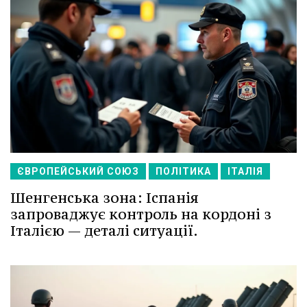
ЄВРОПЕЙСЬКИЙ СОЮЗ
ПОЛІТИКА
ІТАЛІЯ
Шенгенська зона: Іспанія
запроваджує контроль на кордоні з
Італією — деталі ситуації.