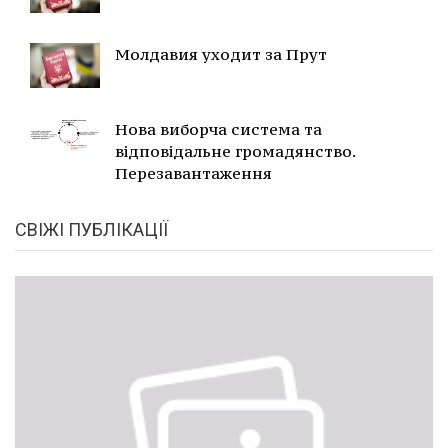
Молдавия уходит за Прут
Нова виборча система та
відповідальне громадянство.
Перезавантаження
СВІЖІ ПУБЛІКАЦІЇ