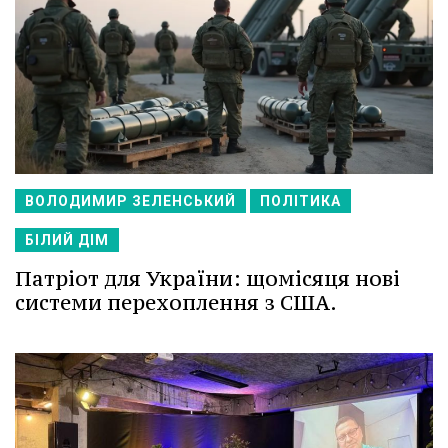
ВОЛОДИМИР ЗЕЛЕНСЬКИЙ
ПОЛІТИКА
БІЛИЙ ДІМ
Патріот для України: щомісяця нові
системи перехоплення з США.