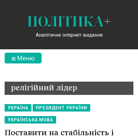
ПОЛІТИКА
+
Аналітичне інтернет-видання
Меню
релігійний лідер
УКРАЇНА
ПРЕЗИДЕНТ УКРАЇНИ
УКРАЇНСЬКА МОВА
Поставити на стабільність і