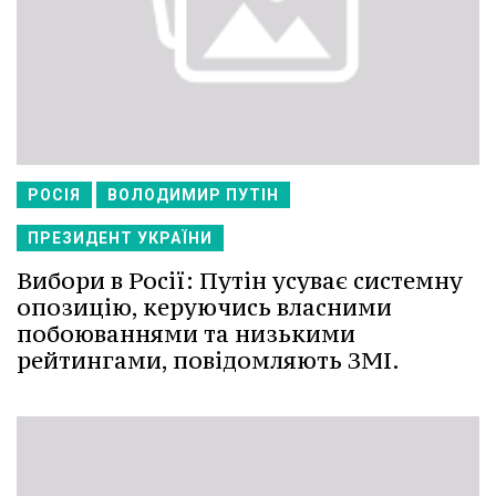
РОСІЯ
ВОЛОДИМИР ПУТІН
ПРЕЗИДЕНТ УКРАЇНИ
Вибори в Росії: Путін усуває системну
опозицію, керуючись власними
побоюваннями та низькими
рейтингами, повідомляють ЗМІ.