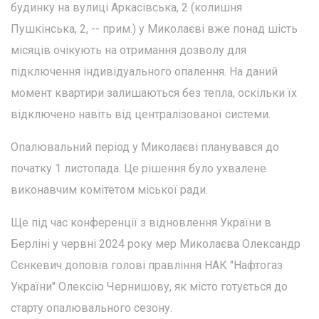
будинку на вулиці Аркасівська, 2 (колишня
Пушкінська, 2, -- прим.) у Миколаєві вже понад шість
місяців очікують на отримання дозволу для
підключення індивідуального опалення. На даний
момент квартири залишаються без тепла, оскільки їх
відключено навіть від централізованої системи.
Опалювальний період у Миколаєві планувався до
початку 1 листопада. Це рішення було ухвалене
виконавчим комітетом міської ради.
Ще під час конференції з відновлення України в
Берліні у червні 2024 року мер Миколаєва Олександр
Сєнкевич доповів голові правління НАК "Нафтогаз
України" Олексію Чернишову, як місто готується до
старту опалювального сезону.