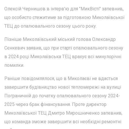
Олексій Чернишов в інтерв'ю для "МикВісті" запевнив,
що особисто стежитиме за підготовкою Миколаївської
ТЕЦ до опалювального сезону цього року.
Пізніше Миколаївський міський голова Олександр
Сєнкевич заявив, що при старті опалювального сезону
в 2024 році Миколаївська ТЕЦ врахує всі минулорічні
помилки.
Раніше повідомлялося, що в Миколаєві не вдасться
завершити будівництво нової тепломережі на вулиці
Пограничній до початку опалювального сезону 2024-
2025 через брак фінансування. Проте директор
Миколаївської ТЕЦ Дмитро Мирошниченко запевнив,
що команда зможе завершити всі необхідні ремонтні