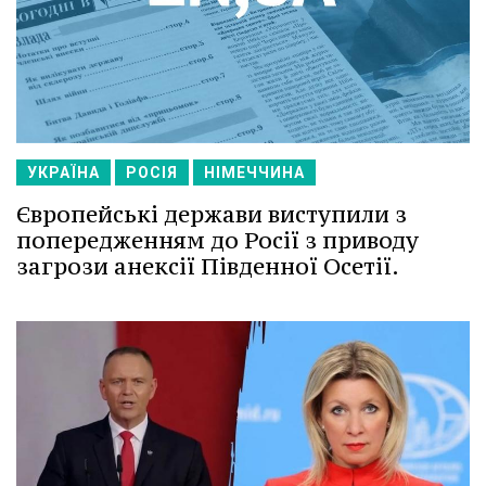
УКРАЇНА
РОСІЯ
НІМЕЧЧИНА
Європейські держави виступили з
попередженням до Росії з приводу
загрози анексії Південної Осетії.