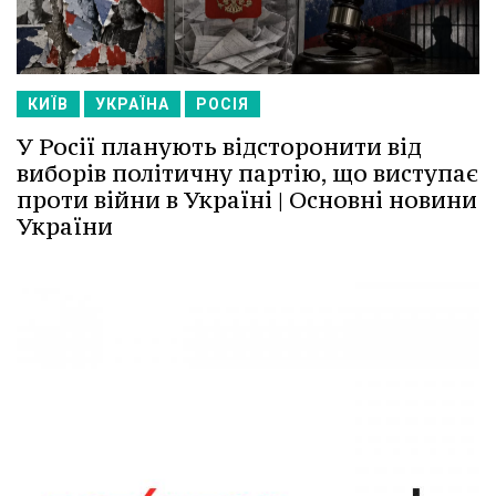
КИЇВ
УКРАЇНА
РОСІЯ
У Росії планують відсторонити від
виборів політичну партію, що виступає
проти війни в Україні | Основні новини
України