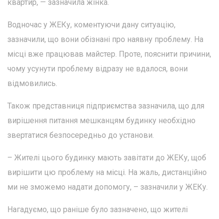
квартир, — зазначила жінка.
Водночас у ЖЕКу, коментуючи дану ситуацію,
зазначили, що вони обізнані про наявну проблему. На
місці вже працював майстер. Проте, пояснити причини,
чому усунути проблему відразу не вдалося, вони
відмовились.
Також представниця підприємства зазначила, що для
вирішення питання мешканцям будинку необхідно
звертатися безпосередньо до установи.
– Жителі цього будинку мають завітати до ЖЕКу, щоб
вирішити цю проблему на місці. На жаль, дистанційно
ми не зможемо надати допомогу, – зазначили у ЖЕКу.
Нагадуємо, що раніше було зазначено, що жителі