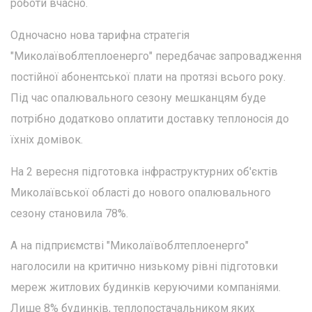
роботи вчасно.
Одночасно нова тарифна стратегія
"Миколаївоблтеплоенерго" передбачає запровадження
постійної абонентської плати на протязі всього року.
Під час опалювального сезону мешканцям буде
потрібно додатково оплатити доставку теплоносія до
їхніх домівок.
На 2 вересня підготовка інфраструктурних об'єктів
Миколаївської області до нового опалювального
сезону становила 78%.
А на підприємстві "Миколаївоблтеплоенерго"
наголосили на критично низькому рівні підготовки
мереж житлових будинків керуючими компаніями.
Лише 8% будинків, теплопостачальником яких