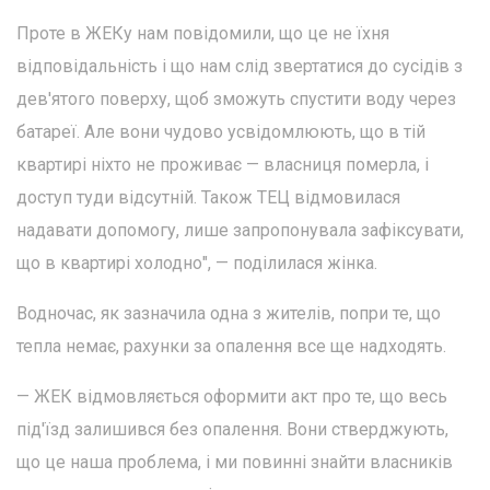
Проте в ЖЕКу нам повідомили, що це не їхня
відповідальність і що нам слід звертатися до сусідів з
дев'ятого поверху, щоб зможуть спустити воду через
батареї. Але вони чудово усвідомлюють, що в тій
квартирі ніхто не проживає — власниця померла, і
доступ туди відсутній. Також ТЕЦ відмовилася
надавати допомогу, лише запропонувала зафіксувати,
що в квартирі холодно", — поділилася жінка.
Водночас, як зазначила одна з жителів, попри те, що
тепла немає, рахунки за опалення все ще надходять.
— ЖЕК відмовляється оформити акт про те, що весь
під'їзд залишився без опалення. Вони стверджують,
що це наша проблема, і ми повинні знайти власників