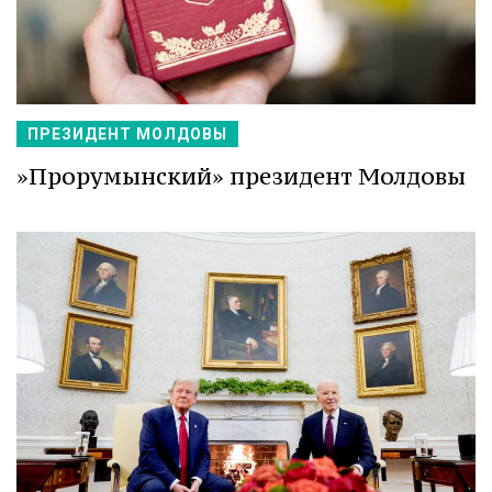
ПРЕЗИДЕНТ МОЛДОВЫ
»Прорумынский» президент Молдовы