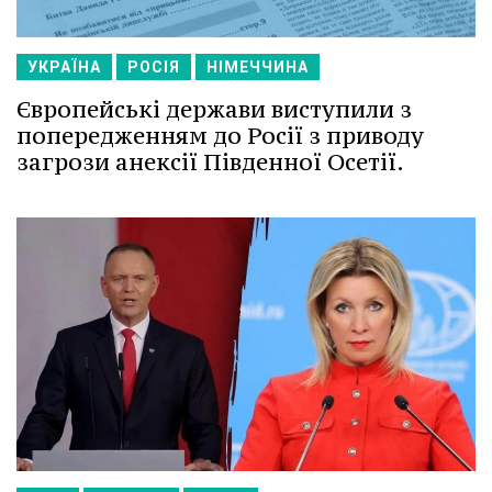
УКРАЇНА
РОСІЯ
НІМЕЧЧИНА
Європейські держави виступили з
попередженням до Росії з приводу
загрози анексії Південної Осетії.