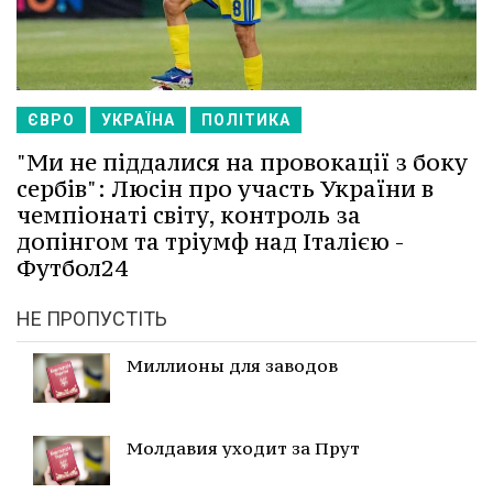
ЄВРО
УКРАЇНА
ПОЛІТИКА
"Ми не піддалися на провокації з боку
сербів": Люсін про участь України в
чемпіонаті світу, контроль за
допінгом та тріумф над Італією -
Футбол24
НЕ ПРОПУСТІТЬ
Миллионы для заводов
Молдавия уходит за Прут