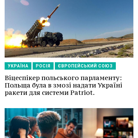
УКРАЇНА
РОСІЯ
ЄВРОПЕЙСЬКИЙ СОЮЗ
Віцеспікер польського парламенту:
Польща була в змозі надати Україні
ракети для системи Patriot.