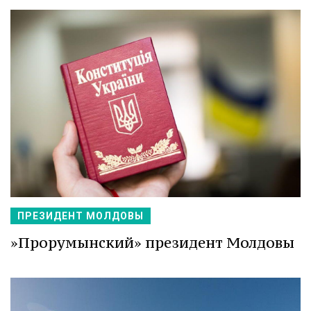
ПРЕЗИДЕНТ МОЛДОВЫ
»Прорумынский» президент Молдовы