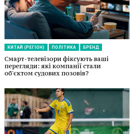
КИТАЙ (РЕГІОН)
ПОЛІТИКА
БРЕНД
Смарт-телевізори фіксують ваші
перегляди: які компанії стали
об'єктом судових позовів?