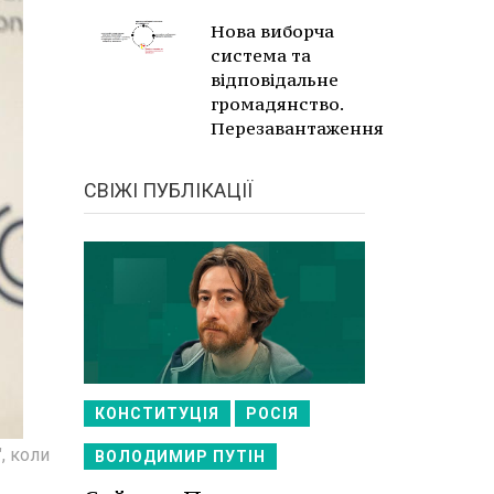
Нова виборча
система та
відповідальне
громадянство.
Перезавантаження
СВІЖІ ПУБЛІКАЦІЇ
КОНСТИТУЦІЯ
РОСІЯ
, коли
ВОЛОДИМИР ПУТІН