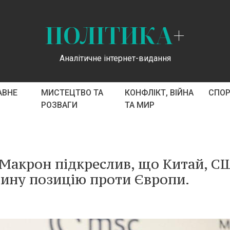
ПОЛІТИКА
+
Аналітичне інтернет-видання
АВНЕ
МИСТЕЦТВО ТА
КОНФЛІКТ, ВІЙНА
СПО
РОЗВАГИ
ТА МИР
 Макрон підкреслив, що Китай, С
єдину позицію проти Європи.