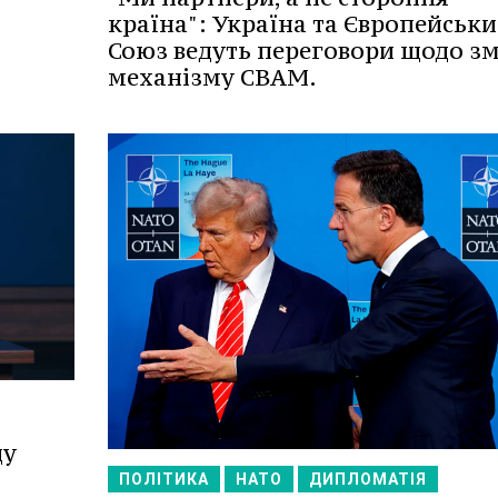
країна": Україна та Європейськ
Союз ведуть переговори щодо з
механізму СВАМ.
ду
а
ПОЛІТИКА
НАТО
ДИПЛОМАТІЯ