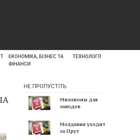
РТ
ЕКОНОМІКА, БІЗНЕС ТА
ТЕХНОЛОГІЇ
ФІНАНСИ
НЕ ПРОПУСТІТЬ
ША
Миллионы для
заводов
Молдавия уходит
за Прут