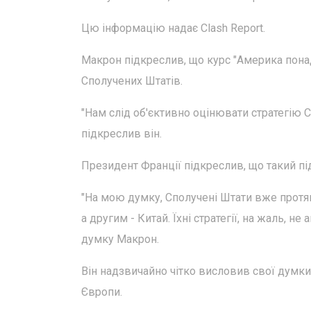
Цю інформацію надає Clash Report.
Макрон підкреслив, що курс "Америка пона
Сполучених Штатів.
"Нам слід об'єктивно оцінювати стратегію С
підкреслив він.
Президент Франції підкреслив, що такий пі
"На мою думку, Сполучені Штати вже протя
а другим - Китай. Їхні стратегії, на жаль, 
думку Макрон.
Він надзвичайно чітко висловив свої думки
Європи.