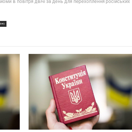
підйоми в повітря двічі за день для перехоплення російських
ОН)