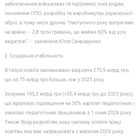
забезпечення військових та підтримку їхніх родин,
посилення ППО, розробку та виробництво української
зброї, в тому числі дронів. "Наступного року витратимо
на армію -- 2,8 трлн гривень, це майже 60% від усіх
видатків", -- зазначила Юлія Свириденко.
2. Соціальна стабільність.
В галузі освіти заплановано виділити 273,9 млрд грн,
що на 75 млрд грн більше, ніж у 2025 році.
Зокрема 195,3 млрд грн (+55,4 млрд грн до 2025 року),
що враховує підвищення на 30% зарплат педагогічних і
науково-педагогічних працівників з 1 січня 2026 року.
Також Уряд розробляє нову систему оплати праці
освітян, яка має запрацювати з вересня 2026 року.