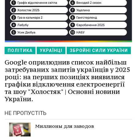
ПОЛІТИКА
УКРАЇНЦІ
ЗБРОЙНІ СИЛИ УКРАЇНИ
Google оприлюднив список найбільш
затребуваних запитів українців у 2025
році: на перших позиціях виявилися
графіки відключення електроенергії
та шоу "Холостяк" | Основні новини
України.
НЕ ПРОПУСТІТЬ
Миллионы для заводов