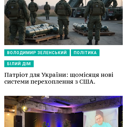
ВОЛОДИМИР ЗЕЛЕНСЬКИЙ
ПОЛІТИКА
БІЛИЙ ДІМ
Патріот для України: щомісяця нові
системи перехоплення з США.