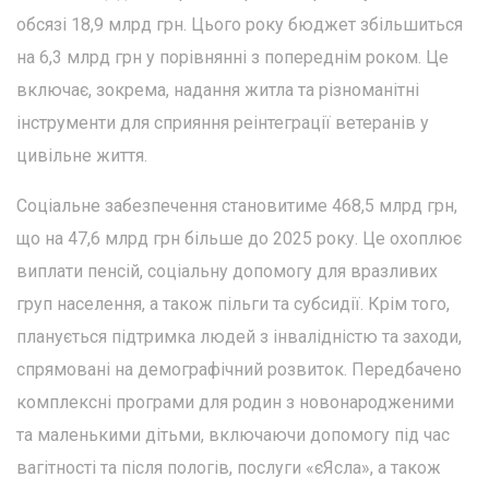
обсязі 18,9 млрд грн. Цього року бюджет збільшиться
на 6,3 млрд грн у порівнянні з попереднім роком. Це
включає, зокрема, надання житла та різноманітні
інструменти для сприяння реінтеграції ветеранів у
цивільне життя.
Соціальне забезпечення становитиме 468,5 млрд грн,
що на 47,6 млрд грн більше до 2025 року. Це охоплює
виплати пенсій, соціальну допомогу для вразливих
груп населення, а також пільги та субсидії. Крім того,
планується підтримка людей з інвалідністю та заходи,
спрямовані на демографічний розвиток. Передбачено
комплексні програми для родин з новонародженими
та маленькими дітьми, включаючи допомогу під час
вагітності та після пологів, послуги «єЯсла», а також