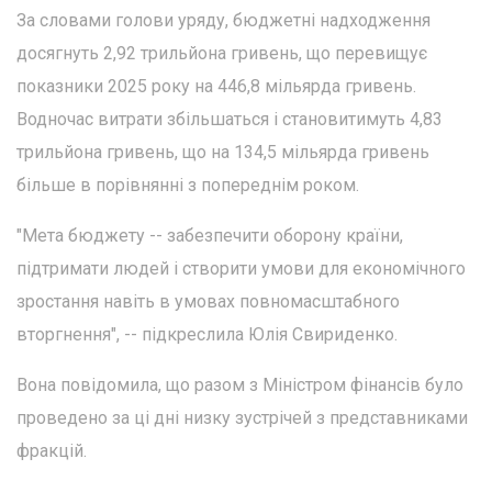
За словами голови уряду, бюджетні надходження
досягнуть 2,92 трильйона гривень, що перевищує
показники 2025 року на 446,8 мільярда гривень.
Водночас витрати збільшаться і становитимуть 4,83
трильйона гривень, що на 134,5 мільярда гривень
більше в порівнянні з попереднім роком.
"Мета бюджету -- забезпечити оборону країни,
підтримати людей і створити умови для економічного
зростання навіть в умовах повномасштабного
вторгнення", -- підкреслила Юлія Свириденко.
Вона повідомила, що разом з Міністром фінансів було
проведено за ці дні низку зустрічей з представниками
фракцій.