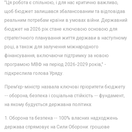
"Ця робота є спільною, і для нас критично важливо,
щоб бюджет залишався збалансованим та відповідав
реальним потребам країни в умовах війни. Державний
бюджет на 2026 рік стане ключовою основою для
стратегічного планування життя держави в наступному
році, а також для залучення міжнародного
фінансування, включаючи підтримку за новою
програмою МВФ на період 2026-2029 років," -
підкреслила голова Уряду.
Прем'єр-міністр назвала ключові пріоритети бюджету
-- оборона, безпека і соціальна стійкість -- фундамент,
на якому будується державна політика:
1. Оборона та безпека -- 100% власних надходжень
держава спрямовує на Сили Оборони: грошове