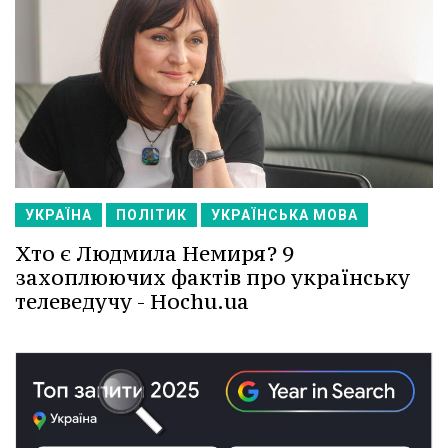
УКРАЇНА
ПОЛІТИК
УКРАЇНСЬКА МОВА
Хто є Людмила Немиря? 9
захоплюючих фактів про українську
телеведучу - Hochu.ua