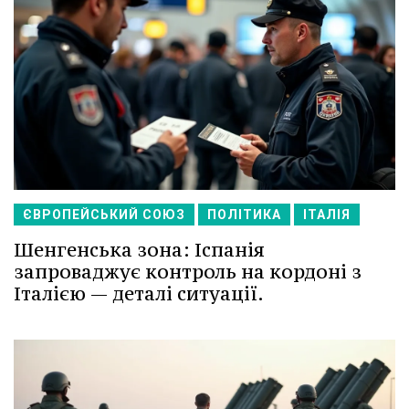
ЄВРОПЕЙСЬКИЙ СОЮЗ
ПОЛІТИКА
ІТАЛІЯ
Шенгенська зона: Іспанія
запроваджує контроль на кордоні з
Італією — деталі ситуації.