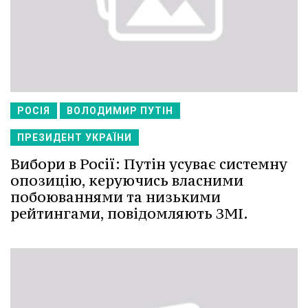
РОСІЯ
ВОЛОДИМИР ПУТІН
ПРЕЗИДЕНТ УКРАЇНИ
Вибори в Росії: Путін усуває системну
опозицію, керуючись власними
побоюваннями та низькими
рейтингами, повідомляють ЗМІ.