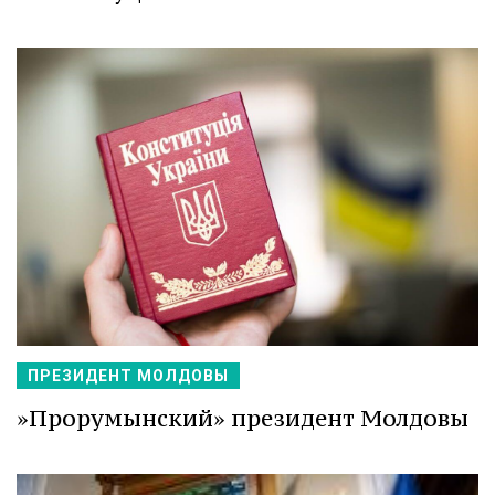
ПРЕЗИДЕНТ МОЛДОВЫ
»Прорумынский» президент Молдовы