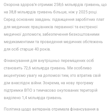
Охорона здоров'я отримає 258,6 мільярдів гривень, що
на 38,8 мільярдів гривень більше, ніж у 2025 році.
Серед основних завдань: підвищення заробітних плат
для медичних працівників первинної та екстреної
медичної допомоги, забезпечення безкоштовними
медикаментами та проведення медичних обстежень
для осіб старше 40 років.
Фінансування для внутрішньо переміщених осіб
становить 72,6 мільярда гривень. Ми особливо
акцентуємо увагу на допомозі тим, хто втратив свій
дім внаслідок війни. Зокрема, на нову програму
підтримки ВПО з тимчасово окупованих територій
виділено 1,4 мільярда гривень.
Політика щодо ветеранів отримала фінансування в