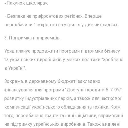
«Пакунок школяра».
- Безпека на прифронтових регіонах. Вперше
передбачили 1 млрд грн на укриття у дитячих садках.
3. Підтримка підприємців.
Уряд планує продовжити програми підтримки бізнесу
та українських виробників у межах політики "Зроблено
в Україні".
Зокрема, в державному бюджеті закладено
фінансування для програми "Доступні кредити 5-7-9%",
розвитку індустріальних парків, а також для часткової
компенсації українського обладнання та техніки. Крім
того, передбачено гранти та інші ініціативи, спрямовані
на підтримку українських виробників. Також виділені