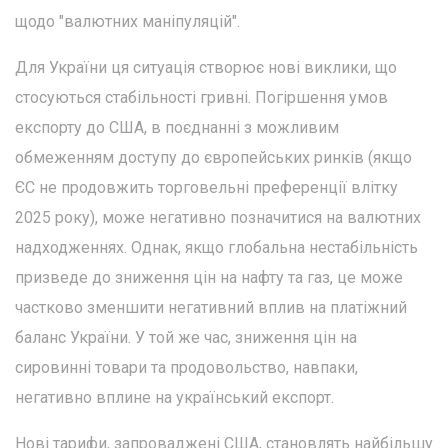
щодо "валютних маніпуляцій".
Для України ця ситуація створює нові виклики, що
стосуються стабільності гривні. Погіршення умов
експорту до США, в поєднанні з можливим
обмеженням доступу до європейських ринків (якщо
ЄС не продовжить торговельні преференції влітку
2025 року), може негативно позначитися на валютних
надходженнях. Однак, якщо глобальна нестабільність
призведе до зниження цін на нафту та газ, це може
частково зменшити негативний вплив на платіжний
баланс України. У той же час, зниження цін на
сировинні товари та продовольство, навпаки,
негативно вплине на український експорт.
Нові тарифи, запроваджені США, становлять найбільшу