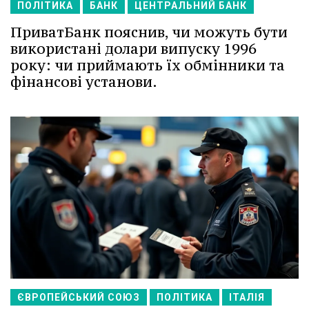
ПОЛІТИКА
БАНК
ЦЕНТРАЛЬНИЙ БАНК
ПриватБанк пояснив, чи можуть бути
використані долари випуску 1996
року: чи приймають їх обмінники та
фінансові установи.
ЄВРОПЕЙСЬКИЙ СОЮЗ
ПОЛІТИКА
ІТАЛІЯ