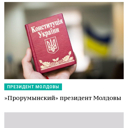
ПРЕЗИДЕНТ МОЛДОВЫ
»Прорумынский» президент Молдовы