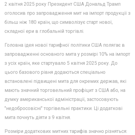
2 квітня 2025 року Президент США Дональд Трамп
оголосив про запровадження мит на імпорт продукції з
більш ніж 180 країн, що символізує старт нової,
складної ери в глобальній торгівлі.
Головна ідея нової тарифної політики США полягає в
запровадженні основного мита у розмірі 10% на імпорт
з усіх країн, яке стартувало 5 квітня 2025 року. До
цього базового рівня додаються спеціально
встановлені підвищені мита для окремих держав, які
мають значний торговельний профіцит з США або, на
думку американської адміністрації, застосовують
"недобросовісні" торгівельні практики. Ці додаткові
мита почнуть діяти з 9 квітня.
Розміри додаткових митних тарифів значно різняться: