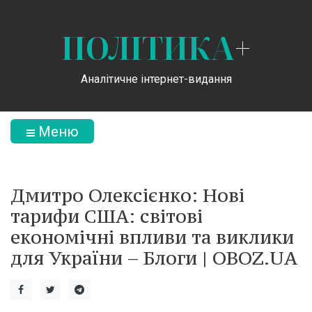
ПОЛІТИКА
+
Аналітичне інтернет-видання
Меню
Дмитро Олексієнко: Нові
тарифи США: світові
економічні впливи та виклики
для України – Блоги | OBOZ.UA