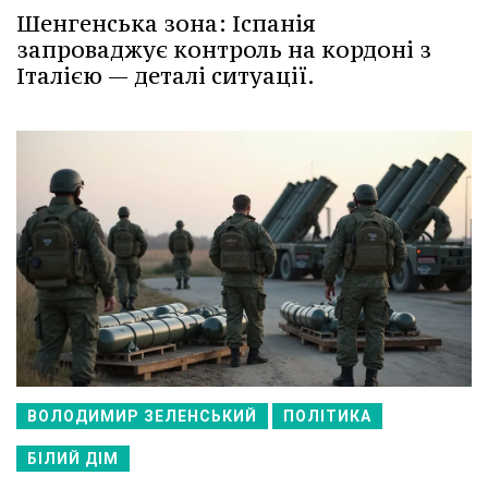
Шенгенська зона: Іспанія
запроваджує контроль на кордоні з
Італією — деталі ситуації.
ВОЛОДИМИР ЗЕЛЕНСЬКИЙ
ПОЛІТИКА
БІЛИЙ ДІМ