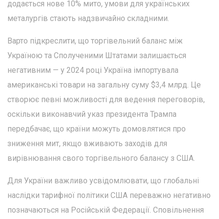
додається нове 10% мито, умови для українських
металургів стають надзвичайно складними.
Варто підкреслити, що торгівельний баланс між
Україною та Сполученими Штатами залишається
негативним — у 2024 році Україна імпортувала
американські товари на загальну суму $3,4 млрд. Це
створює певні можливості для ведення переговорів,
оскільки виконавчий указ президента Трампа
передбачає, що країни можуть домовлятися про
зниження мит, якщо вживають заходів для
вирівнювання свого торгівельного балансу з США.
Для України важливо усвідомлювати, що глобальні
наслідки тарифної політики США переважно негативно
позначаються на Російській Федерації. Сповільнення