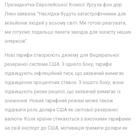
Президентка Європейської Комісії Урсула фон дер
Ляєн заявила: "Наслідки будуть катастрофічними для
мільйонів людей у всьому світі. Ми готові реагувати,
ми готуємо подальші пакети заходів для захисту наших
інтересів".
Нові тарифи створюють дилему для Федеральної
резервної системи США. З одного боку, тарифи
підвищують інфляційний тиск, що зазвичай вимагає
підвищення процентних ставок. З іншого боку, вони
підвищують ризик рецесії, що зазвичай вимагає їх
зниження. Новий тарифний режим може також
підірвати роль долара США як світової резервної
валюти. Коли країни стикаються з високими тарифами
на свій експорт до США, мотивація тримати долари як