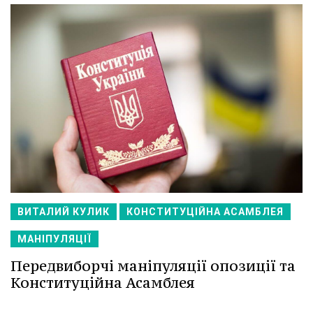
ВИТАЛИЙ КУЛИК
КОНСТИТУЦІЙНА АСАМБЛЕЯ
МАНІПУЛЯЦІЇ
Передвиборчі маніпуляції опозиції та
Конституційна Асамблея