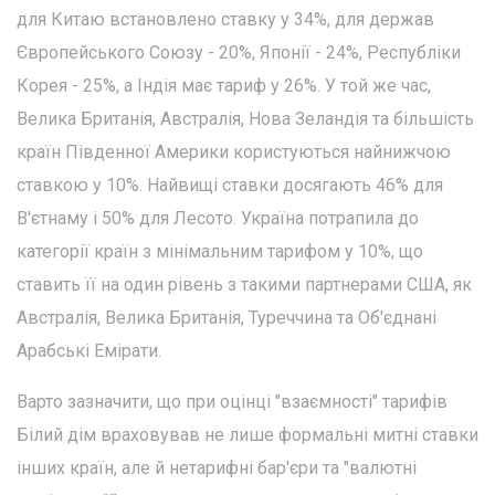
для Китаю встановлено ставку у 34%, для держав
Європейського Союзу - 20%, Японії - 24%, Республіки
Корея - 25%, а Індія має тариф у 26%. У той же час,
Велика Британія, Австралія, Нова Зеландія та більшість
країн Південної Америки користуються найнижчою
ставкою у 10%. Найвищі ставки досягають 46% для
В'єтнаму і 50% для Лесото. Україна потрапила до
категорії країн з мінімальним тарифом у 10%, що
ставить її на один рівень з такими партнерами США, як
Австралія, Велика Британія, Туреччина та Об'єднані
Арабські Емірати.
Варто зазначити, що при оцінці "взаємності" тарифів
Білий дім враховував не лише формальні митні ставки
інших країн, але й нетарифні бар'єри та "валютні