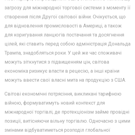
загрозу для міжнародної торгової системи з моменту її
створення після Другої світової війни. Очікується, що
для відновлення промисловості в Америці, а також
для коригування ланцюгів постачання та досягнення
цілей, які ставить перед собою адміністрація Дональда
Трампа, знадобляться роки. У цей же час споживачі
можуть зіткнутися з підвищенням цін, світова
економіка ризикує впасти в рецесію, а інші країни
можуть ввести свої власні мита на продукцію з США.
Світові економічні потрясіння, викликані тарифною
війною, формуватимуть новий контекст для
міжнародної торгівлі, де протекціонізм займе провідні
позиції, витісняючи вільну торгівлю. Одночасно з цими
змінами відбуватиметься розподіл глобальної