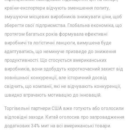
країни-експортери відчують зменшення попиту,
змушуючи місцевих виробників знижувати ціни, щоб
зберегти свої підприємства. Глобальна економіка, що
протягом багатьох років формувала ефективні
виробничі та логістичні ланцюги, вимушена буде
адаптуватись, що неминуче призведе до зниження
продуктивності. Що стосується американських
виробників, вони здобудуть короткочасний захист від
зовнішньої конкуренції, але історичний досвід
свідчить, що компанії, які не відчувають конкуренції,
швидко втрачають мотивацію до інновацій.
Торгівельні партнери США вже готують або оголосили
відповідні заходи. Китай оголосив про запровадження
додаткових 34% мит на всі американські товари.