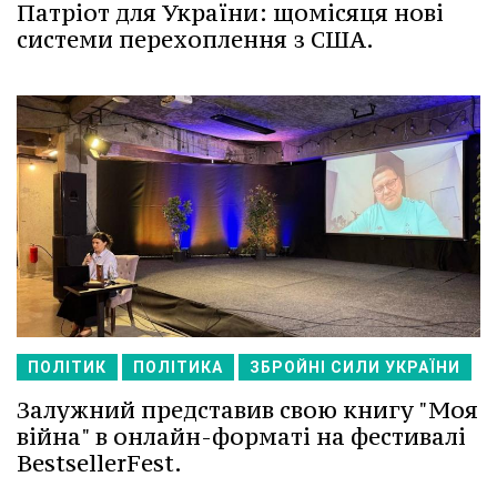
Патріот для України: щомісяця нові
системи перехоплення з США.
ПОЛІТИК
ПОЛІТИКА
ЗБРОЙНІ СИЛИ УКРАЇНИ
Залужний представив свою книгу "Моя
війна" в онлайн-форматі на фестивалі
BestsellerFest.