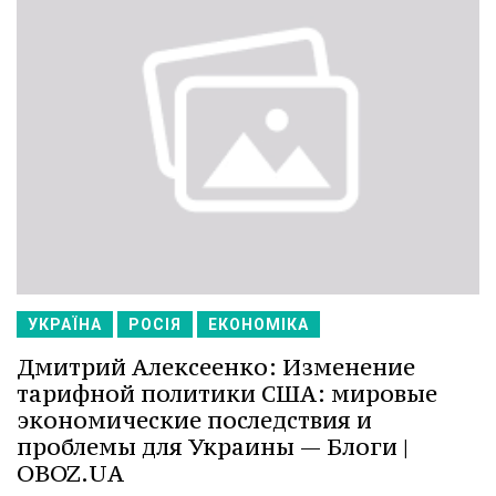
УКРАЇНА
РОСІЯ
ЕКОНОМІКА
Дмитрий Алексеенко: Изменение
тарифной политики США: мировые
экономические последствия и
проблемы для Украины — Блоги |
OBOZ.UA