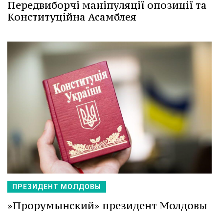
Передвиборчі маніпуляції опозиції та
Конституційна Асамблея
ПРЕЗИДЕНТ МОЛДОВЫ
»Прорумынский» президент Молдовы