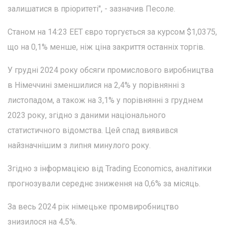
залишатися в пріоритеті", - зазначив Песоле.
Станом на 14:23 EET євро торгується за курсом $1,0375,
що на 0,1% менше, ніж ціна закриття останніх торгів.
У грудні 2024 року обсяги промислового виробництва
в Німеччині зменшилися на 2,4% у порівнянні з
листопадом, а також на 3,1% у порівнянні з груднем
2023 року, згідно з даними національного
статистичного відомства. Цей спад виявився
найзначнішим з липня минулого року.
Згідно з інформацією від Trading Economics, аналітики
прогнозували середнє зниження на 0,6% за місяць.
За весь 2024 рік німецьке промвиробництво
знизилося на 4,5%.