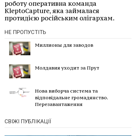
роботу оперативна команда
KleptoCapture, яка займалася
протидією російським олігархам.
НЕ ПРОПУСТІТЬ
Миллионы для заводов
Молдавия уходит за Прут
Нова виборча система та
відповідальне громадянство.
Перезавантаження
СВІЖІ ПУБЛІКАЦІЇ