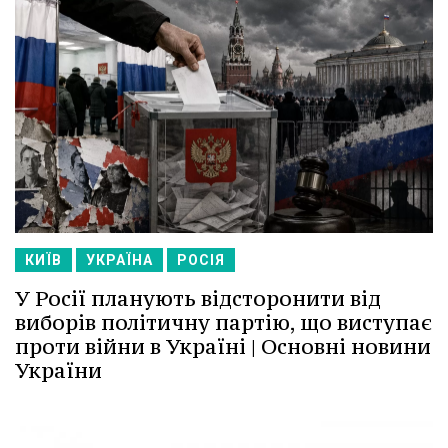
КИЇВ
УКРАЇНА
РОСІЯ
У Росії планують відсторонити від
виборів політичну партію, що виступає
проти війни в Україні | Основні новини
України