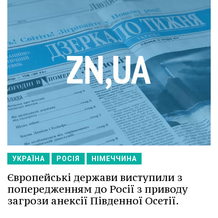
УКРАЇНА
РОСІЯ
НІМЕЧЧИНА
Європейські держави виступили з
попередженням до Росії з приводу
загрози анексії Південної Осетії.