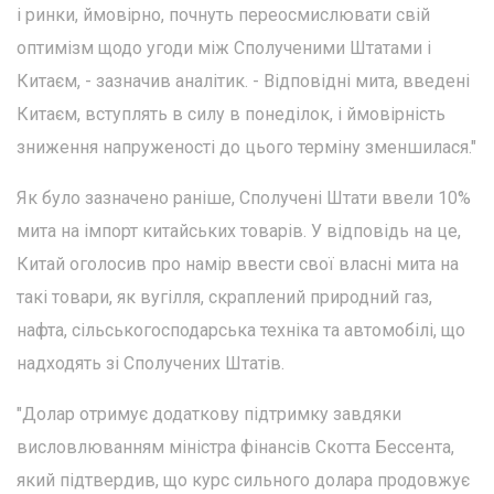
і ринки, ймовірно, почнуть переосмислювати свій
оптимізм щодо угоди між Сполученими Штатами і
Китаєм, - зазначив аналітик. - Відповідні мита, введені
Китаєм, вступлять в силу в понеділок, і ймовірність
зниження напруженості до цього терміну зменшилася."
Як було зазначено раніше, Сполучені Штати ввели 10%
мита на імпорт китайських товарів. У відповідь на це,
Китай оголосив про намір ввести свої власні мита на
такі товари, як вугілля, скраплений природний газ,
нафта, сільськогосподарська техніка та автомобілі, що
надходять зі Сполучених Штатів.
"Долар отримує додаткову підтримку завдяки
висловлюванням міністра фінансів Скотта Бессента,
який підтвердив, що курс сильного долара продовжує