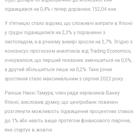
підвищився на 0,4% і тепер дорівнює 152,04 єни.
У п'ятницю стало відомо, що споживчі витрати в Японії
у грудні підвищилися на 2,3% у порівнянні з
листопадом, а в річному вимірі зросли на 2,7%. Згідно з
консенсус-прогнозом аналітиків від Trading Economics,
очікувалося, що перший показник зменшиться на 0,5%,
а другий збільшиться лише на 0,2%. Таке річне
зростання стало максимальним з серпня 2022 року.
Раніше Наокі Тамура, член ради керівників Банку
Японії, висловив думку, що центробанк повинен
розглянути можливість підвищення процентних ставок
до 1% або навіть вище протягом фінансового півріччя,
яке стартує в жовтні.