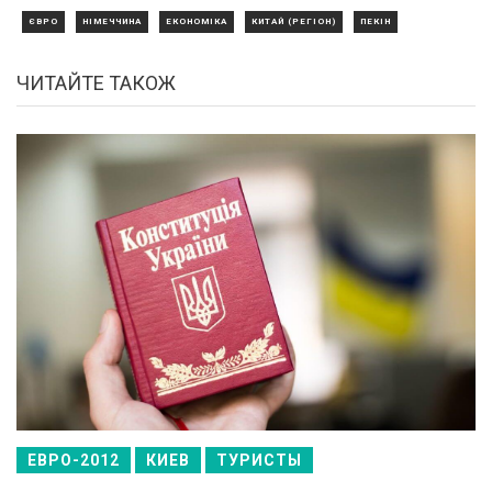
ЄВРО
НІМЕЧЧИНА
ЕКОНОМІКА
КИТАЙ (РЕГІОН)
ПЕКІН
ЧИТАЙТЕ ТАКОЖ
ЕВРО-2012
КИЕВ
ТУРИСТЫ