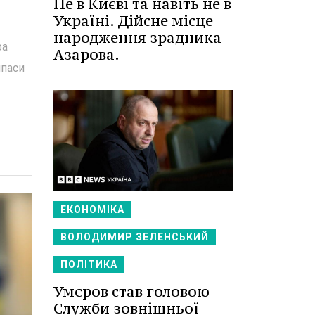
Не в Києві та навіть не в
Україні. Дійсне місце
народження зрадника
ра
Азарова.
ипаси
ЕКОНОМІКА
ВОЛОДИМИР ЗЕЛЕНСЬКИЙ
ПОЛІТИКА
Умєров став головою
Служби зовнішньої