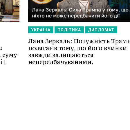
УКРАЇНА
ПОЛІТИКА
ДИПЛОМАТ
Лана Зеркаль: Потужність Трам
ю
полягає в тому, що його вчинки
 суму
завжди залишаються
 |
непередбачуваними.