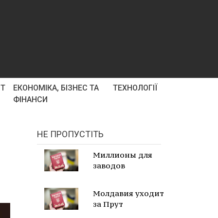
РТ
ЕКОНОМІКА, БІЗНЕС ТА
ТЕХНОЛОГІЇ
ФІНАНСИ
НЕ ПРОПУСТІТЬ
Миллионы для
заводов
Молдавия уходит
за Прут