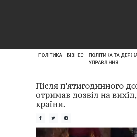
ПОЛІТИКА
БІЗНЕС
ПОЛІТИКА ТА ДЕРЖ
УПРАВЛІННЯ
Після п'ятигодинного д
отримав дозвіл на вихід
країни.