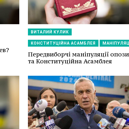
ВИТАЛИЙ КУЛИК
КОНСТИТУЦІЙНА АСАМБЛЕЯ
МАНІПУЛЯЦ
ев?
Передвиборчі маніпуляції опози
та Конституційна Асамблея