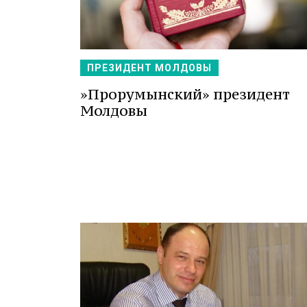
ПРЕЗИДЕНТ МОЛДОВЫ
»Прорумынский» президент
Молдовы