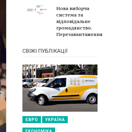
Нова виборча
система та
відповідальне
громадянство.
Перезавантаження
СВІЖІ ПУБЛІКАЦІЇ
ЄВРО
УКРАЇНА
ЕКОНОМІКА