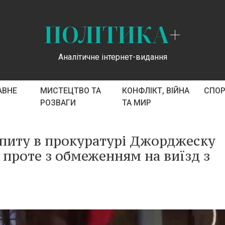
ПОЛІТИКА
+
Аналітичне інтернет-видання
АВНЕ
МИСТЕЦТВО ТА
КОНФЛІКТ, ВІЙНА
СПО
РОЗВАГИ
ТА МИР
опиту в прокуратурі Джорджеску
, проте з обмеженням на виїзд з