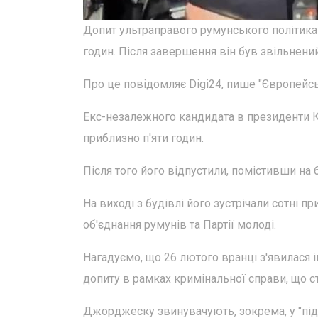
Допит ультраправого румунського політика
годин. Після завершення він був звільнений
Про це повідомляє Digi24, пише "Європейсь
Екс-незалежного кандидата в президенти 
приблизно п'яти годин.
Після того його відпустили, помістивши на 
На виході з будівлі його зустрічали сотні 
об'єднання румунів та Партії молоді.
Нагадуємо, що 26 лютого вранці з'явилася
допиту в рамках кримінальної справи, що ст
Джорджеску звинувачують, зокрема, у "під