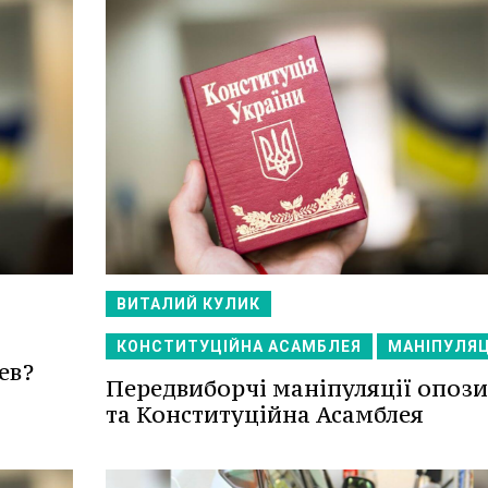
ВИТАЛИЙ КУЛИК
КОНСТИТУЦІЙНА АСАМБЛЕЯ
МАНІПУЛЯЦ
ев?
Передвиборчі маніпуляції опози
та Конституційна Асамблея