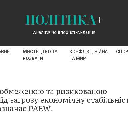
ПОЛІТИКА
+
Аналітичне інтернет-видання
АВНЕ
МИСТЕЦТВО ТА
КОНФЛІКТ, ВІЙНА
СПО
РОЗВАГИ
ТА МИР
 обмеженою та ризикованою
під загрозу економічну стабільніст
зазначає PAEW.