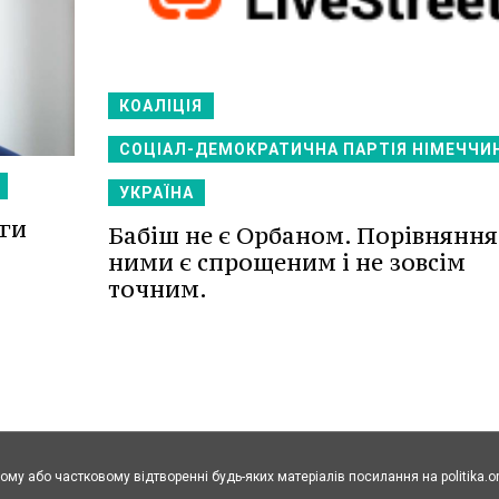
КОАЛІЦІЯ
СОЦІАЛ-ДЕМОКРАТИЧНА ПАРТІЯ НІМЕЧЧИ
УКРАЇНА
уги
Бабіш не є Орбаном. Порівняння
ними є спрощеним і не зовсім
точним.
ому або частковому відтворенні будь-яких матеріалів посилання на politika.o