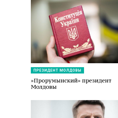
ПРЕЗИДЕНТ МОЛДОВЫ
»Прорумынский» президент
Молдовы