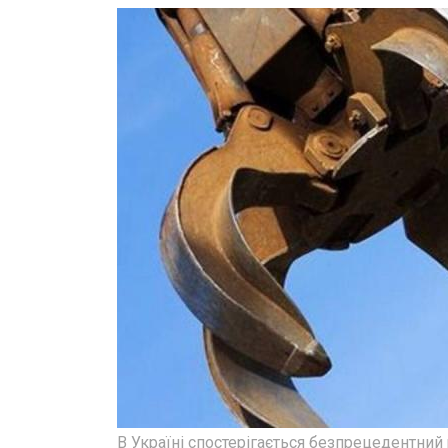
В Україні спостерігається безпрецедентний