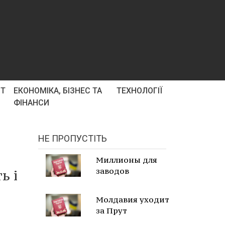
РТ
ЕКОНОМІКА, БІЗНЕС ТА
ТЕХНОЛОГІЇ
ФІНАНСИ
НЕ ПРОПУСТІТЬ
Миллионы для
заводов
ь і
Молдавия уходит
за Прут