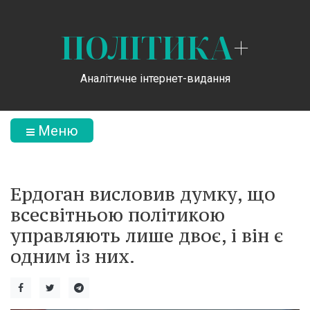
ПОЛІТИКА
+
Аналітичне інтернет-видання
Меню
Ердоган висловив думку, що
всесвітньою політикою
управляють лише двоє, і він є
одним із них.