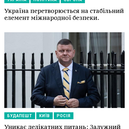
Україна перетворюється на стабільний
елемент міжнародної безпеки.
БУДАПЕШТ
КИЇВ
РОСІЯ
Уникає делікатних питань: Залужний