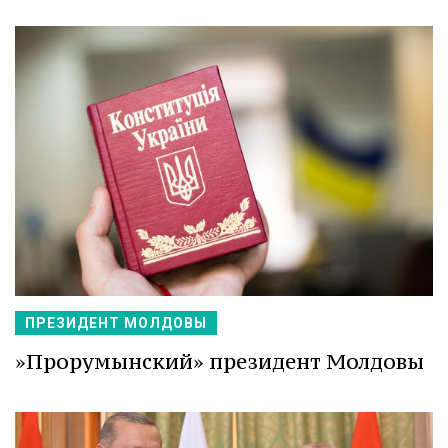
ПРЕЗИДЕНТ МОЛДОВЫ
»Прорумынский» президент Молдовы