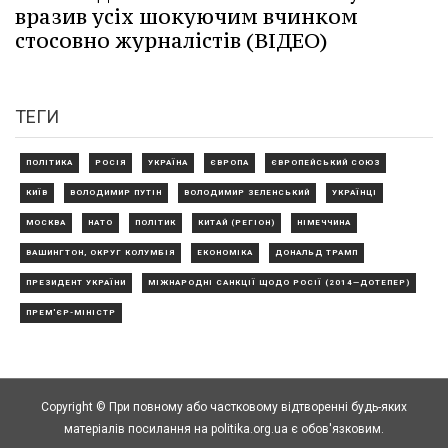
вразив усіх шокуючим вчинком
стосовно журналістів (ВІДЕО)
ТЕГИ
ПОЛІТИКА
РОСІЯ
УКРАЇНА
ЄВРОПА
ЄВРОПЕЙСЬКИЙ СОЮЗ
КИЇВ
ВОЛОДИМИР ПУТІН
ВОЛОДИМИР ЗЕЛЕНСЬКИЙ
УКРАЇНЦІ
МОСКВА
НАТО
ПОЛІТИК
КИТАЙ (РЕГІОН)
НІМЕЧЧИНА
ВАШИНГТОН, ОКРУГ КОЛУМБІЯ
ЕКОНОМІКА
ДОНАЛЬД ТРАМП
ПРЕЗИДЕНТ УКРАЇНИ
МІЖНАРОДНІ САНКЦІЇ ЩОДО РОСІЇ (2014—ДОТЕПЕР)
ПРЕМ'ЄР-МІНІСТР
Copyright © При повному або частковому відтворенні будь-яких
матеріалів посилання на politika.org.ua є обов'язковим.