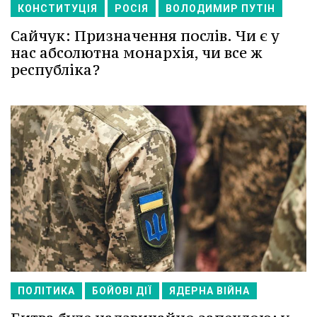
КОНСТИТУЦІЯ
РОСІЯ
ВОЛОДИМИР ПУТІН
Сайчук: Призначення послів. Чи є у
нас абсолютна монархія, чи все ж
республіка?
ПОЛІТИКА
БОЙОВІ ДІЇ
ЯДЕРНА ВІЙНА