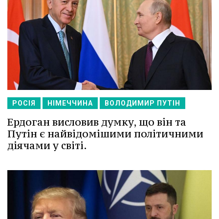
РОСІЯ
НІМЕЧЧИНА
ВОЛОДИМИР ПУТІН
Ердоган висловив думку, що він та
Путін є найвідомішими політичними
діячами у світі.