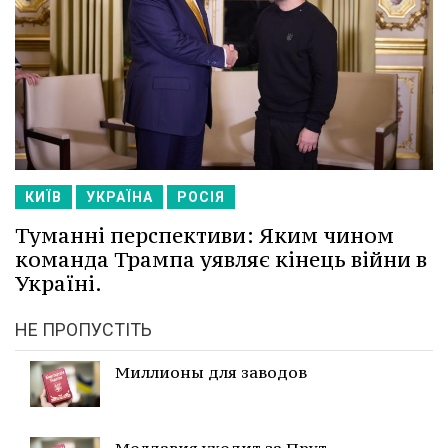
КИЇВ
УКРАЇНА
РОСІЯ
Туманні перспективи: Яким чином
команда Трампа уявляє кінець війни в
Україні.
НЕ ПРОПУСТІТЬ
Миллионы для заводов
Молдавия уходит за Прут