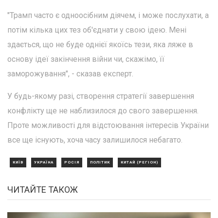
"Трамп часто є одноосібним діячем, і може послухати, а
потім кілька цих тез об'єднати у свою ідею. Мені
здається, що не буде однієї якоїсь тези, яка ляже в
основу ідеї закінчення війни чи, скажімо, її
заморожування", - сказав експерт.
У будь-якому разі, створення стратегії завершення
конфлікту ще не наблизилося до свого завершення.
Проте можливості для відстоювання інтересів України
все ще існують, хоча часу залишилося небагато.
КИЇВ
УКРАЇНА
РОСІЯ
ПОЛІТИК
КИТАЙ (РЕГІОН)
ЧИТАЙТЕ ТАКОЖ