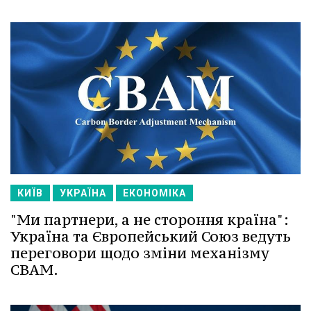
КИЇВ
УКРАЇНА
ЕКОНОМІКА
"Ми партнери, а не стороння країна":
Україна та Європейський Союз ведуть
переговори щодо зміни механізму
СВАМ.