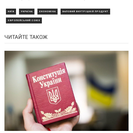
КИЇВ
УКРАЇНА
ЕКОНОМІКА
ВАЛОВИЙ ВНУТРІШНІЙ ПРОДУКТ
ЄВРОПЕЙСЬКИЙ СОЮЗ
ЧИТАЙТЕ ТАКОЖ