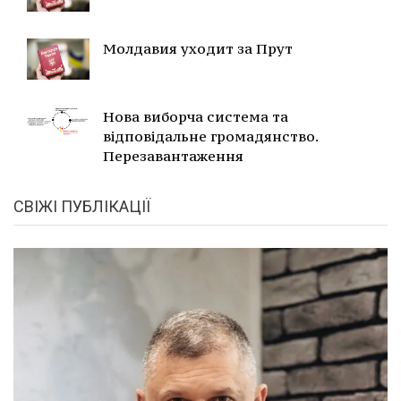
Молдавия уходит за Прут
Нова виборча система та
відповідальне громадянство.
Перезавантаження
СВІЖІ ПУБЛІКАЦІЇ