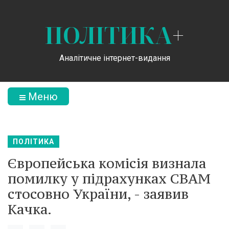
ПОЛІТИКА
+
Аналітичне інтернет-видання
Меню
ПОЛІТИКА
Європейська комісія визнала
помилку у підрахунках CBAM
стосовно України, - заявив
Качка.