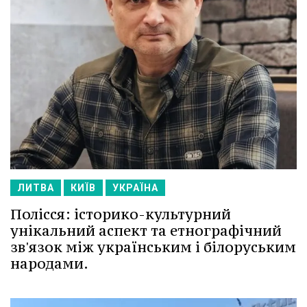
ЛИТВА
КИЇВ
УКРАЇНА
Полісся: історико-культурний
унікальний аспект та етнографічний
зв'язок між українським і білоруським
народами.