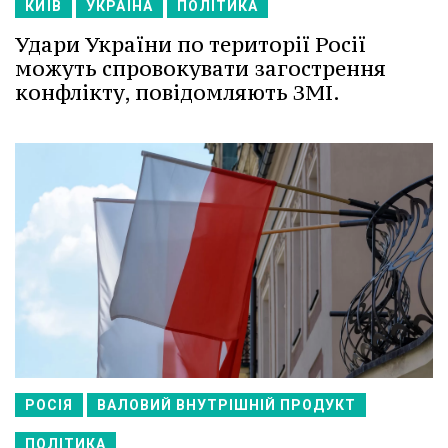
КИЇВ
УКРАЇНА
ПОЛІТИКА
Удари України по території Росії
можуть спровокувати загострення
конфлікту, повідомляють ЗМІ.
РОСІЯ
ВАЛОВИЙ ВНУТРІШНІЙ ПРОДУКТ
ПОЛІТИКА