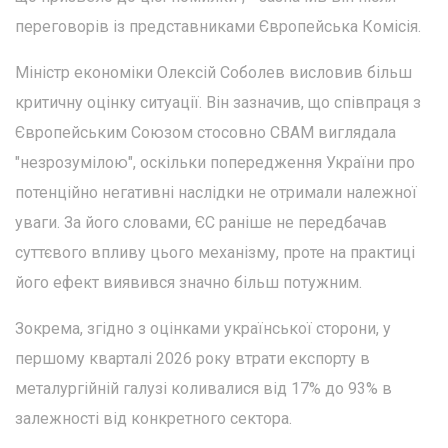
переговорів із представниками Європейська Комісія.
Міністр економіки Олексій Соболев висловив більш
критичну оцінку ситуації. Він зазначив, що співпраця з
Європейським Союзом стосовно CBAM виглядала
"незрозумілою", оскільки попередження України про
потенційно негативні наслідки не отримали належної
уваги. За його словами, ЄС раніше не передбачав
суттєвого впливу цього механізму, проте на практиці
його ефект виявився значно більш потужним.
Зокрема, згідно з оцінками української сторони, у
першому кварталі 2026 року втрати експорту в
металургійній галузі коливалися від 17% до 93% в
залежності від конкретного сектора.