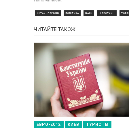
КИТАЙ (РЕГІОН)
ПОЛІТИКА
БАНК
ІНВЕСТИЦІЇ
ТОВА
ЧИТАЙТЕ ТАКОЖ
ЕВРО-2012
КИЕВ
ТУРИСТЫ