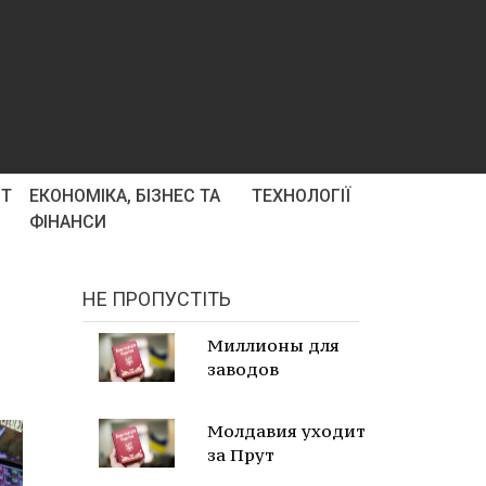
РТ
ЕКОНОМІКА, БІЗНЕС ТА
ТЕХНОЛОГІЇ
ФІНАНСИ
НЕ ПРОПУСТІТЬ
Миллионы для
заводов
Молдавия уходит
за Прут