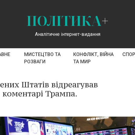
ПОЛІТИКА
+
Аналітичне інтернет-видання
АВНЕ
МИСТЕЦТВО ТА
КОНФЛІКТ, ВІЙНА
СПО
РОЗВАГИ
ТА МИР
них Штатів відреагував
 коментарі Трампа.