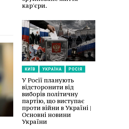
кар'єри.
КИЇВ
УКРАЇНА
РОСІЯ
У Росії планують
відсторонити від
виборів політичну
партію, що виступає
проти війни в Україні |
Основні новини
України