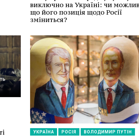
виключно на Україні: чи можлив
що його позиція щодо Росії
зміниться?
ті
УКРАЇНА
РОСІЯ
ВОЛОДИМИР ПУТІН