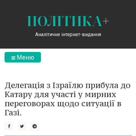
ПОЛІТИКА
+
Аналітичне інтернет-видання
Меню
Делегація з Ізраїлю прибула до
Катару для участі у мирних
переговорах щодо ситуації в
Газі.