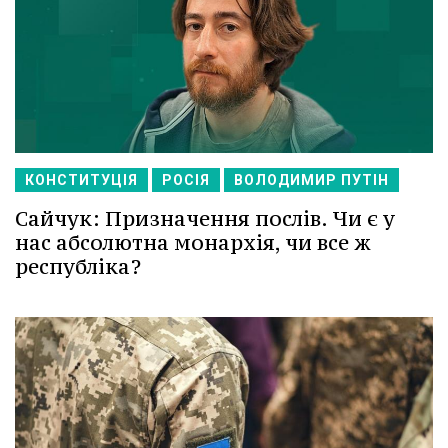
КОНСТИТУЦІЯ
РОСІЯ
ВОЛОДИМИР ПУТІН
Сайчук: Призначення послів. Чи є у
нас абсолютна монархія, чи все ж
республіка?