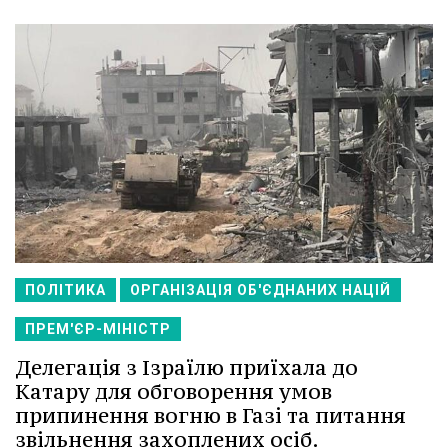
ПОЛІТИКА
ОРГАНІЗАЦІЯ ОБ'ЄДНАНИХ НАЦІЙ
ПРЕМ'ЄР-МІНІСТР
Делегація з Ізраїлю приїхала до
Катару для обговорення умов
припинення вогню в Газі та питання
звільнення захоплених осіб.