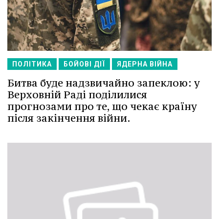
ПОЛІТИКА
БОЙОВІ ДІЇ
ЯДЕРНА ВІЙНА
Битва буде надзвичайно запеклою: у
Верховній Раді поділилися
прогнозами про те, що чекає країну
після закінчення війни.