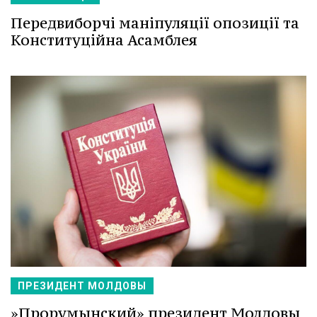
Передвиборчі маніпуляції опозиції та
Конституційна Асамблея
ПРЕЗИДЕНТ МОЛДОВЫ
»Прорумынский» президент Молдовы