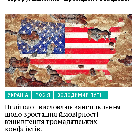
УКРАЇНА
РОСІЯ
ВОЛОДИМИР ПУТІН
Політолог висловлює занепокоєння
щодо зростання ймовірності
виникнення громадянських
конфліктів.