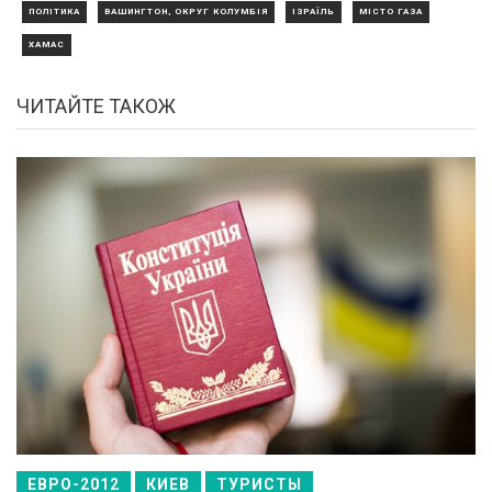
ПОЛІТИКА
ВАШИНГТОН, ОКРУГ КОЛУМБІЯ
ІЗРАЇЛЬ
МІСТО ГАЗА
ХАМАС
ЧИТАЙТЕ ТАКОЖ
ЕВРО-2012
КИЕВ
ТУРИСТЫ