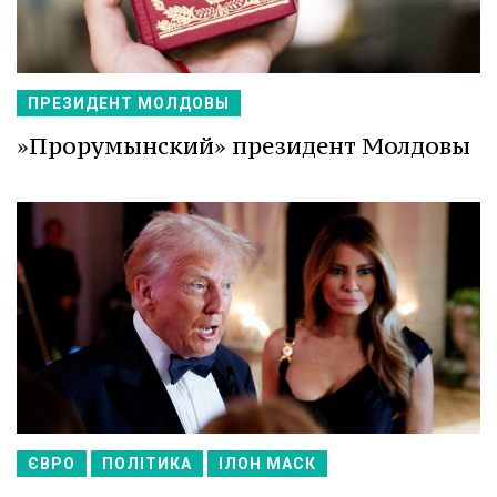
ПРЕЗИДЕНТ МОЛДОВЫ
»Прорумынский» президент Молдовы
ЄВРО
ПОЛІТИКА
ІЛОН МАСК