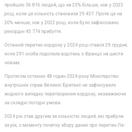
пройшло 36 816 людей, що на 25% більше, ніж у 2023
році, коли ця кількість становила 29 437. Проте це на
20% менше, ніж у 2022 році, коли було зафіксовано
рекордні 45 774 прибуття.
Останній перетин кордону у 2024 році стався 29 грудня,
коли 291 особа подолала відстань з Франції на шести
човнах.
Протягом останніх 48 годин 2024 року Міністерство
внутрішніх справ Великої Британії не зафіксувало
жодного випадку перетворення кордону, незважаючи
на складні погодні умови.
2024 рік став другим за кількістю людей, які прибули
за рік, з моменту початку збору даних про перетин Ла-