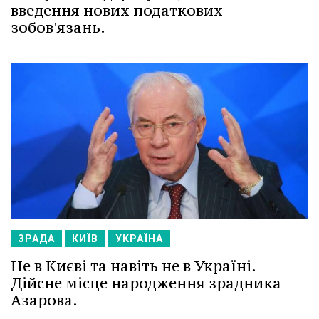
введення нових податкових
зобов'язань.
ЗРАДА
КИЇВ
УКРАЇНА
Не в Києві та навіть не в Україні.
Дійсне місце народження зрадника
Азарова.