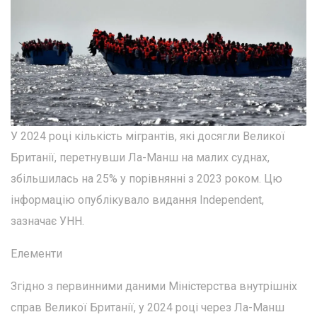
У 2024 році кількість мігрантів, які досягли Великої
Британії, перетнувши Ла-Манш на малих суднах,
збільшилась на 25% у порівнянні з 2023 роком. Цю
інформацію опублікувало видання Independent,
зазначає УНН.
Елементи
Згідно з первинними даними Міністерства внутрішніх
справ Великої Британії, у 2024 році через Ла-Манш