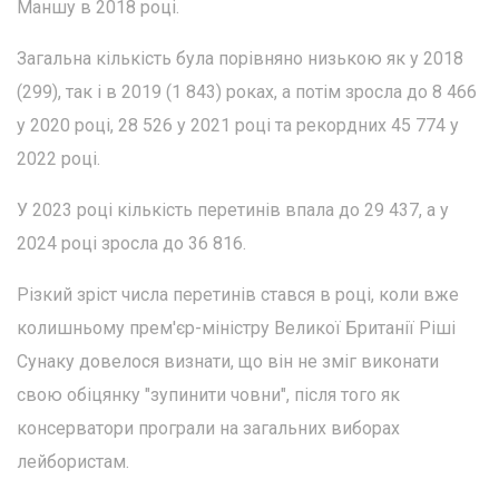
Маншу в 2018 році.
Загальна кількість була порівняно низькою як у 2018
(299), так і в 2019 (1 843) роках, а потім зросла до 8 466
у 2020 році, 28 526 у 2021 році та рекордних 45 774 у
2022 році.
У 2023 році кількість перетинів впала до 29 437, а у
2024 році зросла до 36 816.
Різкий зріст числа перетинів стався в році, коли вже
колишньому прем'єр-міністру Великої Британії Ріші
Сунаку довелося визнати, що він не зміг виконати
свою обіцянку "зупинити човни", після того як
консерватори програли на загальних виборах
лейбористам.