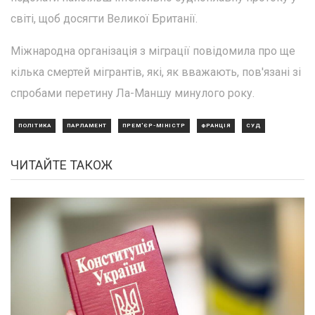
світі, щоб досягти Великої Британії.
Міжнародна організація з міграції повідомила про ще
кілька смертей мігрантів, які, як вважають, пов'язані зі
спробами перетину Ла-Маншу минулого року.
ПОЛІТИКА
ПАРЛАМЕНТ
ПРЕМ'ЄР-МІНІСТР
ФРАНЦІЯ
СУД
ЧИТАЙТЕ ТАКОЖ