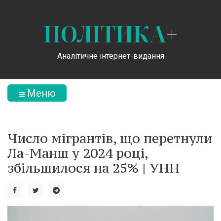
ПОЛІТИКА
+
Аналітичне інтернет-видання
Меню
Число мігрантів, що перетнули
Ла-Манш у 2024 році,
збільшилося на 25% | УНН