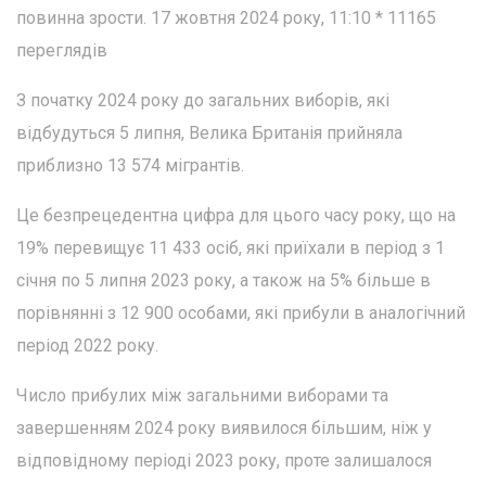
повинна зрости. 17 жовтня 2024 року, 11:10 * 11165
переглядів
З початку 2024 року до загальних виборів, які
відбудуться 5 липня, Велика Британія прийняла
приблизно 13 574 мігрантів.
Це безпрецедентна цифра для цього часу року, що на
19% перевищує 11 433 осіб, які приїхали в період з 1
січня по 5 липня 2023 року, а також на 5% більше в
порівнянні з 12 900 особами, які прибули в аналогічний
період 2022 року.
Число прибулих між загальними виборами та
завершенням 2024 року виявилося більшим, ніж у
відповідному періоді 2023 року, проте залишалося