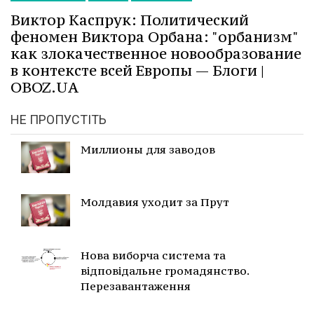
Виктор Каспрук: Политический
феномен Виктора Орбана: "орбанизм"
как злокачественное новообразование
в контексте всей Европы — Блоги |
OBOZ.UA
НЕ ПРОПУСТІТЬ
Миллионы для заводов
Молдавия уходит за Прут
Нова виборча система та
відповідальне громадянство.
Перезавантаження