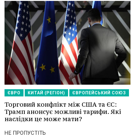
ЄВРО
КИТАЙ (РЕГІОН)
ЄВРОПЕЙСЬКИЙ СОЮЗ
Торговий конфлікт між США та ЄС:
Трамп анонсує можливі тарифи. Які
наслідки це може мати?
НЕ ПРОПУСТІТЬ