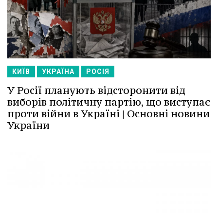
КИЇВ
УКРАЇНА
РОСІЯ
У Росії планують відсторонити від
виборів політичну партію, що виступає
проти війни в Україні | Основні новини
України