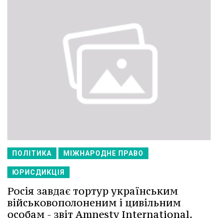
ПОЛІТИКА
МІЖНАРОДНЕ ПРАВО
ЮРИСДИКЦІЯ
Росія завдає тортур українським
військовополоненим і цивільним
особам - звіт Amnesty International.