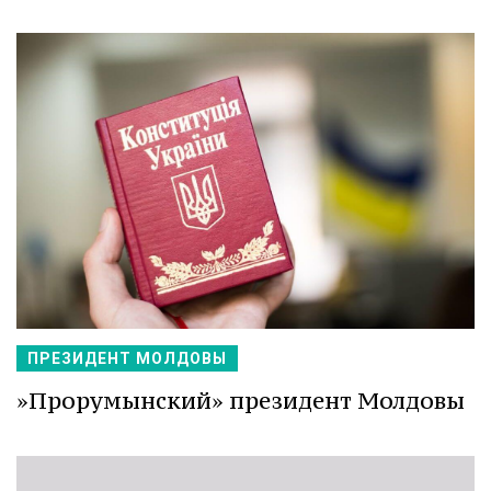
ПРЕЗИДЕНТ МОЛДОВЫ
»Прорумынский» президент Молдовы