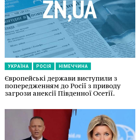
УКРАЇНА
РОСІЯ
НІМЕЧЧИНА
Європейські держави виступили з
попередженням до Росії з приводу
загрози анексії Південної Осетії.