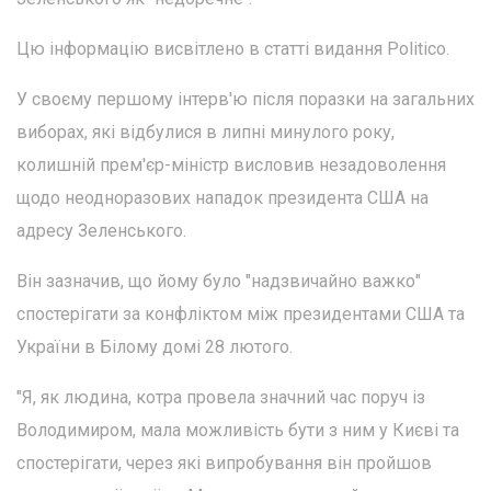
Цю інформацію висвітлено в статті видання Politico.
У своєму першому інтерв'ю після поразки на загальних
виборах, які відбулися в липні минулого року,
колишній прем'єр-міністр висловив незадоволення
щодо неодноразових нападок президента США на
адресу Зеленського.
Він зазначив, що йому було "надзвичайно важко"
спостерігати за конфліктом між президентами США та
України в Білому домі 28 лютого.
"Я, як людина, котра провела значний час поруч із
Володимиром, мала можливість бути з ним у Києві та
спостерігати, через які випробування він пройшов