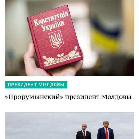
ПРЕЗИДЕНТ МОЛДОВЫ
»Прорумынский» президент Молдовы