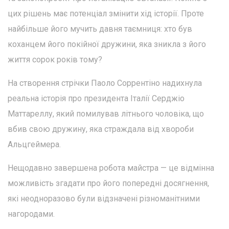
цих рішень має потенціал змінити хід історії. Проте
найбільше його мучить давня таємниця: хто був
коханцем його покійної дружини, яка зникла з його
життя сорок років тому?
На створення стрічки Паоло Соррентіно надихнула
реальна історія про президента Італії Серджіо
Маттареллу, який помилував літнього чоловіка, що
вбив свою дружину, яка страждала від хвороби
Альцгеймера.
Нещодавно завершена робота майстра — це відмінна
можливість згадати про його попередні досягнення,
які неодноразово були відзначені різноманітними
нагородами.