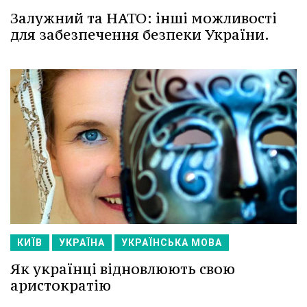
Залужний та НАТО: інші можливості
для забезпечення безпеки України.
КИЇВ
УКРАЇНА
УКРАЇНСЬКА МОВА
Як українці відновлюють свою
аристократію