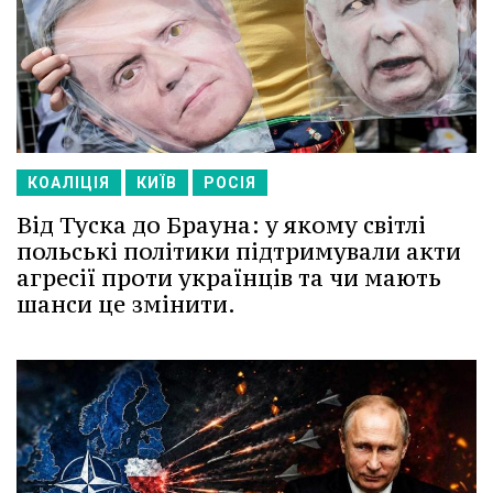
КОАЛІЦІЯ
КИЇВ
РОСІЯ
Від Туска до Брауна: у якому світлі
польські політики підтримували акти
агресії проти українців та чи мають
шанси це змінити.