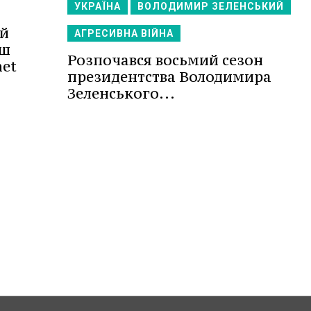
УКРАЇНА
ВОЛОДИМИР ЗЕЛЕНСЬКИЙ
ий
АГРЕСИВНА ВІЙНА
ьш
Розпочався восьмий сезон
net
президентства Володимира
Зеленського...