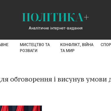
ПОЛІТИКА
+
Аналітичне інтернет-видання
АВНЕ
МИСТЕЦТВО ТА
КОНФЛІКТ, ВІЙНА
СПО
РОЗВАГИ
ТА МИР
для обговорення і висунув умови 