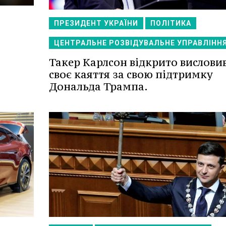
ПРЕЗИДЕНТ УКРАЇНИ
ПОЛІТИКА
ЦЕНТРАЛЬНЕ РОЗВІДУВАЛЬНЕ УПРАВЛІНН
Такер Карлсон відкрито вислови
своє каяття за свою підтримку
Дональда Трампа.