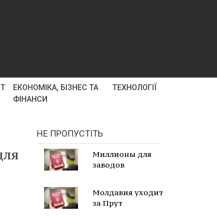
РТ
ЕКОНОМІКА, БІЗНЕС ТА
ТЕХНОЛОГІЇ
ФІНАНСИ
НЕ ПРОПУСТІТЬ
для
Миллионы для
заводов
Молдавия уходит
за Прут