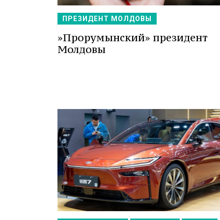
ПРЕЗИДЕНТ МОЛДОВЫ
»Прорумынский» президент
Молдовы