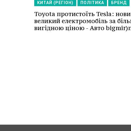
КИТАЙ (РЕГІОН)
ПОЛІТИКА
БРЕНД
Toyota протистоїть Tesla: нов
великий електромобіль за біл
вигідною ціною - Авто bigmir)