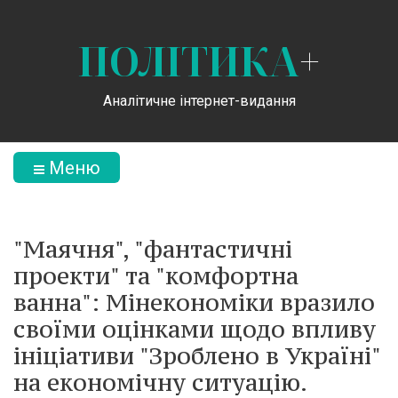
ПОЛІТИКА
+
Аналітичне інтернет-видання
Меню
"Маячня", "фантастичні
проекти" та "комфортна
ванна": Мінекономіки вразило
своїми оцінками щодо впливу
ініціативи "Зроблено в Україні"
на економічну ситуацію.