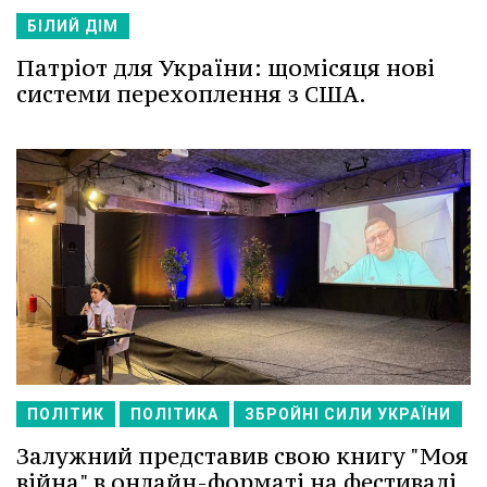
БІЛИЙ ДІМ
Патріот для України: щомісяця нові
системи перехоплення з США.
ПОЛІТИК
ПОЛІТИКА
ЗБРОЙНІ СИЛИ УКРАЇНИ
Залужний представив свою книгу "Моя
війна" в онлайн-форматі на фестивалі