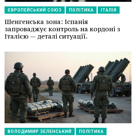
ЄВРОПЕЙСЬКИЙ СОЮЗ
ПОЛІТИКА
ІТАЛІЯ
Шенгенська зона: Іспанія
запроваджує контроль на кордоні з
Італією — деталі ситуації.
ВОЛОДИМИР ЗЕЛЕНСЬКИЙ
ПОЛІТИКА