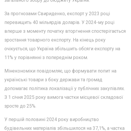
загального збору до бюджету України.
За прогнозами Свириденко, експорт у 2023 році
перевищить 40 мільярдів доларів. У 2024-му році
вперше з моменту початку вторгнення спостерігається
зростання товарного експорту. На кінець року
очікується, що Україна збільшить обсяги експорту на
11% у порівнянні з попереднім роком.
Мінекономіки повідомляє, що формувати попит на
українські товари з боку держави та громад
допомагає політика локалізації у публічних закупівлях.
З 1 січня 2025 року вимога частки місцевої складової
зросте до 25%.
У першій половині 2024 року виробництво
будівельних матеріалів збільшилося на 37,1%, а частка