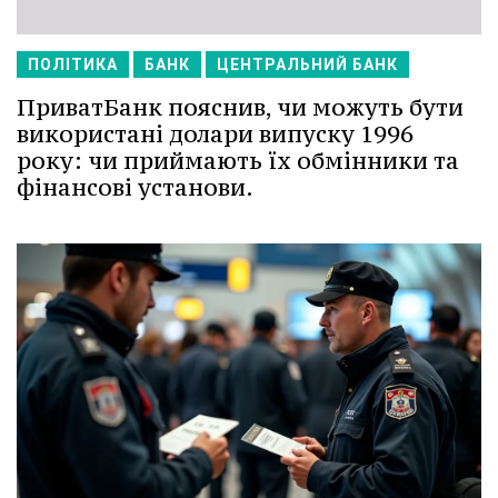
ПОЛІТИКА
БАНК
ЦЕНТРАЛЬНИЙ БАНК
ПриватБанк пояснив, чи можуть бути
використані долари випуску 1996
року: чи приймають їх обмінники та
фінансові установи.