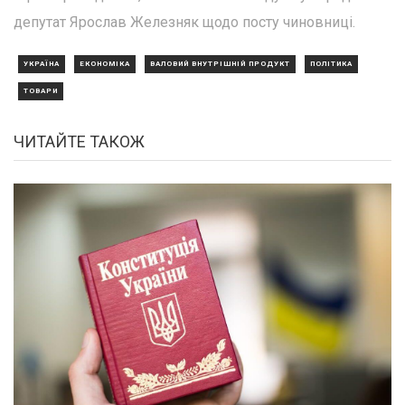
депутат Ярослав Железняк щодо посту чиновниці.
УКРАЇНА
ЕКОНОМІКА
ВАЛОВИЙ ВНУТРІШНІЙ ПРОДУКТ
ПОЛІТИКА
ТОВАРИ
ЧИТАЙТЕ ТАКОЖ