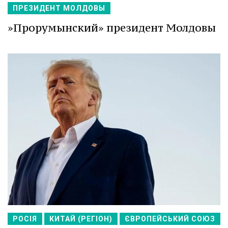
ПРЕЗИДЕНТ МОЛДОВЫ
»Прорумынский» президент Молдовы
РОСІЯ
КИТАЙ (РЕГІОН)
ЄВРОПЕЙСЬКИЙ СОЮЗ