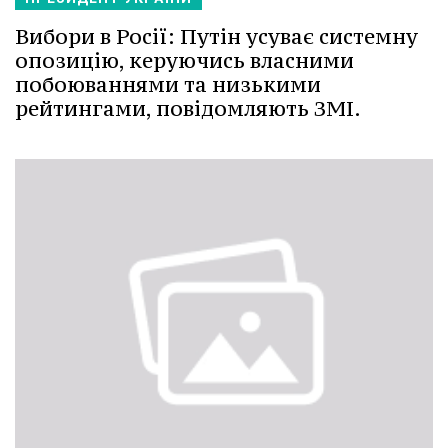
Вибори в Росії: Путін усуває системну
опозицію, керуючись власними
побоюваннями та низькими
рейтингами, повідомляють ЗМІ.