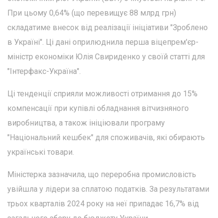
При цьому 0,64% (що перевищує 88 млрд грн)
складатиме внесок від реалізації ініціативи "Зроблено
в Україні". Ці дані оприлюднила перша віцепрем'єр-
міністр економіки Юлія Свириденко у своїй статті для
"Інтерфакс-Україна".
Ці тенденції сприяли можливості отримання до 15%
компенсації при купівлі обладнання вітчизняного
виробництва, а також ініціювали програму
"Національний кешбек" для споживачів, які обирають
українські товари.
Міністерка зазначила, що переробна промисловість
увійшла у лідери за сплатою податків. За результатами
трьох кварталів 2024 року на неї припадає 16,7% від