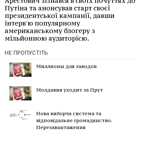
Арестович зізнався в своїх почуттях до
Путіна та анонсував старт своєї
президентської кампанії, давши
інтерв'ю популярному
американському блогеру з
мільйонною аудиторією.
НЕ ПРОПУСТІТЬ
Миллионы для заводов
Молдавия уходит за Прут
Нова виборча система та
відповідальне громадянство.
Перезавантаження