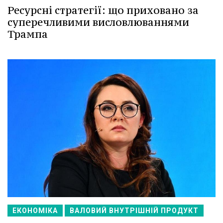
Ресурсні стратегії: що приховано за
суперечливими висловлюваннями
Трампа
ЕКОНОМІКА
ВАЛОВИЙ ВНУТРІШНІЙ ПРОДУКТ