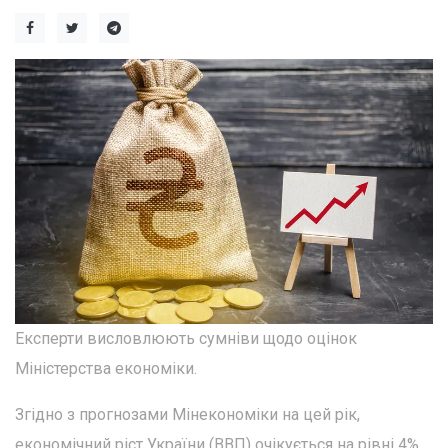
Експерти висловлюють сумніви щодо оцінок
Міністерства економіки.
Згідно з прогнозами Мінекономіки на цей рік,
економічний ріст України (ВВП) очікується на рівні 4%.