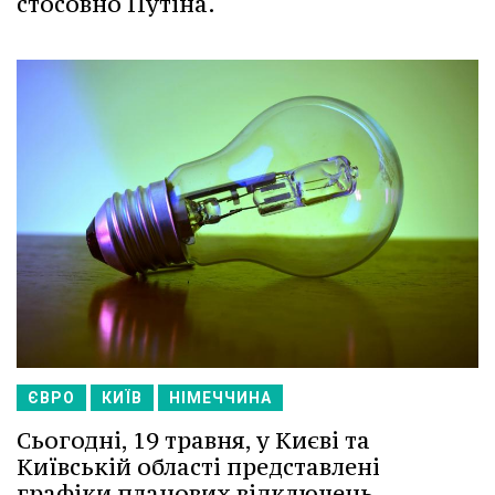
стосовно Путіна.
ЄВРО
КИЇВ
НІМЕЧЧИНА
Сьогодні, 19 травня, у Києві та
Київській області представлені
графіки планових відключень