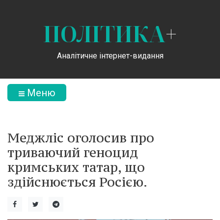
ПОЛІТИКА
+
Аналітичне інтернет-видання
Меню
Меджліс оголосив про
триваючий геноцид
кримських татар, що
здійснюється Росією.