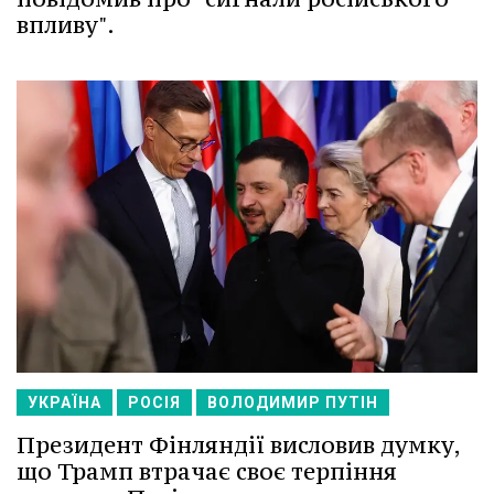
впливу".
УКРАЇНА
РОСІЯ
ВОЛОДИМИР ПУТІН
Президент Фінляндії висловив думку,
що Трамп втрачає своє терпіння