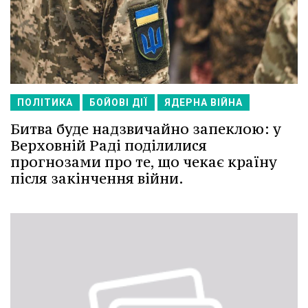
ПОЛІТИКА
БОЙОВІ ДІЇ
ЯДЕРНА ВІЙНА
Битва буде надзвичайно запеклою: у
Верховній Раді поділилися
прогнозами про те, що чекає країну
після закінчення війни.