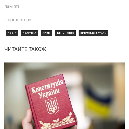
пам'яті
Передісторія:
РОСІЯ
ПОЛІТИКА
КРИМ
ДЕНЬ (КИЇВ)
КРИМСЬКІ ТАТАРИ
ЧИТАЙТЕ ТАКОЖ