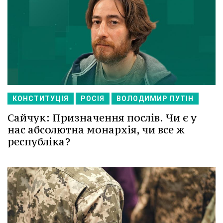
КОНСТИТУЦІЯ
РОСІЯ
ВОЛОДИМИР ПУТІН
Сайчук: Призначення послів. Чи є у
нас абсолютна монархія, чи все ж
республіка?