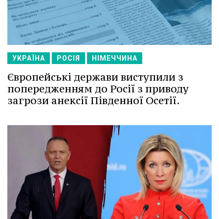
УКРАЇНА
РОСІЯ
НІМЕЧЧИНА
Європейські держави виступили з
попередженням до Росії з приводу
загрози анексії Південної Осетії.