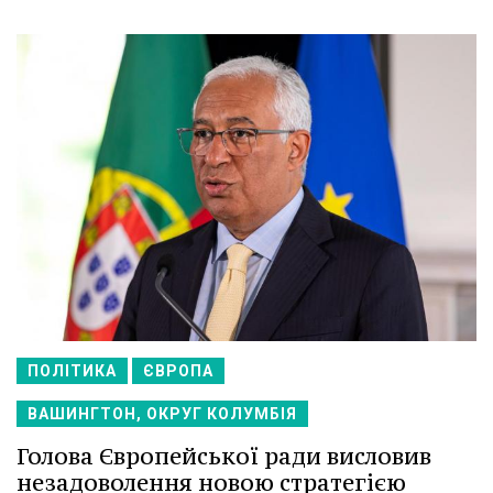
ПОЛІТИКА
ЄВРОПА
ВАШИНГТОН, ОКРУГ КОЛУМБІЯ
Голова Європейської ради висловив
незадоволення новою стратегією