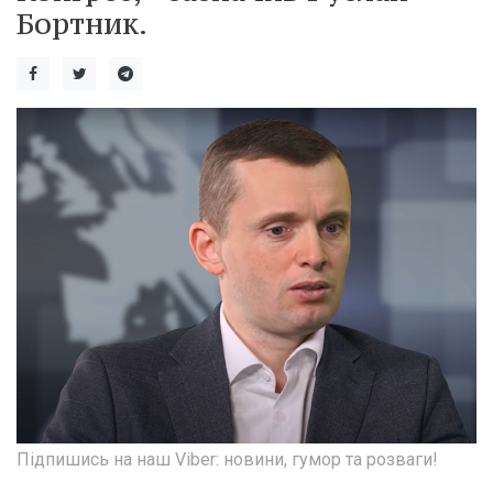
Бортник.
Підпишись на наш Viber: новини, гумор та розваги!