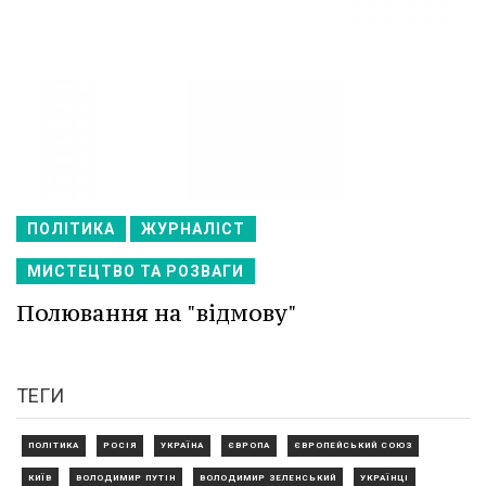
ПОЛІТИКА
ЖУРНАЛІСТ
МИСТЕЦТВО ТА РОЗВАГИ
Полювання на "відмову"
ТЕГИ
ПОЛІТИКА
РОСІЯ
УКРАЇНА
ЄВРОПА
ЄВРОПЕЙСЬКИЙ СОЮЗ
КИЇВ
ВОЛОДИМИР ПУТІН
ВОЛОДИМИР ЗЕЛЕНСЬКИЙ
УКРАЇНЦІ