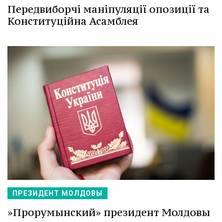
Передвиборчі маніпуляції опозиції та
Конституційна Асамблея
ПРЕЗИДЕНТ МОЛДОВЫ
»Прорумынский» президент Молдовы