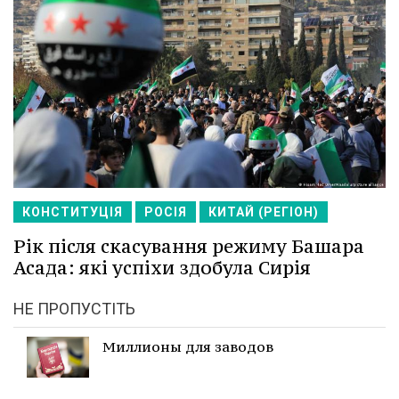
КОНСТИТУЦІЯ
РОСІЯ
КИТАЙ (РЕГІОН)
Рік після скасування режиму Башара
Асада: які успіхи здобула Сирія
НЕ ПРОПУСТІТЬ
Миллионы для заводов