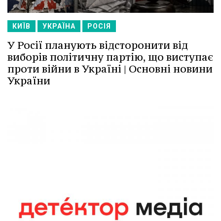
КИЇВ
УКРАЇНА
РОСІЯ
У Росії планують відсторонити від
виборів політичну партію, що виступає
проти війни в Україні | Основні новини
України