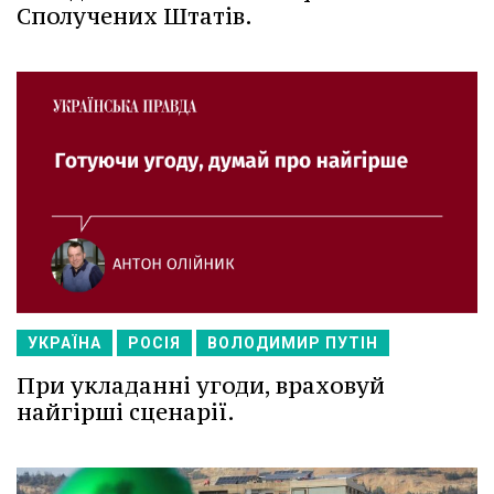
Сполучених Штатів.
УКРАЇНА
РОСІЯ
ВОЛОДИМИР ПУТІН
При укладанні угоди, враховуй
найгірші сценарії.