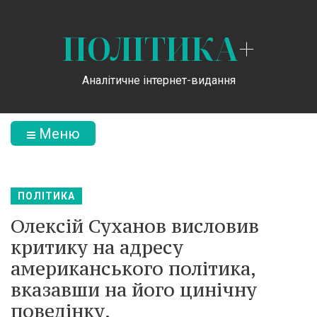
ПОЛІТИКА
+
Аналітичне інтернет-видання
Меню
ПОЛІТИКА
Олексій Суханов висловив
критику на адресу
американського політика,
вказавши на його цинічну
поведінку.