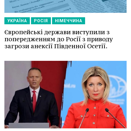
УКРАЇНА
РОСІЯ
НІМЕЧЧИНА
Європейські держави виступили з
попередженням до Росії з приводу
загрози анексії Південної Осетії.