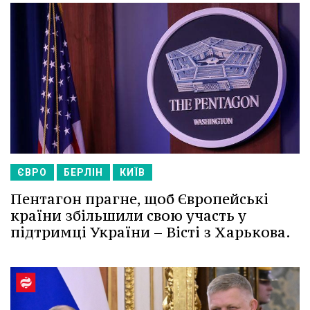
ЄВРО
БЕРЛІН
КИЇВ
Пентагон прагне, щоб Європейські
країни збільшили свою участь у
підтримці України – Вісті з Харькова.