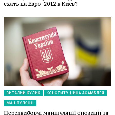
ехать на Евро−2012 в Киев?
ВИТАЛИЙ КУЛИК
КОНСТИТУЦІЙНА АСАМБЛЕЯ
МАНІПУЛЯЦІЇ
Передвиборчі маніпуляції опозиції та