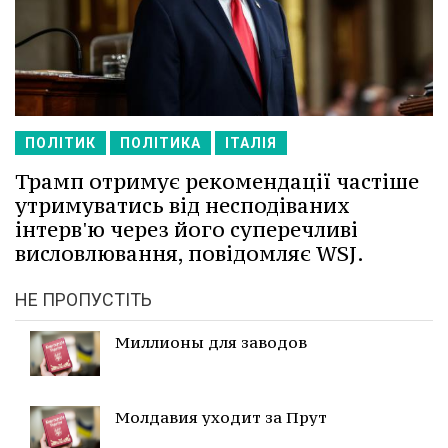
ПОЛІТИК
ПОЛІТИКА
ІТАЛІЯ
Трамп отримує рекомендації частіше
утримуватись від несподіваних
інтерв'ю через його суперечливі
висловлювання, повідомляє WSJ.
НЕ ПРОПУСТІТЬ
Миллионы для заводов
Молдавия уходит за Прут