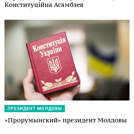
Конституційна Асамблея
ПРЕЗИДЕНТ МОЛДОВЫ
»Прорумынский» президент Молдовы