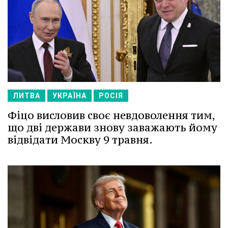
ЛИТВА
УКРАЇНА
РОСІЯ
Фіцо висловив своє невдоволення тим,
що дві держави знову заважають йому
відвідати Москву 9 травня.