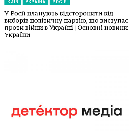
КИЇВ
УКРАЇНА
РОСІЯ
У Росії планують відсторонити від
виборів політичну партію, що виступає
проти війни в Україні | Основні новини
України