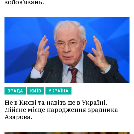
зобов'язань.
ЗРАДА
КИЇВ
УКРАЇНА
Не в Києві та навіть не в Україні.
Дійсне місце народження зрадника
Азарова.