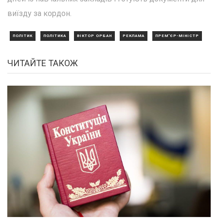
виїзду за кордон.
ПОЛІТИК
ПОЛІТИКА
ВІКТОР ОРБАН
РЕКЛАМА
ПРЕМ'ЄР-МІНІСТР
ЧИТАЙТЕ ТАКОЖ