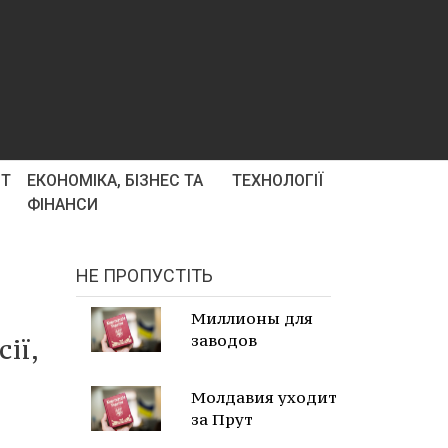
РТ
ЕКОНОМІКА, БІЗНЕС ТА
ТЕХНОЛОГІЇ
ФІНАНСИ
НЕ ПРОПУСТІТЬ
Миллионы для
заводов
ії,
Молдавия уходит
за Прут