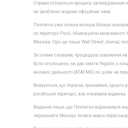
Справа стосується процесу затвердження на
не зроблено жодних офіційних заяв.
Пентагон уже кілька місяців блокує викори
по території Росії, обмежуючи можливості
Москви. Про це пише Wall Street Journal, 
За їхніми словами, процедура схвалення на
було оголошено, не дає змоги Україні з кін
великої дальності (ATACMS) по цілях на терит
Вказується, що Україна, принаймні, одного 
російській території, але отримала відмову.
Видання пише, що Пентагон відмовився вида
переконати Москву почати мирні переговор