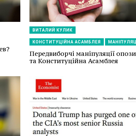
ВИТАЛИЙ КУЛИК
КОНСТИТУЦІЙНА АСАМБЛЕЯ
МАНІПУЛЯЦ
ев?
Передвиборчі маніпуляції опози
та Конституційна Асамблея