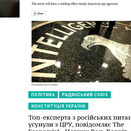
ПОЛІТИКА
РАДЯНСЬКИЙ СОЮЗ
КОНСТИТУЦІЯ УКРАЇНИ
Топ-експерта з російських пита
усунули з ЦРУ, повідомляє The