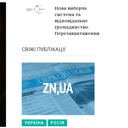
Нова виборча
система та
відповідальне
громадянство.
Перезавантаження
СВІЖІ ПУБЛІКАЦІЇ
УКРАЇНА
РОСІЯ