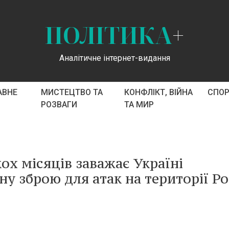
ПОЛІТИКА
+
Аналітичне інтернет-видання
АВНЕ
МИСТЕЦТВО ТА
КОНФЛІКТ, ВІЙНА
СПО
РОЗВАГИ
ТА МИР
ох місяців заважає Україні
у зброю для атак на території Рос