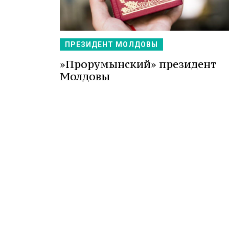
ПРЕЗИДЕНТ МОЛДОВЫ
»Прорумынский» президент
Молдовы