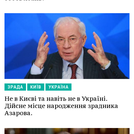
ЗРАДА
КИЇВ
УКРАЇНА
Не в Києві та навіть не в Україні.
Дійсне місце народження зрадника
Азарова.