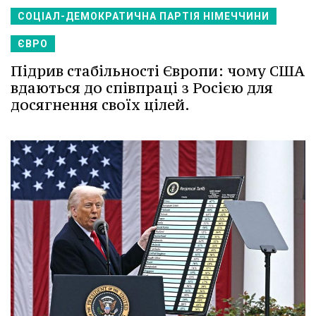
СОЦІАЛ-ДЕМОКРАТИЧНА ПАРТІЯ НІМЕЧЧИНИ
ЄВРО
Підрив стабільності Європи: чому США
вдаються до співпраці з Росією для
досягнення своїх цілей.