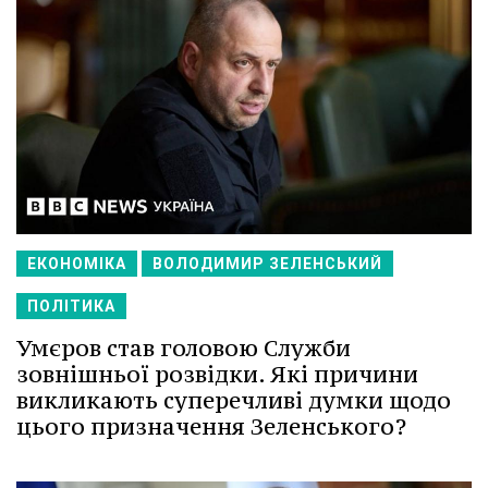
ЕКОНОМІКА
ВОЛОДИМИР ЗЕЛЕНСЬКИЙ
ПОЛІТИКА
Умєров став головою Служби
зовнішньої розвідки. Які причини
викликають суперечливі думки щодо
цього призначення Зеленського?