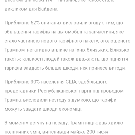
викликом для Байдена.
Приблизно 52% опитаних висловили згоду з тим, що
збільшення тарифів на автомобілі та запчастини, яке
стало частиною нового тарифного пакету, оголошеного
Трампом, негативно вплине на їхніх близьких. Близько
такої ж кількості людей також вважають, що підняття
тарифів завдасть більше шкоди, ніж принесе вигоди.
Приблизно 30% населення США, здебільшого
представники Республіканської партії під проводом
Трампа, висловили незгоду з думкою, що тарифи
можуть завдати шкоди економіці.
З моменту вступу на посаду, Трамп ініціював хвилю
політичних змін, витіснивши майже 200 тисяч