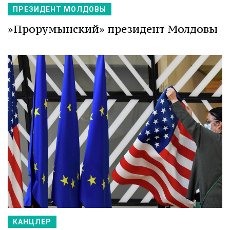
ПРЕЗИДЕНТ МОЛДОВЫ
»Прорумынский» президент Молдовы
КАНЦЛЕР