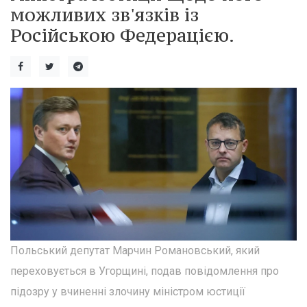
можливих зв'язків із
Російською Федерацією.
Польський депутат Марчин Романовський, який
переховується в Угорщині, подав повідомлення про
підозру у вчиненні злочину міністром юстиції