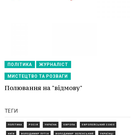
ПОЛІТИКА
ЖУРНАЛІСТ
МИСТЕЦТВО ТА РОЗВАГИ
Полювання на "відмову"
ТЕГИ
ПОЛІТИКА
РОСІЯ
УКРАЇНА
ЄВРОПА
ЄВРОПЕЙСЬКИЙ СОЮЗ
КИЇВ
ВОЛОДИМИР ПУТІН
ВОЛОДИМИР ЗЕЛЕНСЬКИЙ
УКРАЇНЦІ