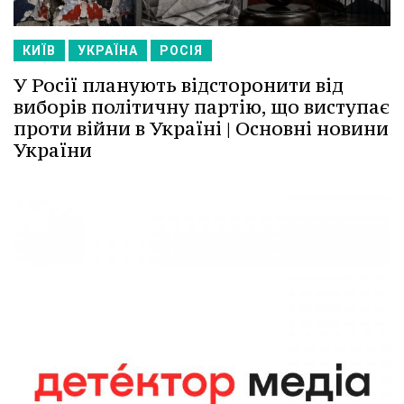
КИЇВ
УКРАЇНА
РОСІЯ
У Росії планують відсторонити від
виборів політичну партію, що виступає
проти війни в Україні | Основні новини
України