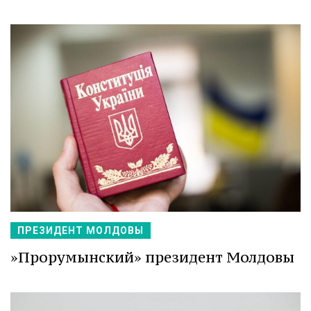
ПРЕЗИДЕНТ МОЛДОВЫ
»Прорумынский» президент Молдовы