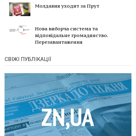
Молдавия уходит за Прут
Нова виборча система та
відповідальне громадянство.
Перезавантаження
СВІЖІ ПУБЛІКАЦІЇ