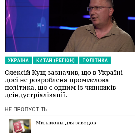
УКРАЇНА
КИТАЙ (РЕГІОН)
ПОЛІТИКА
Олексій Кущ зазначив, що в Україні
досі не розроблена промислова
політика, що є одним із чинників
деіндустріалізації.
НЕ ПРОПУСТІТЬ
Миллионы для заводов