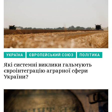
УКРАЇНА
ЄВРОПЕЙСЬКИЙ СОЮЗ
ПОЛІТИКА
Які системні виклики гальмують
євроінтеграцію аграрної сфери
України?