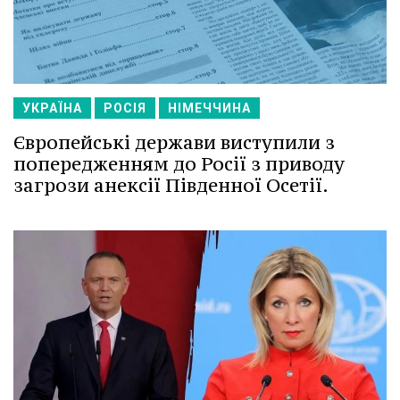
УКРАЇНА
РОСІЯ
НІМЕЧЧИНА
Європейські держави виступили з
попередженням до Росії з приводу
загрози анексії Південної Осетії.