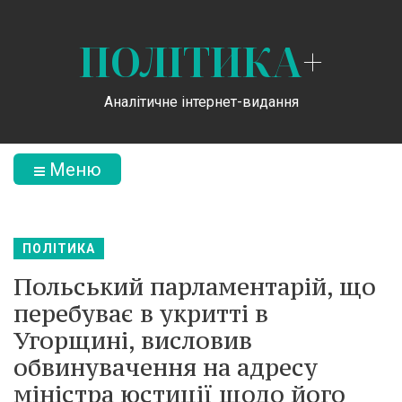
ПОЛІТИКА
+
Аналітичне інтернет-видання
Меню
ПОЛІТИКА
Польський парламентарій, що
перебуває в укритті в
Угорщині, висловив
обвинувачення на адресу
міністра юстиції щодо його