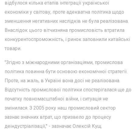
відбулося кілька етапів інтеграції української
економіки у світову, проте адекватна політика щодо
зменшення негативних наслідків не була реалізована.
Внаслідок цього вітчизняна промисловість втратила
конкурентоспроможність, і ринок заповнили китайські
товари.
"Згідно з міжнародними організаціями, промислова
політика повинна бути основою економічної стратегії.
Проте, на жаль, в Україні вона досі не реалізована.
Відсутність промислової політики спостерігалася ще до
початку повномасштабної війни, і ситуація не
змінилася. З 2005 року наш промисловий сектор
зазнає значних втрат, що призвело до процесу
деіндустріалізації," - зазначає Олексій Кущ.