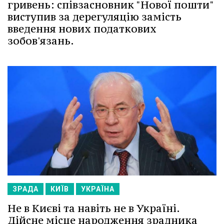
гривень: співзасновник "Нової пошти"
виступив за дерегуляцію замість
введення нових податкових
зобов'язань.
ЗРАДА
КИЇВ
УКРАЇНА
Не в Києві та навіть не в Україні.
Дійсне місце народження зрадника