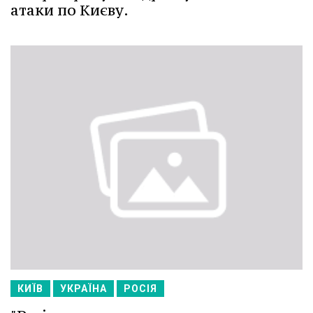
атаки по Києву.
КИЇВ
УКРАЇНА
РОСІЯ