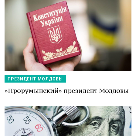
ПРЕЗИДЕНТ МОЛДОВЫ
»Прорумынский» президент Молдовы