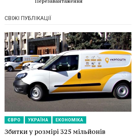
Перезавантаження
СВІЖІ ПУБЛІКАЦІЇ
ЄВРО
УКРАЇНА
ЕКОНОМІКА
Збитки у розмірі 325 мільйонів