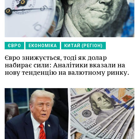
ЄВРО
ЕКОНОМІКА
КИТАЙ (РЕГІОН)
Євро знижується, тоді як долар
набирає сили: Аналітики вказали на
нову тенденцію на валютному ринку.